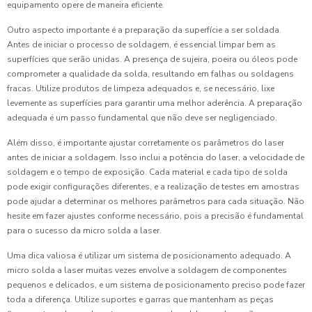
equipamento opere de maneira eficiente.
Outro aspecto importante é a preparação da superfície a ser soldada.
Antes de iniciar o processo de soldagem, é essencial limpar bem as
superfícies que serão unidas. A presença de sujeira, poeira ou óleos pode
comprometer a qualidade da solda, resultando em falhas ou soldagens
fracas. Utilize produtos de limpeza adequados e, se necessário, lixe
levemente as superfícies para garantir uma melhor aderência. A preparação
adequada é um passo fundamental que não deve ser negligenciado.
Além disso, é importante ajustar corretamente os parâmetros do laser
antes de iniciar a soldagem. Isso inclui a potência do laser, a velocidade de
soldagem e o tempo de exposição. Cada material e cada tipo de solda
pode exigir configurações diferentes, e a realização de testes em amostras
pode ajudar a determinar os melhores parâmetros para cada situação. Não
hesite em fazer ajustes conforme necessário, pois a precisão é fundamental
para o sucesso da micro solda a laser.
Uma dica valiosa é utilizar um sistema de posicionamento adequado. A
micro solda a laser muitas vezes envolve a soldagem de componentes
pequenos e delicados, e um sistema de posicionamento preciso pode fazer
toda a diferença. Utilize suportes e garras que mantenham as peças