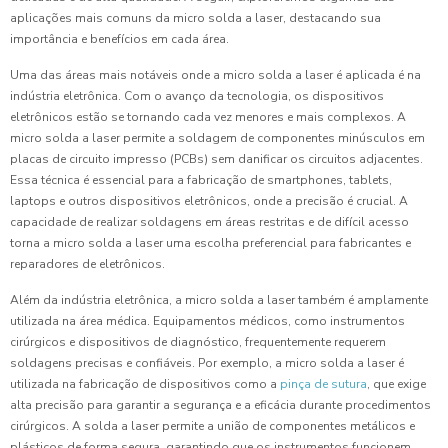
aplicações mais comuns da micro solda a laser, destacando sua
importância e benefícios em cada área.
Uma das áreas mais notáveis onde a micro solda a laser é aplicada é na
indústria eletrônica. Com o avanço da tecnologia, os dispositivos
eletrônicos estão se tornando cada vez menores e mais complexos. A
micro solda a laser permite a soldagem de componentes minúsculos em
placas de circuito impresso (PCBs) sem danificar os circuitos adjacentes.
Essa técnica é essencial para a fabricação de smartphones, tablets,
laptops e outros dispositivos eletrônicos, onde a precisão é crucial. A
capacidade de realizar soldagens em áreas restritas e de difícil acesso
torna a micro solda a laser uma escolha preferencial para fabricantes e
reparadores de eletrônicos.
Além da indústria eletrônica, a micro solda a laser também é amplamente
utilizada na área médica. Equipamentos médicos, como instrumentos
cirúrgicos e dispositivos de diagnóstico, frequentemente requerem
soldagens precisas e confiáveis. Por exemplo, a micro solda a laser é
utilizada na fabricação de dispositivos como a
pinça de sutura
, que exige
alta precisão para garantir a segurança e a eficácia durante procedimentos
cirúrgicos. A solda a laser permite a união de componentes metálicos e
plásticos de forma segura, garantindo que os instrumentos funcionem