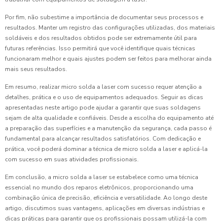
Por fim, não subestime a importância de documentar seus processos e
resultados. Manter um registro das configurações utilizadas, dos materiais
soldáveis e dos resultados obtidos pode ser extremamente útil para
futuras referências. Isso permitirá que você identifique quais técnicas
funcionaram melhor e quais ajustes podem ser feitos para melhorar ainda
mais seus resultados.
Em resumo, realizar micro solda a laser com sucesso requer atenção a
detalhes, prática e o uso de equipamentos adequados. Seguir as dicas
apresentadas neste artigo pode ajudar a garantir que suas soldagens
sejam de alta qualidade e confiáveis. Desde a escolha do equipamento até
a preparação das superfícies e a manutenção da segurança, cada passo é
fundamental para alcançar resultados satisfatórios. Com dedicação e
prática, você poderá dominar a técnica de micro solda a laser e aplicá-la
com sucesso em suas atividades profissionais.
Em conclusão, a micro solda a laser se estabelece como uma técnica
essencial no mundo dos reparos eletrônicos, proporcionando uma
combinação única de precisão, eficiência e versatilidade. Ao longo deste
artigo, discutimos suas vantagens, aplicações em diversas indústrias e
dicas práticas para garantir que os profissionais possam utilizá-la com