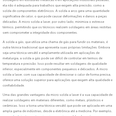
soldagens em estruturas metálicas e em aplicações industriais pesadas,
ela não é adequada para trabalhos que exigem alta precisão, como a
solda de componentes eletrônicos. A solda a arco gera uma quantidade
significativa de calor, o que pode causar deformações e danos a peças
delicadas. A micro solda a laser, por outro lado, minimiza o estresse
térmico, permitindo que os técnicos realizem soldagens em áreas restritas
sem comprometer a integridade dos componentes.
A solda a gás, que utiliza uma chama de gás para fundir os materiais, é
outra técnica tradicional que apresenta suas próprias limitações. Embora
seja uma técnica versátil e amplamente utilizada em aplicações de
metalurgia, a solda a gás pode ser difícil de controlar em termos de
temperatura e precisão. Isso pode resultar em soldagens de qualidade
inferior, especialmente em componentes pequenos e delicados. A micro
solda a laser, com sua capacidade de direcionar o calor de forma precisa,
oferece uma solução superior para aplicações que exigem alta qualidade e
confiabilidade.
Uma das grandes vantagens da micro solda a laser é a sua capacidade de
realizar soldagens em materiais diferentes, como metais, plásticos e
cerâmicas. Isso a torna uma técnica versátil que pode ser aplicada em uma
ampla gama de indústrias, desde a eletrônica até a medicina. Por exemplo,