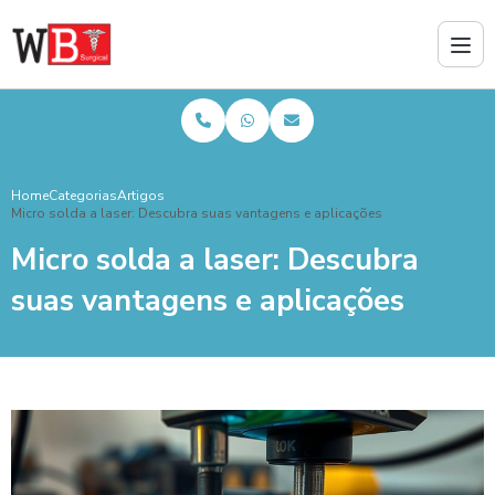
Home
Categorias
Artigos
Micro solda a laser: Descubra suas vantagens e aplicações
Micro solda a laser: Descubra
suas vantagens e aplicações