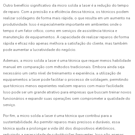
Outro benefício significativo da micro solda a laser é a redução do tempo
de reparo. Com a precisão e a eficiência dessa técnica, os técnicos podem
realizar soldagens de forma mais rápida, o que resulta em um aumento na
produtividade. Isso é especialmente importante em ambientes onde o
tempo é um fator crítico, como em serviços de assistência técnica e
manutenção de equipamentos. A capacidade de realizar reparos de forma
rápida e eficaz não apenas melhora a satisfação do cliente, mas também
pode aumentar a lucratividade do negócio.
Ademais, a micro solda a laser é uma técnica que requer menos habilidade
manual em comparação com métodos tradicionais. Embora ainda seja
necessário um certo nível de treinamento e experiência, a utilização de
equipamentos a laser pode facilitar o processo de soldagem, permitindo
que técnicos menos experientes realizem reparos com maior facilidade.
Isso pode ser um grande atrativo para empresas que buscam treinar novos
funcionários e expandir suas operações sem comprometer a qualidade do
serviço.
Por fim, a micro solda a laser é uma técnica que contribui para a
sustentabilidade. Ao permitir reparos mais precisos e duráveis, essa
técnica ajuda a prolongar a vida útil dos dispositivos eletrônicos,
reduzindo a necessidade de substituições frequentes. Isso não apenas