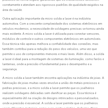
corretamente e atendam aos rigorosos padrões de qualidade exigidos na
área da saúde.
Outra aplicação importante da micro solda a laser é na indústria
automotiva. Com a crescente complexidade dos sistemas eletrônicos em
veículos modernos, a necessidade de soldagens precisas se tornou ainda
mais evidente. A micro solda a laser é utilizada para conectar sensores,
módulos de controle e outros componentes eletrônicos em automóveis.
Essa técnica não apenas melhora a confiabilidade das conexões, mas
também contribui para a redução do peso dos veículos, uma vez que
permite o uso de componentes menores e mais leves. Além disso, a solda
a laser é ideal para a montagem de sistemas de iluminação, como faróis e
lanternas, onde a precisão é fundamental para o desempenho e a
segurança.
A micro solda a laser também encontra aplicações na indústria de joias. A
fabricação de joias muitas vezes envolve a união de metais preciosos e
pedras preciosas, e a micro solda a laser permite que os joalheiros
realizem soldagens delicadas sem danificar as peças. Essa técnica é
especialmente útil na criação de designs intrincados e personalizados,
onde a precisão é essencial. A solda a laser permite que os joalheiros