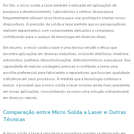
Por fim, a micro solda a laser também é utilizada em aplicações de
pesquisa e desenvolvimento. Laboratórios e centros de pesquisa
frequentemente utilizam essa técnica para criar protótipos e testar novos
dispositivos. A precisão da solda a laser permite que os pesquisadores
realizem experimentos com componentes delicados e complexos,
contribuindo para o avanço da tecnologia em diversas áreas.
Em resumo, a micro solda a laser é uma técnica versátil e eficaz que
encontra aplicações em diversas indústrias, incluindo eletrônica, medicina,
automotiva, joalheria, telecomunicações, eletrodomésticos e pesquisa. Sua
capacidade de realizar soldagens precisas e confiáveis a torna uma
escolha preferencial para fabricantes e reparadores que buscam qualidade
e eficiência em seus processos. À medida que a tecnologia continua a
evoluir, é provável que a micro solda a laser se torne ainda mais prevalente
em novas aplicações, consolidando-se como uma solução indispensável
em diversos setores.
Comparação entre Micro Solda a Laser e Outras
Técnicas
A micro solda a laser é uma técnica inovadora que tem se destacado em