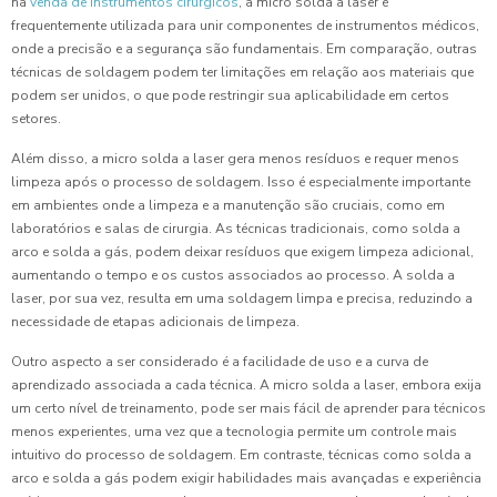
na
venda de instrumentos cirurgicos
, a micro solda a laser é
frequentemente utilizada para unir componentes de instrumentos médicos,
onde a precisão e a segurança são fundamentais. Em comparação, outras
técnicas de soldagem podem ter limitações em relação aos materiais que
podem ser unidos, o que pode restringir sua aplicabilidade em certos
setores.
Além disso, a micro solda a laser gera menos resíduos e requer menos
limpeza após o processo de soldagem. Isso é especialmente importante
em ambientes onde a limpeza e a manutenção são cruciais, como em
laboratórios e salas de cirurgia. As técnicas tradicionais, como solda a
arco e solda a gás, podem deixar resíduos que exigem limpeza adicional,
aumentando o tempo e os custos associados ao processo. A solda a
laser, por sua vez, resulta em uma soldagem limpa e precisa, reduzindo a
necessidade de etapas adicionais de limpeza.
Outro aspecto a ser considerado é a facilidade de uso e a curva de
aprendizado associada a cada técnica. A micro solda a laser, embora exija
um certo nível de treinamento, pode ser mais fácil de aprender para técnicos
menos experientes, uma vez que a tecnologia permite um controle mais
intuitivo do processo de soldagem. Em contraste, técnicas como solda a
arco e solda a gás podem exigir habilidades mais avançadas e experiência