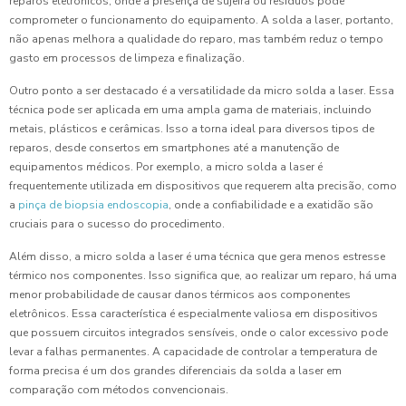
reparos eletrônicos, onde a presença de sujeira ou resíduos pode
comprometer o funcionamento do equipamento. A solda a laser, portanto,
não apenas melhora a qualidade do reparo, mas também reduz o tempo
gasto em processos de limpeza e finalização.
Outro ponto a ser destacado é a versatilidade da micro solda a laser. Essa
técnica pode ser aplicada em uma ampla gama de materiais, incluindo
metais, plásticos e cerâmicas. Isso a torna ideal para diversos tipos de
reparos, desde consertos em smartphones até a manutenção de
equipamentos médicos. Por exemplo, a micro solda a laser é
frequentemente utilizada em dispositivos que requerem alta precisão, como
a
pinça de biopsia endoscopia
, onde a confiabilidade e a exatidão são
cruciais para o sucesso do procedimento.
Além disso, a micro solda a laser é uma técnica que gera menos estresse
térmico nos componentes. Isso significa que, ao realizar um reparo, há uma
menor probabilidade de causar danos térmicos aos componentes
eletrônicos. Essa característica é especialmente valiosa em dispositivos
que possuem circuitos integrados sensíveis, onde o calor excessivo pode
levar a falhas permanentes. A capacidade de controlar a temperatura de
forma precisa é um dos grandes diferenciais da solda a laser em
comparação com métodos convencionais.