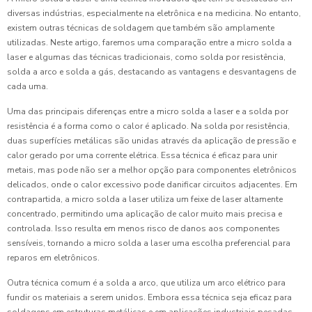
diversas indústrias, especialmente na eletrônica e na medicina. No entanto,
existem outras técnicas de soldagem que também são amplamente
utilizadas. Neste artigo, faremos uma comparação entre a micro solda a
laser e algumas das técnicas tradicionais, como solda por resistência,
solda a arco e solda a gás, destacando as vantagens e desvantagens de
cada uma.
Uma das principais diferenças entre a micro solda a laser e a solda por
resistência é a forma como o calor é aplicado. Na solda por resistência,
duas superfícies metálicas são unidas através da aplicação de pressão e
calor gerado por uma corrente elétrica. Essa técnica é eficaz para unir
metais, mas pode não ser a melhor opção para componentes eletrônicos
delicados, onde o calor excessivo pode danificar circuitos adjacentes. Em
contrapartida, a micro solda a laser utiliza um feixe de laser altamente
concentrado, permitindo uma aplicação de calor muito mais precisa e
controlada. Isso resulta em menos risco de danos aos componentes
sensíveis, tornando a micro solda a laser uma escolha preferencial para
reparos em eletrônicos.
Outra técnica comum é a solda a arco, que utiliza um arco elétrico para
fundir os materiais a serem unidos. Embora essa técnica seja eficaz para