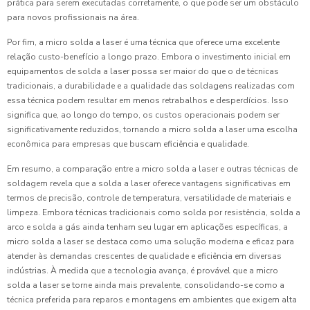
prática para serem executadas corretamente, o que pode ser um obstáculo
para novos profissionais na área.
Por fim, a micro solda a laser é uma técnica que oferece uma excelente
relação custo-benefício a longo prazo. Embora o investimento inicial em
equipamentos de solda a laser possa ser maior do que o de técnicas
tradicionais, a durabilidade e a qualidade das soldagens realizadas com
essa técnica podem resultar em menos retrabalhos e desperdícios. Isso
significa que, ao longo do tempo, os custos operacionais podem ser
significativamente reduzidos, tornando a micro solda a laser uma escolha
econômica para empresas que buscam eficiência e qualidade.
Em resumo, a comparação entre a micro solda a laser e outras técnicas de
soldagem revela que a solda a laser oferece vantagens significativas em
termos de precisão, controle de temperatura, versatilidade de materiais e
limpeza. Embora técnicas tradicionais como solda por resistência, solda a
arco e solda a gás ainda tenham seu lugar em aplicações específicas, a
micro solda a laser se destaca como uma solução moderna e eficaz para
atender às demandas crescentes de qualidade e eficiência em diversas
indústrias. À medida que a tecnologia avança, é provável que a micro
solda a laser se torne ainda mais prevalente, consolidando-se como a
técnica preferida para reparos e montagens em ambientes que exigem alta