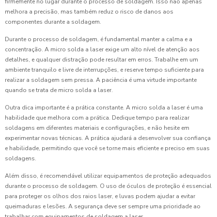
firmemente no lugar durante o processo de soldagem. Isso não apenas
melhora a precisão, mas também reduz o risco de danos aos
componentes durante a soldagem.
Durante o processo de soldagem, é fundamental manter a calma e a
concentração. A micro solda a laser exige um alto nível de atenção aos
detalhes, e qualquer distração pode resultar em erros. Trabalhe em um
ambiente tranquilo e livre de interrupções, e reserve tempo suficiente para
realizar a soldagem sem pressa. A paciência é uma virtude importante
quando se trata de micro solda a laser.
Outra dica importante é a prática constante. A micro solda a laser é uma
habilidade que melhora com a prática. Dedique tempo para realizar
soldagens em diferentes materiais e configurações, e não hesite em
experimentar novas técnicas. A prática ajudará a desenvolver sua confiança
e habilidade, permitindo que você se torne mais eficiente e preciso em suas
soldagens.
Além disso, é recomendável utilizar equipamentos de proteção adequados
durante o processo de soldagem. O uso de óculos de proteção é essencial
para proteger os olhos dos raios laser, e luvas podem ajudar a evitar
queimaduras e lesões. A segurança deve ser sempre uma prioridade ao
trabalhar com equipamentos de soldagem a laser.