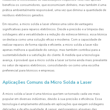
beneficia os consumidores, que economizam dinheiro, mas também é uma
prática ambientalmente responsável, uma vez que diminui a quantidade de
resíduos eletrônicos gerados.
Em resumo, a micro solda a laser oferece uma série de vantagens
significativas para reparos eletrônicos. Desde a precisão e a limpeza das
soldagens até a versatilidade e a redução do estresse térmico, essa técnica
se destaca como uma solução eficaz e moderna. Com a capacidade de
realizar reparos de forma rápida e eficiente, a micro solda a laser não
apenas melhora a qualidade do serviço, mas também contribui para a
sustentabilidade e a satisfação do cliente. À medida que a tecnologia
avança, é provável que a micro solda a laser se torne ainda mais prevalente
no setor de reparos eletrônicos, consolidando-se como uma escolha
preferencial para técnicos e empresas.
Aplicações Comuns da Micro Solda a Laser
A micro solda a laser é uma técnica que tem se tornado cada vez mais
popular em diversas indústrias, devido à sua precisão e eficiência. Essa
tecnologia é amplamente utilizada em aplicações que exigem soldagens
delicadas e de alta qualidade. A seguir, exploraremos algumas das