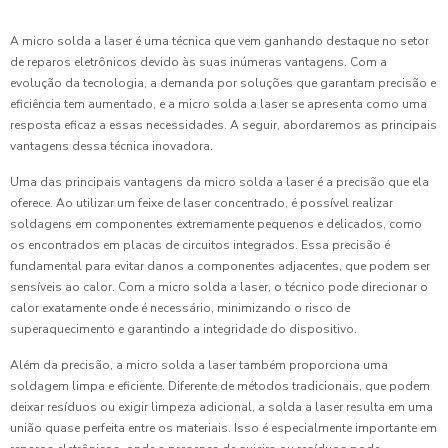
A micro solda a laser é uma técnica que vem ganhando destaque no setor
de reparos eletrônicos devido às suas inúmeras vantagens. Com a
evolução da tecnologia, a demanda por soluções que garantam precisão e
eficiência tem aumentado, e a micro solda a laser se apresenta como uma
resposta eficaz a essas necessidades. A seguir, abordaremos as principais
vantagens dessa técnica inovadora.
Uma das principais vantagens da micro solda a laser é a precisão que ela
oferece. Ao utilizar um feixe de laser concentrado, é possível realizar
soldagens em componentes extremamente pequenos e delicados, como
os encontrados em placas de circuitos integrados. Essa precisão é
fundamental para evitar danos a componentes adjacentes, que podem ser
sensíveis ao calor. Com a micro solda a laser, o técnico pode direcionar o
calor exatamente onde é necessário, minimizando o risco de
superaquecimento e garantindo a integridade do dispositivo.
Além da precisão, a micro solda a laser também proporciona uma
soldagem limpa e eficiente. Diferente de métodos tradicionais, que podem
deixar resíduos ou exigir limpeza adicional, a solda a laser resulta em uma
união quase perfeita entre os materiais. Isso é especialmente importante em