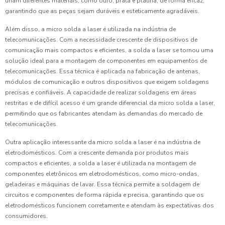
unam diferentes materiais, como ouro, prata e platina, de forma eficaz,
garantindo que as peças sejam duráveis e esteticamente agradáveis.
Além disso, a micro solda a laser é utilizada na indústria de
telecomunicações. Com a necessidade crescente de dispositivos de
comunicação mais compactos e eficientes, a solda a laser se tornou uma
solução ideal para a montagem de componentes em equipamentos de
telecomunicações. Essa técnica é aplicada na fabricação de antenas,
módulos de comunicação e outros dispositivos que exigem soldagens
precisas e confiáveis. A capacidade de realizar soldagens em áreas
restritas e de difícil acesso é um grande diferencial da micro solda a laser,
permitindo que os fabricantes atendam às demandas do mercado de
telecomunicações.
Outra aplicação interessante da micro solda a laser é na indústria de
eletrodomésticos. Com a crescente demanda por produtos mais
compactos e eficientes, a solda a laser é utilizada na montagem de
componentes eletrônicos em eletrodomésticos, como micro-ondas,
geladeiras e máquinas de lavar. Essa técnica permite a soldagem de
circuitos e componentes de forma rápida e precisa, garantindo que os
eletrodomésticos funcionem corretamente e atendam às expectativas dos
consumidores.