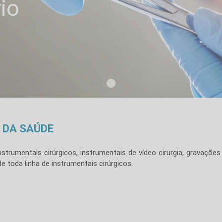
io
O DA SAÚDE
umentais cirúrgicos, instrumentais de vídeo cirurgia, gravações a
 toda linha de instrumentais cirúrgicos.