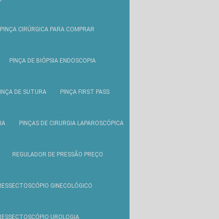
PINÇA CIRÚRGICA PARA COMPRAR
PINÇA DE BIÓPSIA ENDOSCOPIA
INÇA DE SUTURA
PINÇA FIRST PASS
IA
PINÇAS DE CIRURGIA LAPAROSCÓPICA
REGULADOR DE PRESSÃO PREÇO
RESSECTOSCÓPIO GINECOLÓGICO
RESSECTOSCÓPIO UROLOGIA