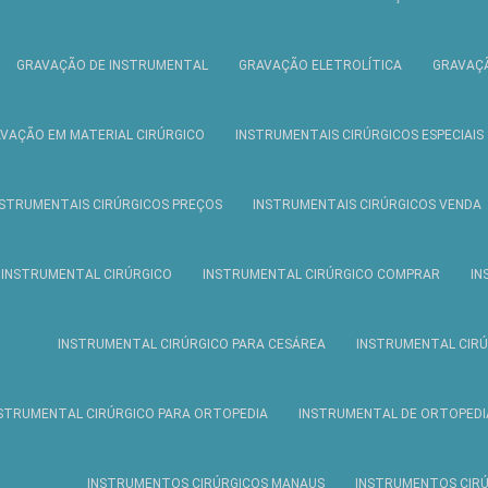
GRAVAÇÃO DE INSTRUMENTAL
GRAVAÇÃO ELETROLÍTICA
GRAVAÇÃ
VAÇÃO EM MATERIAL CIRÚRGICO
INSTRUMENTAIS CIRÚRGICOS ESPECIAIS
NSTRUMENTAIS CIRÚRGICOS PREÇOS
INSTRUMENTAIS CIRÚRGICOS VENDA
INSTRUMENTAL CIRÚRGICO
INSTRUMENTAL CIRÚRGICO COMPRAR
IN
INSTRUMENTAL CIRÚRGICO PARA CESÁREA
INSTRUMENTAL CIRÚ
STRUMENTAL CIRÚRGICO PARA ORTOPEDIA
INSTRUMENTAL DE ORTOPEDI
INSTRUMENTOS CIRÚRGICOS MANAUS
INSTRUMENTOS CIR