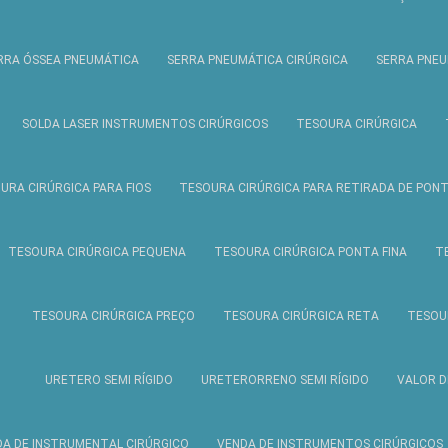
RRA ÓSSEA PNEUMÁTICA
SERRA PNEUMÁTICA CIRÚRGICA
SERRA PNEU
SOLDA LASER INSTRUMENTOS CIRÚRGICOS
TESOURA CIRÚRGICA
URA CIRÚRGICA PARA FIOS
TESOURA CIRÚRGICA PARA RETIRADA DE PON
TESOURA CIRÚRGICA PEQUENA
TESOURA CIRÚRGICA PONTA FINA
T
TESOURA CIRÚRGICA PREÇO
TESOURA CIRÚRGICA RETA
TESOU
URETERO SEMI RÍGIDO
URETERORRENO SEMI RÍGIDO
VALOR D
DA DE INSTRUMENTAL CIRÚRGICO
VENDA DE INSTRUMENTOS CIRÚRGICOS