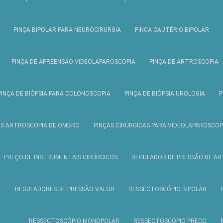
PINÇA BIPOLAR PARA NEUROCIRURGIA
PINÇA CAUTÉRIO BIPOLAR
PINÇA DE APREENSÃO VIDEOLAPAROSCOPIA
PINÇA DE ARTROSCOPIA
PINÇA DE BIÓPSIA PARA COLONOSCOPIA
PINÇA DE BIÓPSIA UROLOGIA
P
AS ARTROSCOPIA DE OMBRO
PINÇAS CIRÚRGICAS PARA VIDEOLAPAROSCOP
PREÇO DE INSTRUMENTAIS CIRÚRGICOS
REGULADOR DE PRESSÃO DE AR
REGULADORES DE PRESSÃO VALOR
RESSECTOSCÓPIO BIPOLAR
RESSECTOSCÓPIO MONOPOLAR
RESSECTOSCÓPIO PREÇO