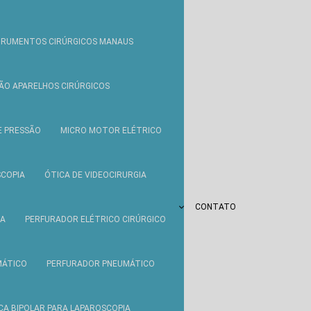
STRUMENTOS CIRÚRGICOS MANAUS
O APARELHOS CIRÚRGICOS
 PRESSÃO
MICRO MOTOR ELÉTRICO
COPIA
ÓTICA DE VIDEOCIRURGIA
CONTATO
IA
PERFURADOR ELÉTRICO CIRÚRGICO
MÁTICO
PERFURADOR PNEUMÁTICO
ÇA BIPOLAR PARA LAPAROSCOPIA