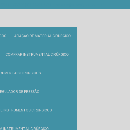
) 99641-7074
(61) 99806-4741
vendas@wbsurgical.com.br
COS
AFIAÇÃO DE MATERIAL CIRÚRGICO
COMPRAR INSTRUMENTAL CIRÚRGICO
RUMENTAIS CIRÚRGICOS
EGULADOR DE PRESSÃO
DE INSTRUMENTOS CIRÚRGICOS
EM INSTRUMENTAL CIRÚRGICO