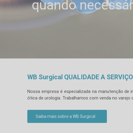
quando necessár
WB Surgical QUALIDADE A SERVIÇ
Nossa empresa é especializada na manutenção de instr
ótica de urologia. Trabalhamos com venda no varejo de
Saiba mais sobre a WB Surgical