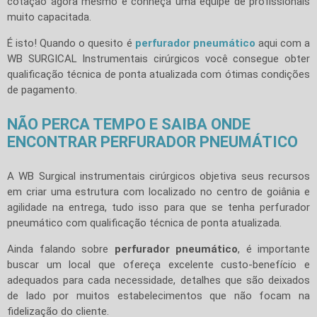
cotação agora mesmo e conheça uma equipe de profissionais
muito capacitada.
É isto! Quando o quesito é
perfurador pneumático
aqui com a
WB SURGICAL Instrumentais cirúrgicos você consegue obter
qualificação técnica de ponta atualizada com ótimas condições
de pagamento.
NÃO PERCA TEMPO E SAIBA ONDE
ENCONTRAR PERFURADOR PNEUMÁTICO
A WB Surgical instrumentais cirúrgicos objetiva seus recursos
em criar uma estrutura com localizado no centro de goiânia e
agilidade na entrega, tudo isso para que se tenha perfurador
pneumático com qualificação técnica de ponta atualizada.
Ainda falando sobre
perfurador pneumático
, é importante
buscar um local que ofereça excelente custo-benefício e
adequados para cada necessidade, detalhes que são deixados
de lado por muitos estabelecimentos que não focam na
fidelização do cliente.