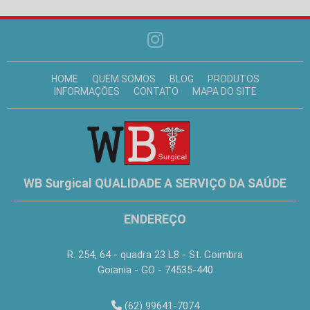
HOME
QUEM SOMOS
BLOG
PRODUTOS
INFORMAÇÕES
CONTATO
MAPA DO SITE
WB Surgical QUALIDADE A SERVIÇO DA SAÚDE
ENDEREÇO
R. 254, 64 - quadra 23 L8 - St. Coimbra
Goiania - GO - 74535-440
(62) 99641-7074