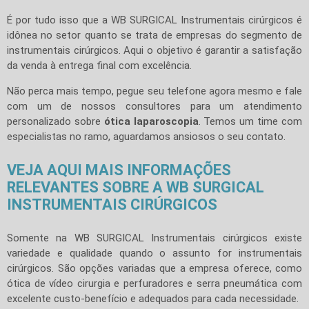
É por tudo isso que a WB SURGICAL Instrumentais cirúrgicos é
idônea no setor quanto se trata de empresas do segmento de
instrumentais cirúrgicos. Aqui o objetivo é garantir a satisfação
da venda à entrega final com excelência.
Não perca mais tempo, pegue seu telefone agora mesmo e fale
com um de nossos consultores para um atendimento
personalizado sobre
ótica laparoscopia
. Temos um time com
especialistas no ramo, aguardamos ansiosos o seu contato.
VEJA AQUI MAIS INFORMAÇÕES
RELEVANTES SOBRE A WB SURGICAL
INSTRUMENTAIS CIRÚRGICOS
Somente na WB SURGICAL Instrumentais cirúrgicos existe
variedade e qualidade quando o assunto for instrumentais
cirúrgicos. São opções variadas que a empresa oferece, como
ótica de vídeo cirurgia e perfuradores e serra pneumática com
excelente custo-benefício e adequados para cada necessidade.