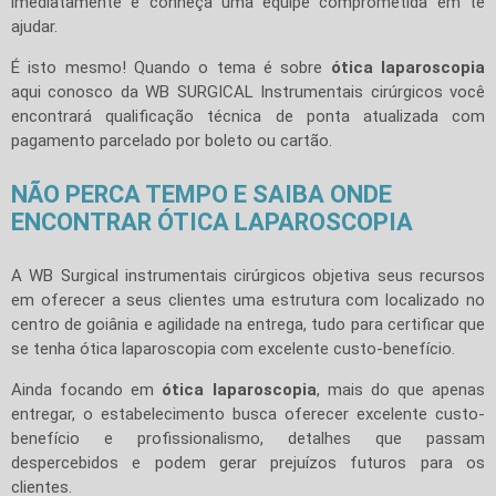
imediatamente e conheça uma equipe comprometida em te
ajudar.
É isto mesmo! Quando o tema é sobre
ótica laparoscopia
aqui conosco da WB SURGICAL Instrumentais cirúrgicos você
encontrará qualificação técnica de ponta atualizada com
pagamento parcelado por boleto ou cartão.
NÃO PERCA TEMPO E SAIBA ONDE
ENCONTRAR ÓTICA LAPAROSCOPIA
A WB Surgical instrumentais cirúrgicos objetiva seus recursos
em oferecer a seus clientes uma estrutura com localizado no
centro de goiânia e agilidade na entrega, tudo para certificar que
se tenha ótica laparoscopia com excelente custo-benefício.
Ainda focando em
ótica laparoscopia
, mais do que apenas
entregar, o estabelecimento busca oferecer excelente custo-
benefício e profissionalismo, detalhes que passam
despercebidos e podem gerar prejuízos futuros para os
clientes.