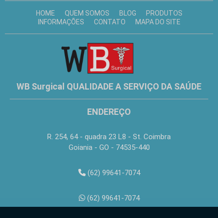
HOME
QUEM SOMOS
BLOG
PRODUTOS
INFORMAÇÕES
CONTATO
MAPA DO SITE
WB Surgical QUALIDADE A SERVIÇO DA SAÚDE
ENDEREÇO
R. 254, 64 - quadra 23 L8 - St. Coimbra
Goiania - GO - 74535-440
(62) 99641-7074
(62) 99641-7074