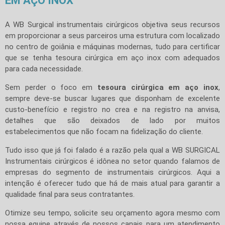
EM AÇO INOX
A WB Surgical instrumentais cirúrgicos objetiva seus recursos
em proporcionar a seus parceiros uma estrutura com localizado
no centro de goiânia e máquinas modernas, tudo para certificar
que se tenha tesoura cirúrgica em aço inox com adequados
para cada necessidade.
Sem perder o foco em
tesoura cirúrgica em aço inox
,
sempre deve-se buscar lugares que disponham de excelente
custo-benefício e registro no crea e na registro na anvisa,
detalhes que são deixados de lado por muitos
estabelecimentos que não focam na fidelização do cliente.
Tudo isso que já foi falado é a razão pela qual a WB SURGICAL
Instrumentais cirúrgicos é idônea no setor quando falamos de
empresas do segmento de instrumentais cirúrgicos. Aqui a
intenção é oferecer tudo que há de mais atual para garantir a
qualidade final para seus contratantes.
Otimize seu tempo, solicite seu orçamento agora mesmo com
nossa equipe através de nossos canais para um atendimento