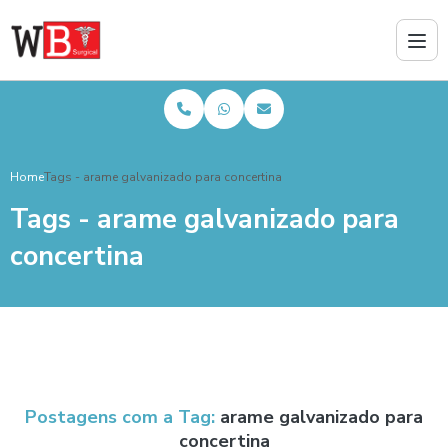
Home
Tags - arame galvanizado para concertina
Tags - arame galvanizado para
concertina
Postagens com a Tag:
arame galvanizado para
concertina