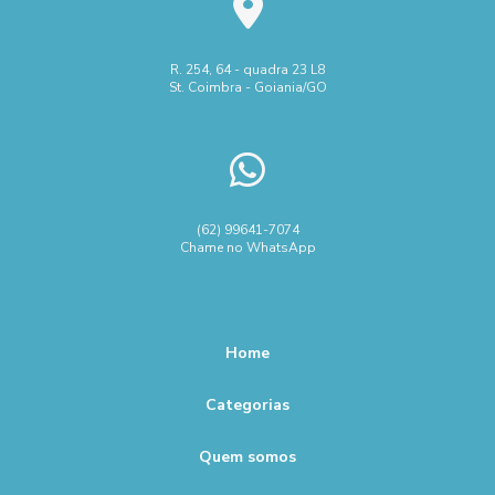
R. 254, 64 - quadra 23 L8
St. Coimbra - Goiania/GO
(62) 99641-7074
Chame no WhatsApp
Home
Categorias
Quem somos