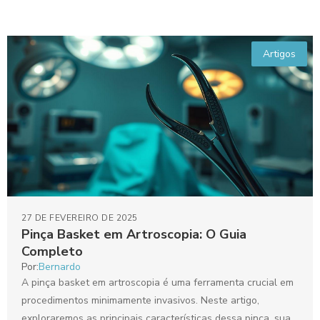
Artigos
27 DE FEVEREIRO DE 2025
Pinça Basket em Artroscopia: O Guia
Completo
Por:
Bernardo
A pinça basket em artroscopia é uma ferramenta crucial em
procedimentos minimamente invasivos. Neste artigo,
exploraremos as principais características dessa pinça, sua