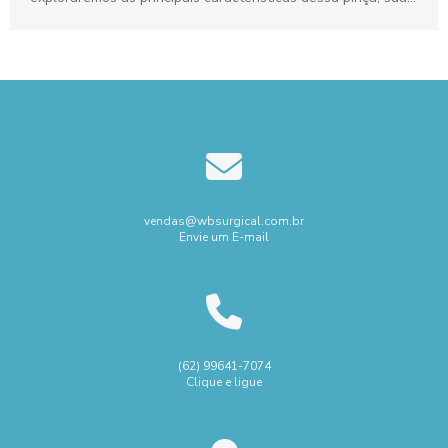
utilização em diferentes...
vendas@wbsurgical.com.br
Envie um E-mail
(62) 99641-7074
Clique e ligue