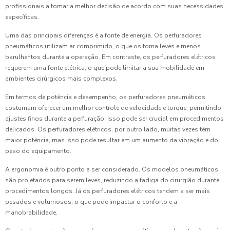
profissionais a tomar a melhor decisão de acordo com suas necessidades
específicas.
Uma das principais diferenças é a fonte de energia. Os perfuradores
pneumáticos utilizam ar comprimido, o que os torna leves e menos
barulhentos durante a operação. Em contraste, os perfuradores elétricos
requerem uma fonte elétrica, o que pode limitar a sua mobilidade em
ambientes cirúrgicos mais complexos.
Em termos de potência e desempenho, os perfuradores pneumáticos
costumam oferecer um melhor controle de velocidade e torque, permitindo
ajustes finos durante a perfuração. Isso pode ser crucial em procedimentos
delicados. Os perfuradores elétricos, por outro lado, muitas vezes têm
maior potência, mas isso pode resultar em um aumento da vibração e do
peso do equipamento.
A ergonomia é outro ponto a ser considerado. Os modelos pneumáticos
são projetados para serem leves, reduzindo a fadiga do cirurgião durante
procedimentos longos. Já os perfuradores elétricos tendem a ser mais
pesados e volumosos, o que pode impactar o conforto e a
manobrabilidade.