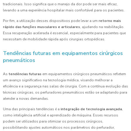
tradicionais. Isso significa que o manejo da dor pode ser mais eficaz,
levando a uma experiência hospitalar mais confortável para os pacientes.
Por fim, a utilização desses dispositivos pode levar a um
retorno mais
rápido das funções musculares e articulares
, ajudando na reabilitação.
Essa recuperação acelerada é essencial, especialmente para pacientes que
necessitam de mobilidade rápida após cirurgias ortopédicas.
Tendências futuras em equipamentos cirúrgicos
pneumáticos
As
tendências futuras
em equipamentos cirúrgicos pneumáticos refletem
um avanço significativo na tecnologia médica, visando melhorar a
eficiência e a segurança nas salas de cirurgia. Com a contínua evolução das
técnicas cirúrgicas, os perfuradores pneumáticos estão se adaptando para
atender a novas demandas.
Uma das principais tendências é a
integração de tecnologia avançada
,
como inteligência artificial e aprendizado de máquina. Esses recursos
podem ser utilizados para otimizar os processos cirúrgicos,
possibilitando ajustes automáticos nos parâmetros do perfurador,