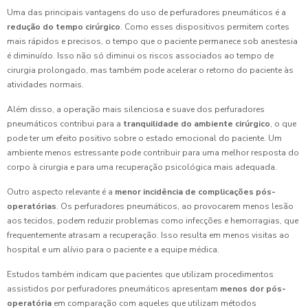
Uma das principais vantagens do uso de perfuradores pneumáticos é a
redução do tempo cirúrgico
. Como esses dispositivos permitem cortes
mais rápidos e precisos, o tempo que o paciente permanece sob anestesia
é diminuído. Isso não só diminui os riscos associados ao tempo de
cirurgia prolongado, mas também pode acelerar o retorno do paciente às
atividades normais.
Além disso, a operação mais silenciosa e suave dos perfuradores
pneumáticos contribui para a
tranquilidade do ambiente cirúrgico
, o que
pode ter um efeito positivo sobre o estado emocional do paciente. Um
ambiente menos estressante pode contribuir para uma melhor resposta do
corpo à cirurgia e para uma recuperação psicológica mais adequada.
Outro aspecto relevante é a
menor incidência de complicações pós-
operatórias
. Os perfuradores pneumáticos, ao provocarem menos lesão
aos tecidos, podem reduzir problemas como infecções e hemorragias, que
frequentemente atrasam a recuperação. Isso resulta em menos visitas ao
hospital e um alívio para o paciente e a equipe médica.
Estudos também indicam que pacientes que utilizam procedimentos
assistidos por perfuradores pneumáticos apresentam
menos dor pós-
operatória
em comparação com aqueles que utilizam métodos