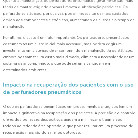
Quanto à manutenção, os perfuradores pneumáticos geralmente são mais
fáceis de manter, exigindo apenas limpeza e lubrificação periódicas. Os
perfuradores elétricos, por sua vez, podem necessitar de mais cuidados
devido aos componentes eletrônicos, aumentando os custos e o tempo de
manutenção.
Por último, o custo é um fator importante. Os perfuradores pneumáticos
costumam ter um custo inicial mais acessível, mas podem exigir um
investimento em sistemas de ar comprimido e manutenção. Já os elétricos,
embora possam ter um custo mais elevado, eliminam a necessidade de um
sistema de ar comprimido, o que pode ser uma vantagem em
determinados ambientes.
Impacto na recuperação dos pacientes com o uso
de perfuradores pneumáticos
O uso de perfuradores pneumáticos em procedimentos cirúrgicos tem um
impacto significativo na recuperação dos pacientes. A precisão e o controle
oferecidos por esses dispositivos ajudam a minimizar o trauma aos
tecidos ao redor da área operada, o que pode resultar em um processo de
recuperação mais rápido e menos doloroso.