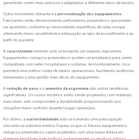
garantindo cortes mais precisos e adaptados a diferentes tipos de tecidos.
Outro movimento relevante é a
personalização dos equipamentos
.
Fabricantes estão desenvolvendo perfuradores pneumáticos que podem
ser ajustados conforme as necessidades específicas de cada cirurgia,
oferecendo maior versatilidade e adequação ao tipo de procedimento e ao
perfil do paciente.
A
conectividade
também está se tornando um aspecto importante.
Equipamentos cirúrgicos pneumáticos podem ser projetados para serem
compatíveis com redes hospitalares e sistemas de monitoramento. Isso
permitirá uma melhor coleta de dados operacionais, facilitando auditorias,
treinamento e uma gestão mais eficaz do equipamento.
A
redução de peso
e o
aumento da ergonomia
são outras tendências
significativas. Os novos modelos estão sendo projetados com materiais
mais leves, sem comprometer a durabilidade, proporcionando aos
cirurgiões maior conforto durante longas operações.
Por último, a
sustentabilidade
está se tornando uma preocupação
crescente na indústria médica. Espera-se que os futuros equipamentos
cirúrgicos pneumáticos sejam projetados com uma maior ênfase em
materiais recicláveis e em práticas que minimizem os resíduos clínicos,