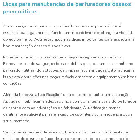
Dicas para manutenção de perfuradores ósseos
pneumáticos
A manutenção adequada dos perfuradores ósseos pneumáticos é
essencial para garantir seu funcionamento eficiente e prolongar a vida útil
do equipamento. Aqui estão algumas dicas importantes para assegurar a
boa manutenção desses dispositivos.
Primeiramente, é crucial realizar uma
limpeza regular
após cada uso.
Remova restos de sangue, tecidos ou debris que possam se acumular no
perfurador, utilizando soluções de limpeza recomendadas pelo fabricante.
Isso evita obstruções nas peças móveis e mantém o equipamento em boas
condições.
Além da limpeza, a
lubrificação
é uma parte importante da manutenção.
Aplique um lubrificante adequado nos componentes móveis do perfurador
de acordo com as orientações do fabricante. A lubrificação mensal
geralmente é suficiente, mas em caso de uso intensivo, a frequência pode
ser aumentada.
Verificar as
conexões de ar
e os filtros de ar também é fundamental. A
sujeira pode obstruir o fluxo de ar, comprometendo o desempenho do