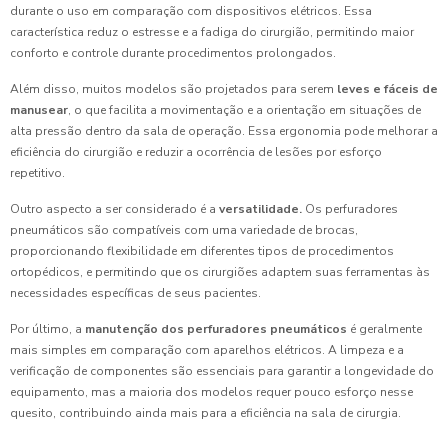
durante o uso em comparação com dispositivos elétricos. Essa
característica reduz o estresse e a fadiga do cirurgião, permitindo maior
conforto e controle durante procedimentos prolongados.
Além disso, muitos modelos são projetados para serem
leves e fáceis de
manusear
, o que facilita a movimentação e a orientação em situações de
alta pressão dentro da sala de operação. Essa ergonomia pode melhorar a
eficiência do cirurgião e reduzir a ocorrência de lesões por esforço
repetitivo.
Outro aspecto a ser considerado é a
versatilidade.
Os perfuradores
pneumáticos são compatíveis com uma variedade de brocas,
proporcionando flexibilidade em diferentes tipos de procedimentos
ortopédicos, e permitindo que os cirurgiões adaptem suas ferramentas às
necessidades específicas de seus pacientes.
Por último, a
manutenção dos perfuradores pneumáticos
é geralmente
mais simples em comparação com aparelhos elétricos. A limpeza e a
verificação de componentes são essenciais para garantir a longevidade do
equipamento, mas a maioria dos modelos requer pouco esforço nesse
quesito, contribuindo ainda mais para a eficiência na sala de cirurgia.