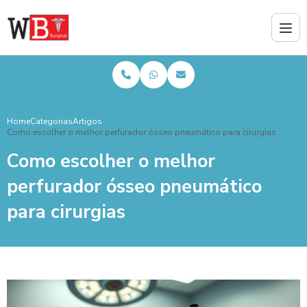
Home
Categorias
Artigos
Como escolher o melhor perfurador ósseo pneumático para cirurgias
Como escolher o melhor
perfurador ósseo pneumático
para cirurgias