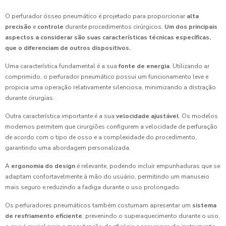
O perfurador ósseo pneumático é projetado para proporcionar
alta
precisão
e
controle
durante procedimentos cirúrgicos.
Um dos principais
aspectos a considerar são suas características técnicas específicas,
que o diferenciam de outros dispositivos.
Uma característica fundamental é a sua
fonte de energia
. Utilizando ar
comprimido, o perfurador pneumático possui um funcionamento leve e
propicia uma operação relativamente silenciosa, minimizando a distração
durante cirurgias.
Outra característica importante é a sua
velocidade ajustável
. Os modelos
modernos permitem que cirurgiões configurem a velocidade de perfuração
de acordo com o tipo de osso e a complexidade do procedimento,
garantindo uma abordagem personalizada.
A
ergonomia do design
é relevante, podendo incluir empunhaduras que se
adaptam confortavelmente à mão do usuário, permitindo um manuseio
mais seguro e reduzindo a fadiga durante o uso prolongado.
Os perfuradores pneumáticos também costumam apresentar um
sistema
de resfriamento eficiente
, prevenindo o superaquecimento durante o uso,