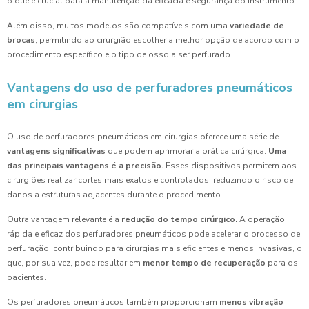
o que é crucial para a manutenção da eficácia e segurança do instrumento.
Além disso, muitos modelos são compatíveis com uma
variedade de
brocas
, permitindo ao cirurgião escolher a melhor opção de acordo com o
procedimento específico e o tipo de osso a ser perfurado.
Vantagens do uso de perfuradores pneumáticos
em cirurgias
O uso de perfuradores pneumáticos em cirurgias oferece uma série de
vantagens significativas
que podem aprimorar a prática cirúrgica.
Uma
das principais vantagens é a precisão.
Esses dispositivos permitem aos
cirurgiões realizar cortes mais exatos e controlados, reduzindo o risco de
danos a estruturas adjacentes durante o procedimento.
Outra vantagem relevante é a
redução do tempo cirúrgico.
A operação
rápida e eficaz dos perfuradores pneumáticos pode acelerar o processo de
perfuração, contribuindo para cirurgias mais eficientes e menos invasivas, o
que, por sua vez, pode resultar em
menor tempo de recuperação
para os
pacientes.
Os perfuradores pneumáticos também proporcionam
menos vibração