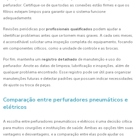
perfurador. Certifique-se de que todas as conexões estão firmes e que os
filtros estejam limpos para garantir que o sistema funcione
adequadamente.
Revisões periódicas por
profissionais qualificados
podem ajudar a
identificar problemas antes que se tornem mais graves. A cada seis meses,
é aconselhável solicitar uma inspeção completa do equipamento, focando
em componentes críticos, como a unidade de controle e as brocas.
Por fim, mantenha um
registro detalhado
de manutenção e uso do
perfurador. Anote as datas de limpeza, lubrificação e inspeções, além de
qualquer problema encontrado. Esse registro pode ser útil para organizar
manutenções futuras e detectar padrões que possam indicar necessidades
de ajuste ou troca de peças.
Comparação entre perfuradores pneumáticos e
elétricos
A escolha entre perfuradores pneumáticos e elétricos é uma decisão crítica
para muitos cirurgiões e instituições de saúde. Ambas as opções têm suas
vantagens e desvantagens, e a comparação entre elas pode ajudar os