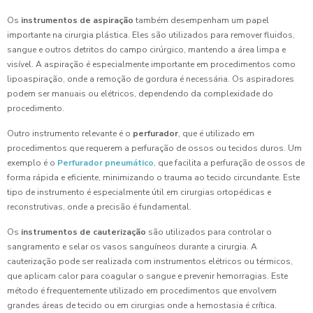
Os
instrumentos de aspiração
também desempenham um papel
importante na cirurgia plástica. Eles são utilizados para remover fluidos,
sangue e outros detritos do campo cirúrgico, mantendo a área limpa e
visível. A aspiração é especialmente importante em procedimentos como
lipoaspiração, onde a remoção de gordura é necessária. Os aspiradores
podem ser manuais ou elétricos, dependendo da complexidade do
procedimento.
Outro instrumento relevante é o
perfurador
, que é utilizado em
procedimentos que requerem a perfuração de ossos ou tecidos duros. Um
exemplo é o
Perfurador pneumático
, que facilita a perfuração de ossos de
forma rápida e eficiente, minimizando o trauma ao tecido circundante. Este
tipo de instrumento é especialmente útil em cirurgias ortopédicas e
reconstrutivas, onde a precisão é fundamental.
Os
instrumentos de cauterização
são utilizados para controlar o
sangramento e selar os vasos sanguíneos durante a cirurgia. A
cauterização pode ser realizada com instrumentos elétricos ou térmicos,
que aplicam calor para coagular o sangue e prevenir hemorragias. Este
método é frequentemente utilizado em procedimentos que envolvem
grandes áreas de tecido ou em cirurgias onde a hemostasia é crítica.