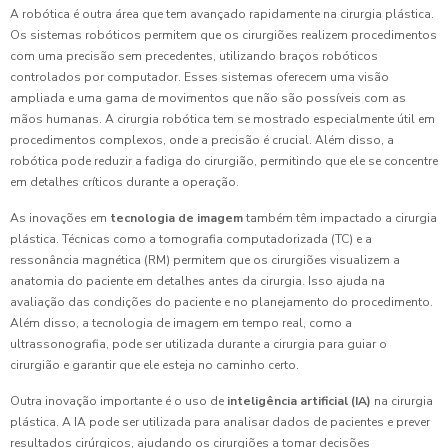
A robótica é outra área que tem avançado rapidamente na cirurgia plástica.
Os sistemas robóticos permitem que os cirurgiões realizem procedimentos
com uma precisão sem precedentes, utilizando braços robóticos
controlados por computador. Esses sistemas oferecem uma visão
ampliada e uma gama de movimentos que não são possíveis com as
mãos humanas. A cirurgia robótica tem se mostrado especialmente útil em
procedimentos complexos, onde a precisão é crucial. Além disso, a
robótica pode reduzir a fadiga do cirurgião, permitindo que ele se concentre
em detalhes críticos durante a operação.
As inovações em
tecnologia de imagem
também têm impactado a cirurgia
plástica. Técnicas como a tomografia computadorizada (TC) e a
ressonância magnética (RM) permitem que os cirurgiões visualizem a
anatomia do paciente em detalhes antes da cirurgia. Isso ajuda na
avaliação das condições do paciente e no planejamento do procedimento.
Além disso, a tecnologia de imagem em tempo real, como a
ultrassonografia, pode ser utilizada durante a cirurgia para guiar o
cirurgião e garantir que ele esteja no caminho certo.
Outra inovação importante é o uso de
inteligência artificial (IA)
na cirurgia
plástica. A IA pode ser utilizada para analisar dados de pacientes e prever
resultados cirúrgicos, ajudando os cirurgiões a tomar decisões