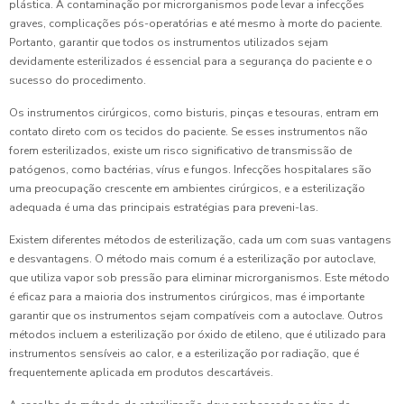
plástica. A contaminação por microrganismos pode levar a infecções
graves, complicações pós-operatórias e até mesmo à morte do paciente.
Portanto, garantir que todos os instrumentos utilizados sejam
devidamente esterilizados é essencial para a segurança do paciente e o
sucesso do procedimento.
Os instrumentos cirúrgicos, como bisturis, pinças e tesouras, entram em
contato direto com os tecidos do paciente. Se esses instrumentos não
forem esterilizados, existe um risco significativo de transmissão de
patógenos, como bactérias, vírus e fungos. Infecções hospitalares são
uma preocupação crescente em ambientes cirúrgicos, e a esterilização
adequada é uma das principais estratégias para preveni-las.
Existem diferentes métodos de esterilização, cada um com suas vantagens
e desvantagens. O método mais comum é a esterilização por autoclave,
que utiliza vapor sob pressão para eliminar microrganismos. Este método
é eficaz para a maioria dos instrumentos cirúrgicos, mas é importante
garantir que os instrumentos sejam compatíveis com a autoclave. Outros
métodos incluem a esterilização por óxido de etileno, que é utilizado para
instrumentos sensíveis ao calor, e a esterilização por radiação, que é
frequentemente aplicada em produtos descartáveis.