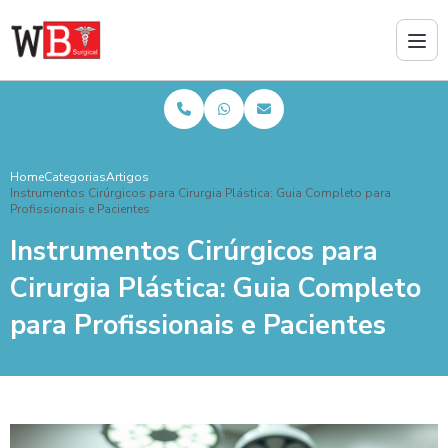
Home
Categorias
Artigos
Instrumentos Cirúrgicos para Cirurgia Plástica: Guia Completo para
Profissionais e Pacientes
Instrumentos Cirúrgicos para
Cirurgia Plástica: Guia Completo
para Profissionais e Pacientes