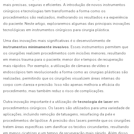
mais precisas, seguras e eficientes. A introdução de novos instrumentos
cirúrgicos e tecnologias tem transformado a forma como os
procedimentos são realizados, melhorando os resultados e a experiência
do paciente. Neste artigo, exploraremos algumas das principais inovações
tecnológicas em instrumentos cirúrgicos para cirurgia plástica.
Uma das inovações mais significativas é o desenvolvimento de
instrumentos minimamente invasivos
. Esses instrumentos permitem que
os cirurgiões realizem procedimentos com incisões menores, resultando
em menos trauma para o paciente, menor dor e tempos de recuperação
mais rápidos. Por exemplo, a utilização de câmaras de vídeo e
endoscópios tem revolucionado a forma como as cirurgias plásticas são
realizadas, permitindo que os cirurgiões visualizem áreas internas do
corpo com clareza e precisão. Isso não apenas melhora a eficácia do
procedimento, mas também reduz o risco de complicações.
Outra inovação importante é a utilização de
tecnologia de laser
em
procedimentos cirúrgicos. Os lasers são utilizados para uma variedade de
aplicações, incluindo remoção de tatuagens, resurfacing da pele e
procedimentos de lipólise. A precisão dos lasers permite que os cirurgiões
tratem áreas específicas sem danificar os tecidos circundantes, resultando
em menos cicatrizes e um tempo de recuperação mais rápido. Além disso,