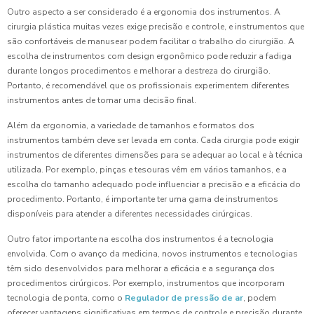
Outro aspecto a ser considerado é a ergonomia dos instrumentos. A
cirurgia plástica muitas vezes exige precisão e controle, e instrumentos que
são confortáveis de manusear podem facilitar o trabalho do cirurgião. A
escolha de instrumentos com design ergonômico pode reduzir a fadiga
durante longos procedimentos e melhorar a destreza do cirurgião.
Portanto, é recomendável que os profissionais experimentem diferentes
instrumentos antes de tomar uma decisão final.
Além da ergonomia, a variedade de tamanhos e formatos dos
instrumentos também deve ser levada em conta. Cada cirurgia pode exigir
instrumentos de diferentes dimensões para se adequar ao local e à técnica
utilizada. Por exemplo, pinças e tesouras vêm em vários tamanhos, e a
escolha do tamanho adequado pode influenciar a precisão e a eficácia do
procedimento. Portanto, é importante ter uma gama de instrumentos
disponíveis para atender a diferentes necessidades cirúrgicas.
Outro fator importante na escolha dos instrumentos é a tecnologia
envolvida. Com o avanço da medicina, novos instrumentos e tecnologias
têm sido desenvolvidos para melhorar a eficácia e a segurança dos
procedimentos cirúrgicos. Por exemplo, instrumentos que incorporam
tecnologia de ponta, como o
Regulador de pressão de ar
, podem
oferecer vantagens significativas em termos de controle e precisão durante