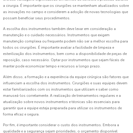
a cirurgia. É importante que os cirurgiões se mantenham atualizados sobre
as inovações no campo e considerem a adoção de novas tecnologias que
possam beneficiar seus procedimentos.
A escolha dos instrumentos também deve levar em consideração a
manutenção e o cuidado necessários. Instrumentos que exigem
manutenção complexa ou frequente podem não ser a melhor escolha para
todos os cirurgiões. É importante avaliar a facilidade de limpeza e
esterilização dos instrumentos, bem como a disponibilidade de peças de
reposição, caso necessário. Optar por instrumentos que sejam fáceis de
manter pode economizar tempo e recursos a longo prazo.
Além disso, a formação e a experiência da equipe cirúrgica são fatores que
influenciam a escolha dos instrumentos. Cirurgiões e suas equipes devem
estar familiarizados com os instrumentos que utilizam e saber como
manuseá-los corretamente. A realização de treinamentos regulares e a
atualização sobre novos instrumentos e técnicas são essenciais para
garantir que a equipe esteja preparada para utilizar os instrumentos de
forma eficaz e segura.
Por fim, é importante considerar o custo dos instrumentos. Embora a
qualidade e a segurança sejam prioridades, o orçamento disponível