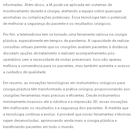
informadas. Além disso, a IA pode ser aplicada em sistemas de
monitoramento durante a cirurgia, alertando a equipe sobre quaisquer
anomalias ou complicações potenciais. Essa tecnologia tem o potencial
de melhorar a segurança do paciente e os resultados cirúrgicos.
Por fim, a telemedicina tem se tornado uma ferramenta valiosa na cirurgia
plástica, especialmente em tempos de pandemia. A capacidade de realizar
consultas virtuais permite que os cirurgiões avaliem pacientes à distância,
discutam opções de tratamento e realizem acompanhamento pós-
operatório sem a necessidade de visitas presenciais. Isso não apenas
melhora a conveniência para os pacientes, mas também aumenta o acesso
a cuidados de qualidade.
Em resumo, as inovações tecnológicas em instrumentos cirúrgicos para
cirurgia plástica têm transformado a prática cirúrgica, proporcionando aos
cirurgiões ferramentas mais precisas e eficientes. Desde instrumentos
minimamente invasivos até a robótica e a impressão 3D, essas inovações
têm melhorado os resultados e a segurança dos pacientes. À medida que
a tecnologia continua a evoluir, é provável que novas ferramentas e técnicas
sejam desenvolvidas, aprimorando ainda mais a cirurgia plástica e
beneficiando pacientes em todo o mundo.