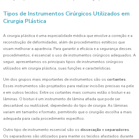
Tipos de Instrumentos Cirúrgicos Utilizados em
Cirurgia Plástica
A cirurgia plástica é uma especialidade médica que envolve a correção e a
reconstrução de deformidades, além de procedimentos estéticos que
visam melhorar a aparência. Para garantir a eficácia e a segurança desses
procedimentos, é essencial o uso de instrumentos cirúrgicos adequados. A
seguir, apresentamos os principais tipos de instrumentos cirúrgicos
utilizados em cirurgia plástica, suas funções e características.
Um dos grupos mais importantes de instrumentos são os
cortantes
.
Esses instrumentos são projetados para realizar incisões precisas na pele
e em outros tecidos. Entre os cortantes mais comuns estão o bisturi e as
lâminas. O bisturi é um instrumento de lâmina afiada que pode ser
descartável ou reutilizável, dependendo do tipo de cirurgia. As lâminas
variam em tamanho e formato, permitindo que o cirurgião escolha a mais
adequada para cada procedimento específico.
Outro tipo de instrumento essencial são os
dissecação
e
separadores
.
Os separadores são utilizados para manter os tecidos afastados durante