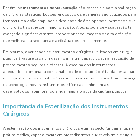
Por fim, os
instrumentos de visualização
são essenciais para a realização
de cirurgias plásticas. Loupes, endoscópios e câmeras são utilizados para
fornecer uma visão ampliada e detalhada da área operada, permitindo que
o cirurgião trabalhe com maior precisão. A tecnologia de visualização tem
avançado significativamente, proporcionando imagens de alta definição
que melhoram a segurança e a eficácia dos procedimentos.
Em resumo, a variedade de instrumentos cirúrgicos utilizados em cirurgia
plástica é vasta e cada um desempenha um papel crucial na realização de
procedimentos seguros e eficazes. A escolha dos instrumentos
adequados, combinada com a habilidade do cirurgião, é fundamental para
alcançar resultados satisfatórios e minimizar complicações. Com o avanço
da tecnologia, novos instrumentos e técnicas continuam a ser
desenvolvidos, aprimorando ainda mais a prática da cirurgia plástica.
Importância da Esterilização dos Instrumentos
Cirúrgicos
A esterilização dos instrumentos cirúrgicos é um aspecto fundamental na
prática médica, especialmente em procedimentos que envolvem a cirurgia