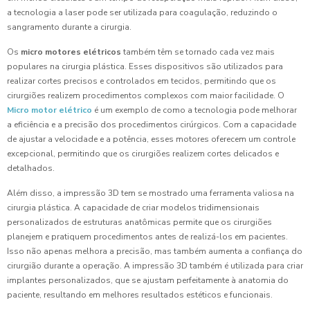
a tecnologia a laser pode ser utilizada para coagulação, reduzindo o
sangramento durante a cirurgia.
Os
micro motores elétricos
também têm se tornado cada vez mais
populares na cirurgia plástica. Esses dispositivos são utilizados para
realizar cortes precisos e controlados em tecidos, permitindo que os
cirurgiões realizem procedimentos complexos com maior facilidade. O
Micro motor elétrico
é um exemplo de como a tecnologia pode melhorar
a eficiência e a precisão dos procedimentos cirúrgicos. Com a capacidade
de ajustar a velocidade e a potência, esses motores oferecem um controle
excepcional, permitindo que os cirurgiões realizem cortes delicados e
detalhados.
Além disso, a impressão 3D tem se mostrado uma ferramenta valiosa na
cirurgia plástica. A capacidade de criar modelos tridimensionais
personalizados de estruturas anatômicas permite que os cirurgiões
planejem e pratiquem procedimentos antes de realizá-los em pacientes.
Isso não apenas melhora a precisão, mas também aumenta a confiança do
cirurgião durante a operação. A impressão 3D também é utilizada para criar
implantes personalizados, que se ajustam perfeitamente à anatomia do
paciente, resultando em melhores resultados estéticos e funcionais.