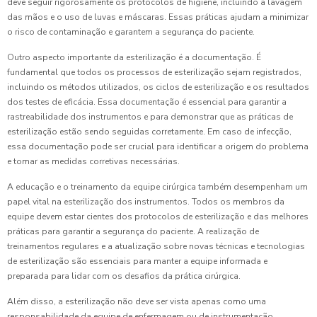
deve seguir rigorosamente os protocolos de higiene, incluindo a lavagem
das mãos e o uso de luvas e máscaras. Essas práticas ajudam a minimizar
o risco de contaminação e garantem a segurança do paciente.
Outro aspecto importante da esterilização é a documentação. É
fundamental que todos os processos de esterilização sejam registrados,
incluindo os métodos utilizados, os ciclos de esterilização e os resultados
dos testes de eficácia. Essa documentação é essencial para garantir a
rastreabilidade dos instrumentos e para demonstrar que as práticas de
esterilização estão sendo seguidas corretamente. Em caso de infecção,
essa documentação pode ser crucial para identificar a origem do problema
e tomar as medidas corretivas necessárias.
A educação e o treinamento da equipe cirúrgica também desempenham um
papel vital na esterilização dos instrumentos. Todos os membros da
equipe devem estar cientes dos protocolos de esterilização e das melhores
práticas para garantir a segurança do paciente. A realização de
treinamentos regulares e a atualização sobre novas técnicas e tecnologias
de esterilização são essenciais para manter a equipe informada e
preparada para lidar com os desafios da prática cirúrgica.
Além disso, a esterilização não deve ser vista apenas como uma
responsabilidade da equipe de enfermagem ou de instrumentação