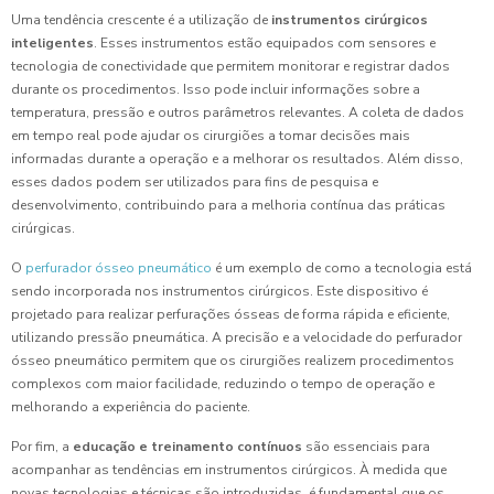
Uma tendência crescente é a utilização de
instrumentos cirúrgicos
inteligentes
. Esses instrumentos estão equipados com sensores e
tecnologia de conectividade que permitem monitorar e registrar dados
durante os procedimentos. Isso pode incluir informações sobre a
temperatura, pressão e outros parâmetros relevantes. A coleta de dados
em tempo real pode ajudar os cirurgiões a tomar decisões mais
informadas durante a operação e a melhorar os resultados. Além disso,
esses dados podem ser utilizados para fins de pesquisa e
desenvolvimento, contribuindo para a melhoria contínua das práticas
cirúrgicas.
O
perfurador ósseo pneumático
é um exemplo de como a tecnologia está
sendo incorporada nos instrumentos cirúrgicos. Este dispositivo é
projetado para realizar perfurações ósseas de forma rápida e eficiente,
utilizando pressão pneumática. A precisão e a velocidade do perfurador
ósseo pneumático permitem que os cirurgiões realizem procedimentos
complexos com maior facilidade, reduzindo o tempo de operação e
melhorando a experiência do paciente.
Por fim, a
educação e treinamento contínuos
são essenciais para
acompanhar as tendências em instrumentos cirúrgicos. À medida que
novas tecnologias e técnicas são introduzidas, é fundamental que os