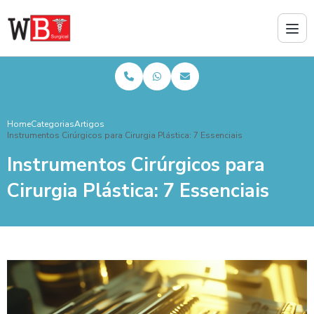
Home
Categorias
Artigos
Instrumentos Cirúrgicos para Cirurgia Plástica: 7 Essenciais
Instrumentos Cirúrgicos para
Cirurgia Plástica: 7 Essenciais