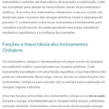
instrumentos cortantes até dispositivos de aspiração e cauterização, cada
um é projetado para atender às necessidades únicas de procedimentos
estéticos. A escolha dos instrumentos adequados e seu uso correto são
essenciais para o sucesso das cirurgias plásticas e para a segurança do
paciente. O conhecimento sobre esses instrumentos é fundamental para
cirurgiões e profissionais da saúde que atuam nessa área, garantindo
resultados satisfatórios e a confiança dos pacientes.
Funções e Importância dos Instrumentos
Cirúrgicos
Os instrumentos cirúrgicos desempenham um papel crucial em qualquer
procedimento médico, especialmente nas cirurgias plásticas. Cada
instrumento é projetado com uma função específica, e sua importância não
pode ser subestimada. Neste artigo, vamos discutir as várias funções dos
instrumentos cirúrgicos e por que eles são essenciais para a realização de
cirurgias seguras e eficazes.
Uma das funções primordiais dos instrumentos cirúrgicos é a
dissecação
.
Durante a cirurgia, é fundamental que o cirurgião tenha acesso a diferentes
camadas de tecido. Instrumentos como tesouras de dissecação e pinças