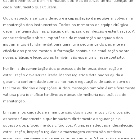
saúde devem estar bem informados sobre as diretrizes de manutenção de
cada instrumento que utilizam.
Outro aspecto a ser considerado é a
capacitação da equipe
envolvida na
manutenção dos instrumentos. Todos os membros da equipe cirúrgica
devem ser treinados nas práticas de limpeza, desinfecção e esterilização. A
conscientização sobre a importância da manutenção adequada dos
instrumentos é fundamental para garantir a segurança do paciente e a
eficácia dos procedimentos. A formação contínua e a atualização sobre
novas práticas e tecnologias também são essenciais nesse contexto.
Por fim, a
documentação
dos processos de limpeza, desinfecção e
esterilização deve ser realizada. Manter registros detalhados ajuda a
garantir a conformidade com as normas e regulações de saúde, além de
facilitar auditorias e inspeções. A documentação também é uma ferramenta
valiosa para identificar tendências e áreas de melhoria nas práticas de
manutenção.
Em suma, os cuidados e a manutenção dos instrumentos cirúrgicos são
aspectos fundamentais que impactam diretamente a segurança e o
sucesso dos procedimentos cirúrgicos. A limpeza adequada, desinfecção,
esterilização, inspeção regular e armazenagem correta são práticas
essenciais que devem ser seguidas rigorosamente. A formação da equipe e