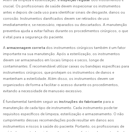
crucial. Os profissionais de saúde devem inspecionar os instrumentos
antes e depois de cada uso para identificar sinais de desgaste, danos ou
corrosão. Instrumentos danificados devem ser retirados de uso
imediatamente e, se necessário, reparados ou descartados. A manutenção
preventiva ajuda a evitar falhas durante os procedimentos cirúrgicos, o que
é vital para a segurança do paciente.
A
armazenagem correta
dos instrumentos cirúrgicos também é um fator
importante na sua manutenção. Após a esterilização, os instrumentos
devem ser armazenados em locais limpos e secos, longe de
contaminantes. É recomendável utilizar caixas ou bandejas específicas para
instrumentos cirúrgicos, que protejam os instrumentos de danos e
mantenham a esterilidade. Além disso, os instrumentos devem ser
organizados de forma a facilitar o acesso durante os procedimentos,
evitando a necessidade de manuseio excessivo.
É fundamental também seguir as
instruções do fabricante
para a
manutenção de cada tipo de instrumento. Cada instrumento pode ter
requisitos específicos de limpeza, esterilização e armazenamento. O não
cumprimento dessas recomendações pode resultar em danos aos
instrumentos e riscos à saúde do paciente. Portanto, os profissionais de