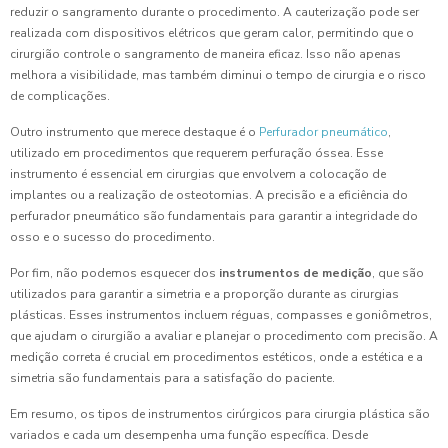
reduzir o sangramento durante o procedimento. A cauterização pode ser
realizada com dispositivos elétricos que geram calor, permitindo que o
cirurgião controle o sangramento de maneira eficaz. Isso não apenas
melhora a visibilidade, mas também diminui o tempo de cirurgia e o risco
de complicações.
Outro instrumento que merece destaque é o
Perfurador pneumático
,
utilizado em procedimentos que requerem perfuração óssea. Esse
instrumento é essencial em cirurgias que envolvem a colocação de
implantes ou a realização de osteotomias. A precisão e a eficiência do
perfurador pneumático são fundamentais para garantir a integridade do
osso e o sucesso do procedimento.
Por fim, não podemos esquecer dos
instrumentos de medição
, que são
utilizados para garantir a simetria e a proporção durante as cirurgias
plásticas. Esses instrumentos incluem réguas, compasses e goniômetros,
que ajudam o cirurgião a avaliar e planejar o procedimento com precisão. A
medição correta é crucial em procedimentos estéticos, onde a estética e a
simetria são fundamentais para a satisfação do paciente.
Em resumo, os tipos de instrumentos cirúrgicos para cirurgia plástica são
variados e cada um desempenha uma função específica. Desde