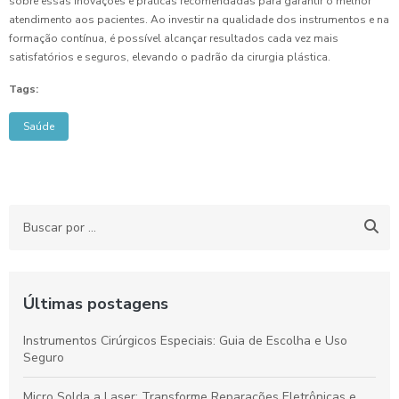
sobre essas inovações e práticas recomendadas para garantir o melhor
atendimento aos pacientes. Ao investir na qualidade dos instrumentos e na
formação contínua, é possível alcançar resultados cada vez mais
satisfatórios e seguros, elevando o padrão da cirurgia plástica.
Tags:
Saúde
Últimas postagens
Instrumentos Cirúrgicos Especiais: Guia de Escolha e Uso
Seguro
Micro Solda a Laser: Transforme Reparações Eletrônicas e