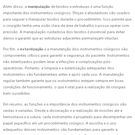
Além disso, a
manipulação
de tecidos e estruturas é uma função
importante dos instrumentos cirúrgicos. Pinças e afastadores são usados
para segurar e manipular tecidos durante o procedimento. Isso permite que
o cirurgião tenha uma visão clara da área de trabalho e possa operar com
precisão. A manipulação cuidadosa dos tecidos é essencial para evitar
danos e garantir que as estruturas adjacentes permaneçam intactas.
Por fim, a
esterilização
e a manutenção dos instrumentos cirúrgicos são
componentes críticos para garantir a segurança do paciente. Instrumentos
não esterilizados podem levar a infecções e complicações pós-
operatórias. Portanto, a limpeza e a esterilização adequadas dos
instrumentos são fundamentais antes e após cada uso. A manutenção
regular também garante que os instrumentos estejam sempre em boas
condições de funcionamento, o que é vital para a realização de cirurgias
bem-sucedidas.
Em resumo, as funções e a importância dos instrumentos cirúrgicos são
vastas e variadas. Desde a dissecação e a realização de incisões até a
hemostasia e a sutura, cada instrumento é projetado para desempenhar um
papel específico em um procedimento cirúrgico. A escolha e o uso
adequados desses instrumentos são fundamentais para garantir a