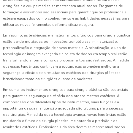
cirurgiões e a equipe médica se mantenham atualizados. Programas de
formação e workshops são essenciais para garantir que os profissionais
estejam equipados com o conhecimento e as habilidades necessárias para
utilizar as novas ferramentas de forma eficaz e segura.
Em resumo, as tendências em instrumentos cirúrgicos para cirurgia plástica
estão sendo moldadas por inovações tecnológicas, miniaturização,
personalização e integração de novos materiais. A robotização, o uso de
tecnologia de imagem avançada e a coleta de dados em tempo real estão
transformando a forma como os procedimentos são realizados. À medida
que essas tendências continuam a evoluir, elas prometem melhorar a
segurança, a eficácia e os resultados estéticos das cirurgias plásticas,
beneficiando tanto os cirurgiões quanto os pacientes.
Em suma, os instrumentos cirúrgicos para cirurgia plástica são essenciais
para garantir a segurança e a eficácia dos procedimentos estéticos. A
compreensão dos diferentes tipos de instrumentos, suas funções e a
importância de sua manutenção adequada são cruciais para o sucesso
das cirurgias. À medida que a tecnologia avança, novas tendências estão
moldando o futuro da cirurgia plástica, melhorando a precisão e os
resultados estéticos. Profissionais da área devem se manter atualizados