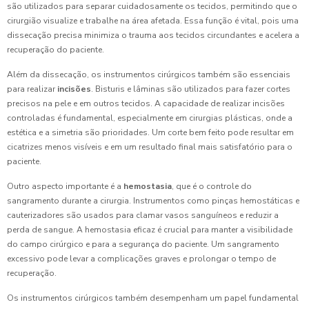
são utilizados para separar cuidadosamente os tecidos, permitindo que o
cirurgião visualize e trabalhe na área afetada. Essa função é vital, pois uma
dissecação precisa minimiza o trauma aos tecidos circundantes e acelera a
recuperação do paciente.
Além da dissecação, os instrumentos cirúrgicos também são essenciais
para realizar
incisões
. Bisturis e lâminas são utilizados para fazer cortes
precisos na pele e em outros tecidos. A capacidade de realizar incisões
controladas é fundamental, especialmente em cirurgias plásticas, onde a
estética e a simetria são prioridades. Um corte bem feito pode resultar em
cicatrizes menos visíveis e em um resultado final mais satisfatório para o
paciente.
Outro aspecto importante é a
hemostasia
, que é o controle do
sangramento durante a cirurgia. Instrumentos como pinças hemostáticas e
cauterizadores são usados para clamar vasos sanguíneos e reduzir a
perda de sangue. A hemostasia eficaz é crucial para manter a visibilidade
do campo cirúrgico e para a segurança do paciente. Um sangramento
excessivo pode levar a complicações graves e prolongar o tempo de
recuperação.
Os instrumentos cirúrgicos também desempenham um papel fundamental