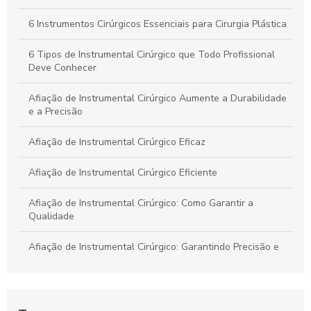
Escolher a Ideal
6 Instrumentos Cirúrgicos Essenciais para Cirurgia Plástica
Kit Instrumental Cirúrgico: Tudo que Você Precisa Saber para
a Escolha Certa
6 Tipos de Instrumental Cirúrgico que Todo Profissional
Deve Conhecer
Afiação de Instrumental Cirúrgico Aumente a Durabilidade
e a Precisão
Afiação de Instrumental Cirúrgico Eficaz
Afiação de Instrumental Cirúrgico Eficiente
Afiação de Instrumental Cirúrgico: Como Garantir a
Qualidade
Afiação de Instrumental Cirúrgico: Garantindo Precisão e
Segurança em Procedimentos
Benefícios da Pinça Bipolar para Laparoscopia