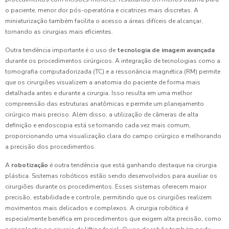
o paciente, menor dor pós-operatória e cicatrizes mais discretas. A
miniaturização também facilita o acesso a áreas difíceis de alcançar,
tornando as cirurgias mais eficientes.
Outra tendência importante é o uso de
tecnologia de imagem avançada
durante os procedimentos cirúrgicos. A integração de tecnologias como a
tomografia computadorizada (TC) e a ressonância magnética (RM) permite
que os cirurgiões visualizem a anatomia do paciente de forma mais
detalhada antes e durante a cirurgia. Isso resulta em uma melhor
compreensão das estruturas anatômicas e permite um planejamento
cirúrgico mais preciso. Além disso, a utilização de câmeras de alta
definição e endoscopia está se tornando cada vez mais comum,
proporcionando uma visualização clara do campo cirúrgico e melhorando
a precisão dos procedimentos.
A
robotização
é outra tendência que está ganhando destaque na cirurgia
plástica. Sistemas robóticos estão sendo desenvolvidos para auxiliar os
cirurgiões durante os procedimentos. Esses sistemas oferecem maior
precisão, estabilidade e controle, permitindo que os cirurgiões realizem
movimentos mais delicados e complexos. A cirurgia robótica é
especialmente benéfica em procedimentos que exigem alta precisão, como