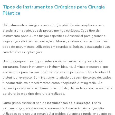
Tipos de Instrumentos Cirúrgicos para Cirurgia
Plástica
Os instrumentos cirúrgicos para cirurgia plástica são projetados para
atender a uma variedade de procedimentos estéticos. Cada tipo de
instrumento possui uma função específica e é essencial para garantir a
segurança e eficácia das operações. Abaixo, exploraremos os principais
tipos de instrumentos utilizados em cirurgias plásticas, destacando suas
características e aplicações.
Um dos grupos mais importantes de instrumentos cirúrgicos são os
cortantes
. Esses instrumentos incluem bisturis, lâminas e tesouras, que
são usados para realizar incisões precisas na pele e em outros tecidos. O
bisturi, por exemplo, é um instrumento afiado que permite cortes delicados,
fundamentais em procedimentos como rinoplastia e lifting facial. As
lâminas podem variar em tamanho e formato, dependendo da necessidade
do cirurgião e do tipo de cirurgia realizada.
Outro grupo essencial são os
instrumentos de dissecação
. Esses
incluem pinças, afastadores e tesouras de dissecação. As pinças são
utilizadas para segurar e manipular tecidos durante a cirurgia, enquanto os