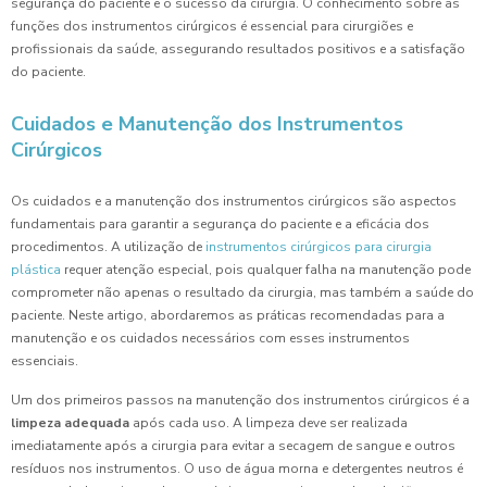
segurança do paciente e o sucesso da cirurgia. O conhecimento sobre as
funções dos instrumentos cirúrgicos é essencial para cirurgiões e
profissionais da saúde, assegurando resultados positivos e a satisfação
do paciente.
Cuidados e Manutenção dos Instrumentos
Cirúrgicos
Os cuidados e a manutenção dos instrumentos cirúrgicos são aspectos
fundamentais para garantir a segurança do paciente e a eficácia dos
procedimentos. A utilização de
instrumentos cirúrgicos para cirurgia
plástica
requer atenção especial, pois qualquer falha na manutenção pode
comprometer não apenas o resultado da cirurgia, mas também a saúde do
paciente. Neste artigo, abordaremos as práticas recomendadas para a
manutenção e os cuidados necessários com esses instrumentos
essenciais.
Um dos primeiros passos na manutenção dos instrumentos cirúrgicos é a
limpeza adequada
após cada uso. A limpeza deve ser realizada
imediatamente após a cirurgia para evitar a secagem de sangue e outros
resíduos nos instrumentos. O uso de água morna e detergentes neutros é