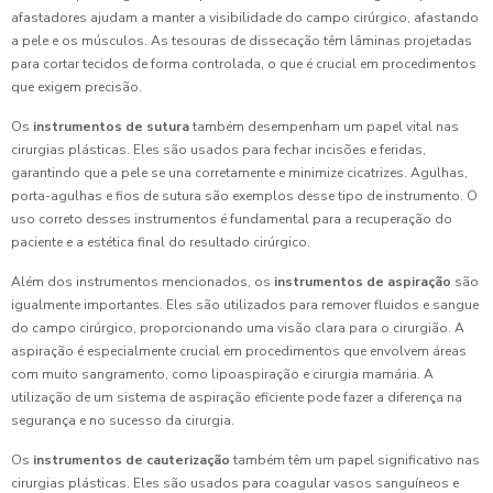
afastadores ajudam a manter a visibilidade do campo cirúrgico, afastando
a pele e os músculos. As tesouras de dissecação têm lâminas projetadas
para cortar tecidos de forma controlada, o que é crucial em procedimentos
que exigem precisão.
Os
instrumentos de sutura
também desempenham um papel vital nas
cirurgias plásticas. Eles são usados para fechar incisões e feridas,
garantindo que a pele se una corretamente e minimize cicatrizes. Agulhas,
porta-agulhas e fios de sutura são exemplos desse tipo de instrumento. O
uso correto desses instrumentos é fundamental para a recuperação do
paciente e a estética final do resultado cirúrgico.
Além dos instrumentos mencionados, os
instrumentos de aspiração
são
igualmente importantes. Eles são utilizados para remover fluidos e sangue
do campo cirúrgico, proporcionando uma visão clara para o cirurgião. A
aspiração é especialmente crucial em procedimentos que envolvem áreas
com muito sangramento, como lipoaspiração e cirurgia mamária. A
utilização de um sistema de aspiração eficiente pode fazer a diferença na
segurança e no sucesso da cirurgia.
Os
instrumentos de cauterização
também têm um papel significativo nas
cirurgias plásticas. Eles são usados para coagular vasos sanguíneos e