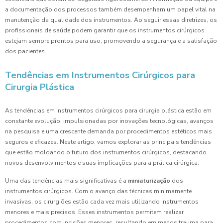
a documentação dos processos também desempenham um papel vital na
manutenção da qualidade dos instrumentos. Ao seguir essas diretrizes, os
profissionais de saúde podem garantir que os instrumentos cirúrgicos
estejam sempre prontos para uso, promovendo a segurança e a satisfação
dos pacientes.
Tendências em Instrumentos Cirúrgicos para
Cirurgia Plástica
As tendências em instrumentos cirúrgicos para cirurgia plástica estão em
constante evolução, impulsionadas por inovações tecnológicas, avanços
na pesquisa e uma crescente demanda por procedimentos estéticos mais
seguros e eficazes. Neste artigo, vamos explorar as principais tendências
que estão moldando o futuro dos instrumentos cirúrgicos, destacando
novos desenvolvimentos e suas implicações para a prática cirúrgica.
Uma das tendências mais significativas é a
miniaturização
dos
instrumentos cirúrgicos. Com o avanço das técnicas minimamente
invasivas, os cirurgiões estão cada vez mais utilizando instrumentos
menores e mais precisos. Esses instrumentos permitem realizar
procedimentos com incisões menores, resultando em menos trauma para