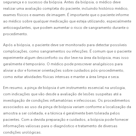
segurança e o sucesso da biópsia. Antes da biópsia, o médico deve
realizar uma avaliação completa do paciente, incluindo histórico médico,
exames físicos e exames de imagem. É importante que o paciente informe
ao médico sobre qualquer medicação que esteja utilizando, especialmente
anticoagulantes, que podem aumentar o risco de sangramento durante o
procedimento.
Após a biópsia, o paciente deve ser monitorado para detectar possíveis
complicações, como sangramentos ou infecções. É comum que o paciente
experimente algum desconforto ou dor leve na área da biópsia, mas isso
geralmente é temporário. O médico pode prescrever analgésicos para
aliviar a dor e fornecer orientações sobre cuidados pós-procedimento,
como evitar atividades físicas intensas e manter a área limpa e seca.
Em resumo, a pinça de biópsia é um instrumento essencial na urologia,
com indicações que vão desde a avaliação de lesões suspeitas até a
investigação de condições inflamatórias e infecciosas. Os procedimentos
associados ao uso da pinça de biópsia variam conforme a localização da
amostra a ser coletada, e a técnica é geralmente bem tolerada pelos
pacientes. Com a devida preparação e cuidados, a biópsia pode fornecer
informações valiosas para o diagnóstico e tratamento de diversas
condições urológicas.