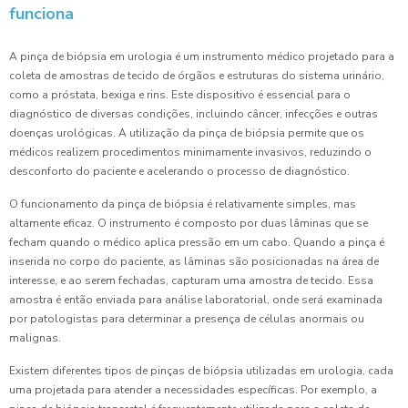
funciona
A pinça de biópsia em urologia é um instrumento médico projetado para a
coleta de amostras de tecido de órgãos e estruturas do sistema urinário,
como a próstata, bexiga e rins. Este dispositivo é essencial para o
diagnóstico de diversas condições, incluindo câncer, infecções e outras
doenças urológicas. A utilização da pinça de biópsia permite que os
médicos realizem procedimentos minimamente invasivos, reduzindo o
desconforto do paciente e acelerando o processo de diagnóstico.
O funcionamento da pinça de biópsia é relativamente simples, mas
altamente eficaz. O instrumento é composto por duas lâminas que se
fecham quando o médico aplica pressão em um cabo. Quando a pinça é
inserida no corpo do paciente, as lâminas são posicionadas na área de
interesse, e ao serem fechadas, capturam uma amostra de tecido. Essa
amostra é então enviada para análise laboratorial, onde será examinada
por patologistas para determinar a presença de células anormais ou
malignas.
Existem diferentes tipos de pinças de biópsia utilizadas em urologia, cada
uma projetada para atender a necessidades específicas. Por exemplo, a