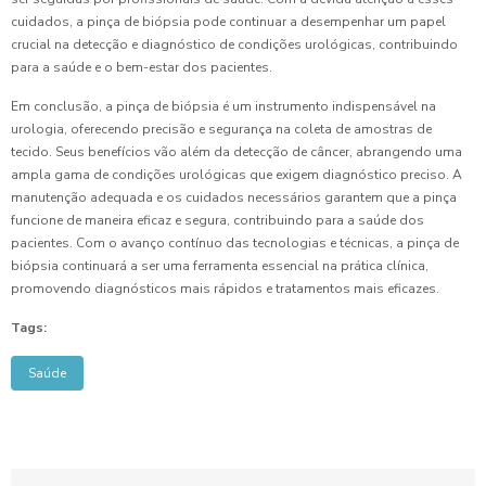
cuidados, a pinça de biópsia pode continuar a desempenhar um papel
crucial na detecção e diagnóstico de condições urológicas, contribuindo
para a saúde e o bem-estar dos pacientes.
Em conclusão, a pinça de biópsia é um instrumento indispensável na
urologia, oferecendo precisão e segurança na coleta de amostras de
tecido. Seus benefícios vão além da detecção de câncer, abrangendo uma
ampla gama de condições urológicas que exigem diagnóstico preciso. A
manutenção adequada e os cuidados necessários garantem que a pinça
funcione de maneira eficaz e segura, contribuindo para a saúde dos
pacientes. Com o avanço contínuo das tecnologias e técnicas, a pinça de
biópsia continuará a ser uma ferramenta essencial na prática clínica,
promovendo diagnósticos mais rápidos e tratamentos mais eficazes.
Tags:
Saúde