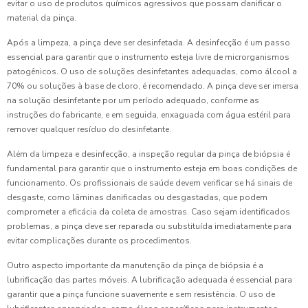
evitar o uso de produtos químicos agressivos que possam danificar o
material da pinça.
Após a limpeza, a pinça deve ser desinfetada. A desinfecção é um passo
essencial para garantir que o instrumento esteja livre de microrganismos
patogênicos. O uso de soluções desinfetantes adequadas, como álcool a
70% ou soluções à base de cloro, é recomendado. A pinça deve ser imersa
na solução desinfetante por um período adequado, conforme as
instruções do fabricante, e em seguida, enxaguada com água estéril para
remover qualquer resíduo do desinfetante.
Além da limpeza e desinfecção, a inspeção regular da pinça de biópsia é
fundamental para garantir que o instrumento esteja em boas condições de
funcionamento. Os profissionais de saúde devem verificar se há sinais de
desgaste, como lâminas danificadas ou desgastadas, que podem
comprometer a eficácia da coleta de amostras. Caso sejam identificados
problemas, a pinça deve ser reparada ou substituída imediatamente para
evitar complicações durante os procedimentos.
Outro aspecto importante da manutenção da pinça de biópsia é a
lubrificação das partes móveis. A lubrificação adequada é essencial para
garantir que a pinça funcione suavemente e sem resistência. O uso de