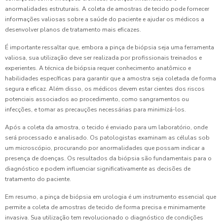
anormalidades estruturais. A coleta de amostras de tecido pode fornecer
informações valiosas sobre a saúde do paciente e ajudar os médicos a
desenvolver planos de tratamento mais eficazes.
É importante ressaltar que, embora a pinça de biópsia seja uma ferramenta
valiosa, sua utilização deve ser realizada por profissionais treinados e
experientes. A técnica de biópsia requer conhecimento anatômico e
habilidades específicas para garantir que a amostra seja coletada de forma
segura e eficaz. Além disso, os médicos devem estar cientes dos riscos
potenciais associados ao procedimento, como sangramentos ou
infecções, e tomar as precauções necessárias para minimizá-los.
Após a coleta da amostra, o tecido é enviado para um laboratório, onde
será processado e analisado. Os patologistas examinam as células sob
um microscópio, procurando por anormalidades que possam indicar a
presença de doenças. Os resultados da biópsia são fundamentais para o
diagnóstico e podem influenciar significativamente as decisões de
tratamento do paciente.
Em resumo, a pinça de biópsia em urologia é um instrumento essencial que
permite a coleta de amostras de tecido de forma precisa e minimamente
invasiva. Sua utilização tem revolucionado o diagnóstico de condições