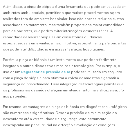
Além disso, a pinça de biópsia é uma ferramenta que pode ser utilizada em
ambientes ambulatoriais, permitindo que muitos procedimentos sejam
realizados fora do ambiente hospitalar. Isso não apenas reduz os custos
associados ao tratamento, mas também proporciona maior comodidade
para os pacientes, que podem evitar internações desnecessárias. A
capacidade de realizar biópsias em consultórios ou clínicas
especializadas é uma vantagem significativa, especialmente para pacientes
que podem ter dificuldades em acessar serviços hospitalares.
Por fim, a pinça de biópsia é um instrumento que pode ser facilmente
integrado a outros dispositivos médicos e tecnologias. Por exemplo, o
uso de um
Regulador de pressão de ar
pode ser utilizado em conjunto
com a pinça de biópsia para otimizar a coleta de amostras e garantir a
segurança do procedimento. Essa integração de tecnologias permite que
os profissionais de saúde ofereçam um atendimento mais eficaz e seguro
aos pacientes.
Em resumo, as vantagens da pinça de biópsia em diagnósticos urológicos
são numerosas e significativas. Desde a precisão e a minimização do
desconforto até a versatilidade e a segurança, este instrumento
desempenha um papel crucial na detecção e avaliação de condições