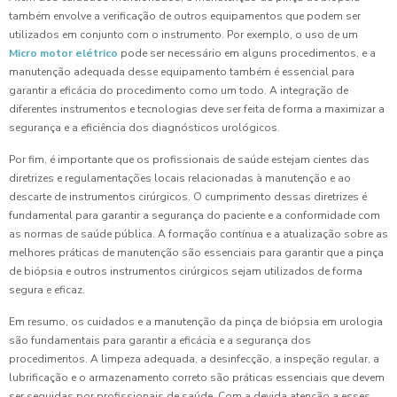
também envolve a verificação de outros equipamentos que podem ser
utilizados em conjunto com o instrumento. Por exemplo, o uso de um
Micro motor elétrico
pode ser necessário em alguns procedimentos, e a
manutenção adequada desse equipamento também é essencial para
garantir a eficácia do procedimento como um todo. A integração de
diferentes instrumentos e tecnologias deve ser feita de forma a maximizar a
segurança e a eficiência dos diagnósticos urológicos.
Por fim, é importante que os profissionais de saúde estejam cientes das
diretrizes e regulamentações locais relacionadas à manutenção e ao
descarte de instrumentos cirúrgicos. O cumprimento dessas diretrizes é
fundamental para garantir a segurança do paciente e a conformidade com
as normas de saúde pública. A formação contínua e a atualização sobre as
melhores práticas de manutenção são essenciais para garantir que a pinça
de biópsia e outros instrumentos cirúrgicos sejam utilizados de forma
segura e eficaz.
Em resumo, os cuidados e a manutenção da pinça de biópsia em urologia
são fundamentais para garantir a eficácia e a segurança dos
procedimentos. A limpeza adequada, a desinfecção, a inspeção regular, a
lubrificação e o armazenamento correto são práticas essenciais que devem
ser seguidas por profissionais de saúde. Com a devida atenção a esses