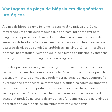
Vantagens da pinça de biópsia em diagnósticos
urológicos
A pinça de biópsia é uma ferramenta essencial na prática urológica,
oferecendo uma série de vantagens que a tornam indispensável para
diagnósticos precisos e eficazes. Este instrumento permite a coleta de
amostras de tecido de forma minimamente invasiva, contribuindo para a
detecção de diversas condições urológicas, incluindo câncer, infecções e
doenças inflamatórias. Neste artigo, discutiremos as principais vantagens
da pinça de biópsia em diagnósticos urológicos.
Uma das principais vantagens da pinça de biópsia é a sua capacidade de
realizar procedimentos com alta precisão. A tecnologia moderna permitiu o
desenvolvimento de pinças que podem ser guiadas por ultrassonografia
ou ressonância magnética, aumentando a exatidão na coleta de amostras.
Isso é especialmente importante em casos onde a localização do tecido a
ser biopsiado é crítica, como em tumores pequenos ou em áreas de difícil
acesso. A precisão na coleta de amostras é fundamental para garantir que
os resultados da biópsia sejam representativos e confiáveis.