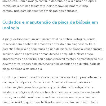
urológicas. Com o avanço contínuo da tecnologia, a pinça de biópsia
continuará a ser uma ferramenta indispensável na prática clínica,
contribuindo para diagnósticos mais rápidos e eficazes.
Cuidados e manutenção da pinça de biópsia em
urologia
A pinça de biópsia é um instrumento vital na prática urológica, sendo
essencial para a coleta de amostras de tecido para diagnóstico. Para
garantir a eficácia e a segurança do uso da pinça de biópsia, é fundamental
seguir cuidados e práticas de manutenção adequadas. Neste artigo,
abordaremos os principais cuidados e procedimentos de manutenção que
devem ser realizados para preservar a funcionalidade e a durabilidade da
pinça de biópsia em urologia.
Um dos primeiros cuidados a serem considerados é a limpeza adequada
da pinça de biópsia após cada uso. A limpeza é crucial para evitar
contaminações cruzadas e garantir que o instrumento esteja livre de
resíduos biológicos. Após a coleta de amostras, a pinça deve ser lavada
com água e sabão neutro, utilizando uma escova macia para remover
qualquer resíduo que possa ter ficado preso nas lâminas. É importante