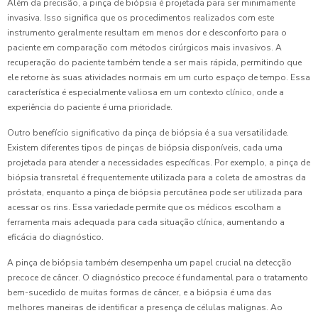
Além da precisão, a pinça de biópsia é projetada para ser minimamente
invasiva. Isso significa que os procedimentos realizados com este
instrumento geralmente resultam em menos dor e desconforto para o
paciente em comparação com métodos cirúrgicos mais invasivos. A
recuperação do paciente também tende a ser mais rápida, permitindo que
ele retorne às suas atividades normais em um curto espaço de tempo. Essa
característica é especialmente valiosa em um contexto clínico, onde a
experiência do paciente é uma prioridade.
Outro benefício significativo da pinça de biópsia é a sua versatilidade.
Existem diferentes tipos de pinças de biópsia disponíveis, cada uma
projetada para atender a necessidades específicas. Por exemplo, a pinça de
biópsia transretal é frequentemente utilizada para a coleta de amostras da
próstata, enquanto a pinça de biópsia percutânea pode ser utilizada para
acessar os rins. Essa variedade permite que os médicos escolham a
ferramenta mais adequada para cada situação clínica, aumentando a
eficácia do diagnóstico.
A pinça de biópsia também desempenha um papel crucial na detecção
precoce de câncer. O diagnóstico precoce é fundamental para o tratamento
bem-sucedido de muitas formas de câncer, e a biópsia é uma das
melhores maneiras de identificar a presença de células malignas. Ao