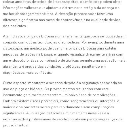
coletar amostras de tecido de áreas suspeitas, os médicos podem obter
informações valiosas que ajudam a determinar o estágio da doença e a
melhor abordagem terapêutica. A detecção precoce pode fazer uma
diferença significativa nas taxas de sobrevivência e na qualidade de vida
dos pacientes.
Além disso, a pinça de biópsia é uma ferramenta que pode ser utilizada em
conjunto com outras tecnologias diagnósticas. Por exemplo, durante uma
cistoscopia, um médico pode usar uma pinça de biópsia para coletar
amostras de lesões na bexiga, enquanto visualiza diretamente a área com
um endoscópio. Essa combinação de técnicas permite uma avaliação mais
abrangente e precisa das condições urológicas, resultando em
diagnósticos mais confiáveis.
Outro aspecto importante a ser considerado é a segurança associada ao
uso da pinça de biópsia. Os procedimentos realizados com este
instrumento geralmente apresentam um baixo risco de complicações.
Embora existam riscos potenciais, como sangramentos ou infecções, a
maioria dos pacientes se recupera rapidamente e sem complicações
significativas. A utilização de técnicas minimamente invasivas e a
experiência dos profissionais de saúde contribuem para a segurança dos
procedimentos.