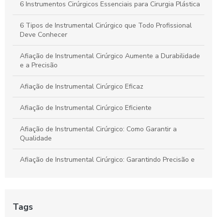
6 Instrumentos Cirúrgicos Essenciais para Cirurgia Plástica
Kit Instrumental Cirúrgico: Tudo que Você Precisa Saber para
a Escolha Certa
6 Tipos de Instrumental Cirúrgico que Todo Profissional
Deve Conhecer
Afiação de Instrumental Cirúrgico Aumente a Durabilidade
e a Precisão
Afiação de Instrumental Cirúrgico Eficaz
Afiação de Instrumental Cirúrgico Eficiente
Afiação de Instrumental Cirúrgico: Como Garantir a
Qualidade
Afiação de Instrumental Cirúrgico: Garantindo Precisão e
Segurança em Procedimentos
Benefícios da Pinça Bipolar para Laparoscopia
Tags
Benefícios da Pinça de Artroscopia