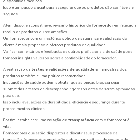
dispositivos médicos.
Isso é um passo crucial para assegurar que os produtos são confiáveis e
seguros.
Além disso, é aconselhável revisar o
histórico do fornecedor
em relação a
recalls de produtos ou reclamações.
Um fornecedor com um histórico sólido de segurança e satisfação do
cliente é mais propenso a oferecer produtos de qualidade.
Verificar comentários e feedbacks de outros profissionais de saúde pode
fornecer insights valiosos sobre a confiabilidade do fornecedor.
A realização de
testes e validações de qualidade
em amostras dos
produtos também é uma prática recomendada.
Instituições de saúde podem solicitar que as pinças biópsia sejam
submetidas a testes de desempenho rigorosos antes de serem aprovadas
para uso.
Isso inclui avaliações de durabilidade, eficiência e segurança durante
procedimentos clínicos.
Por fim, estabelecer uma
relação de transparência
com o fornecedor é
vital.
Fornecedores que estão dispostos a discutir seus processos de
fabricação, fornecer documentação sobre suas práticas de controle de