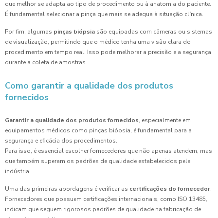
que melhor se adapta ao tipo de procedimento ou à anatomia do paciente.
É fundamental selecionar a pinça que mais se adequa à situação clínica.
Por fim, algumas
pinças biópsia
são equipadas com câmeras ou sistemas
de visualização, permitindo que o médico tenha uma visão clara do
procedimento em tempo real. Isso pode melhorar a precisão e a segurança
durante a coleta de amostras.
Como garantir a qualidade dos produtos
fornecidos
Garantir a qualidade dos produtos fornecidos
, especialmente em
equipamentos médicos como pinças biópsia, é fundamental para a
segurança e eficácia dos procedimentos.
Para isso, é essencial escolher fornecedores que não apenas atendem, mas
que também superam os padrões de qualidade estabelecidos pela
indústria.
Uma das primeiras abordagens é verificar as
certificações do fornecedor
.
Fornecedores que possuem certificações internacionais, como ISO 13485,
indicam que seguem rigorosos padrões de qualidade na fabricação de