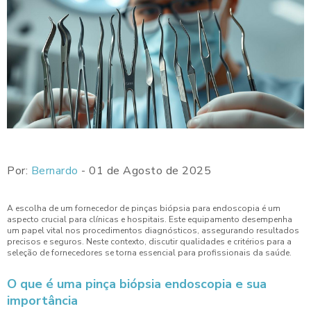
Por:
Bernardo
- 01 de Agosto de 2025
A escolha de um fornecedor de pinças biópsia para endoscopia é um
aspecto crucial para clínicas e hospitais. Este equipamento desempenha
um papel vital nos procedimentos diagnósticos, assegurando resultados
precisos e seguros. Neste contexto, discutir qualidades e critérios para a
seleção de fornecedores se torna essencial para profissionais da saúde.
O que é uma pinça biópsia endoscopia e sua
importância