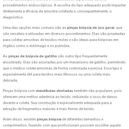
procedimentos endoscópicos. A escolha do tipo adequado pode impactar
diretamente a eficácia da amostra coletada e, consequentemente, o
diagnóstico.
Uma das opções mais comuns são as
pinças biópsia de uso geral
, que
são versáteis e utilizadas em diversos procedimentos. Elas são projetadas
para coletar amostras de tecidos moles e são ideais para biópsias em
órgãos como o estômago e os pulmões.
As
pinças de biópsia de gatilho
são outro tipo frequentemente
encontrado. Elas são acionadas por um mecanismo de gatilho, permitindo
que o médico colete amostras de forma controlada e precisa. Esse tipo é
especialmente útil para tecidos mais fibrosos ou uma coleta mais
delicada.
Pinças biópsia com
mandíbulas dentadas
também são populares, pois
oferecem uma melhor aderência ao tecido, reduzindo o risco de danos
durante a coleta. Sua construção é especialmente adequada para a
extração de fragmentos maiores e mais firmes de tecido.
Além disso, existem
pinças biópsia
de diferentes tamanhos e
comprimentos, fazendo com que profissionais possam escolher aquele