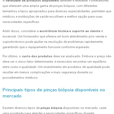
A
variedade de produtos disponíveis
também é relevante. Fornecedores
que oferecem uma ampla gama de pinças biópsia, com diferentes
tamanhos e tipos apropriados para diversas especialidades, permitem que
médicos e instituições de saúde escolham a melhor opção para suas
necessidades específicas.
Além disso, considerar a
assistência técnica e suporte ao cliente
é
essencial. Um fornecedor que oferece um bom atendimento pós-venda e
suporte técnico pode ajudar na resolução de problemas rapidamente,
garantindo que o equipamento funcione conforme esperado.
Por último, o
custo dos produtos
deve ser analisado. Embora o preço não
deva ser o único fator determinante, é necessário encontrar um equilíbrio
entre custo e qualidade. Um investimento em produtos de qualidade pode
resultar em menos complicações e mais segurança durante os
procedimentos médicos.
Principais tipos de pinças biópsia disponíveis no
mercado
Existem diversos tipos de
pinças biópsia
disponíveis no mercado, cada
uma projetada para atender a necessidades específicas durante