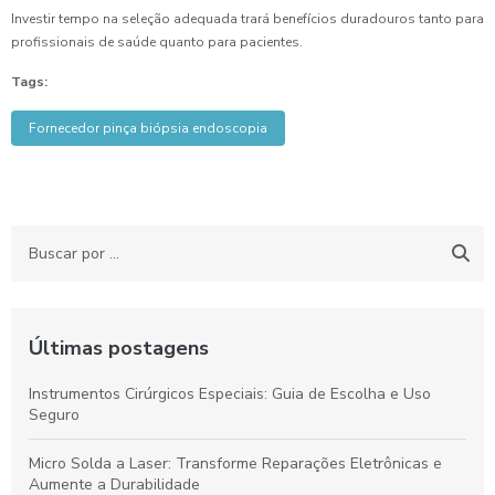
Investir tempo na seleção adequada trará benefícios duradouros tanto para
profissionais de saúde quanto para pacientes.
Tags:
Fornecedor pinça biópsia endoscopia
Últimas postagens
Instrumentos Cirúrgicos Especiais: Guia de Escolha e Uso
Seguro
Micro Solda a Laser: Transforme Reparações Eletrônicas e
Aumente a Durabilidade