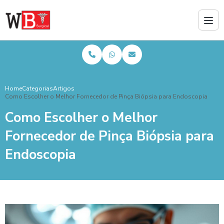
Home
Categorias
Artigos
Como Escolher o Melhor Fornecedor de Pinça Biópsia para Endoscopia
Como Escolher o Melhor
Fornecedor de Pinça Biópsia para
Endoscopia