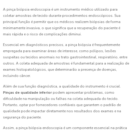
A pinça biópsia endoscopia é um instrumento médico utilizado para
coletar amostras de tecido durante procedimentos endoscópicos. Sua
principal função é permitir que os médicos realizem biópsias de forma
minimamente invasiva, o que significa que a recuperação do paciente é
mais rápida e o risco de complicações diminui.
Essencial em diagnósticos precisos, a pinça biópsia é frequentemente
empregada para examinar áreas de interesse, como pólipos, lesões
suspeitas ou tecidos anormais no trato gastrointestinal, respiratório, entre
outros. A coleta adequada de amostras é fundamental para a realização de
exames histopatológicos, que determinarão a presença de doenças,
incluindo câncer.
Além de sua função diagnóstica, a qualidade do instrumento é crucial.
Pinças de qualidade inferior
podem apresentar problemas, como
dificuldade na manipulação ou falhas na coleta adequada do tecido.
Portanto, optar por fornecedores confiáveis que garantem o padrão de
qualidade pode impactar diretamente nos resultados dos exames e na
segurança do paciente.
Assim, a pinça biópsia endoscopia é um componente essencial na prática