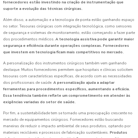
fornecedores estão investindo na criação de instrumentação que
suporte a evolução das técnicas cirúrgicas.
Além disso, a automação e a tecnologia de ponta estão ganhando espaço
no setor. Tesouras cirúrgicas com integração tecnológica, como sensores
de segurança e sistemas de monitoramento, estão começando a fazer parte
dos procedimentos médicos.
A tecnologia assistiva pode garantir maior
segurança e eficiência durante operações complexas.
Fornecedores
que investem em tecnologia ficam mais competitivos no mercado.
A personalização dos instrumentos cirúrgicos também vem ganhando
destaque. Muitos fornecedores permitem que hospitais e clínicas solicitem
tesouras com características específicas, de acordo com as necessidades
dos profissionais de saúde.
A personalização ajuda a adaptar
ferramentas para procedimentos específicos, aumentando a eficácia.
Essa tendência também reflete um comprometimento em atender às
exigências variadas do setor de saúde.
Por fim, a sustentabilidade tem se tornado uma preocupação crescente no
mercado de equipamentos cirúrgicos. Fornecedores estão buscando
maneiras de reduzir o impacto ambiental de seus produtos, optando por
materiais recicláveis e processos de fabricação sustentáveis.
Produtos