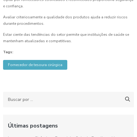
e confiança.
Avaliar criteriosamente a qualidade dos produtos ajuda a reduzir riscos
durante procedimentos.
Estar ciente das tendências do setor permite que instituições de saúde se
mantenham atualizadas e competitivas.
Tags:
Fornecedor de tesoura cirúrgica
Últimas postagens