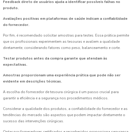
Feedback direto de usuários ajuda a identificar possíveis falhas no
produto.
Avaliações positivas em plataformas de saúde indicam a confiabilidade
do fornecedor.
Por fim, é recomendado solicitar amostras para testes. Essa prática permite
que os profissionais experimentem as tesouras e avaliem a qualidade
diretamente, considerando fatores como peso, balanceamento e corte.
Testar produtos antes da compra garante que atendam às
expectativas.
Amostras proporcionam uma experiência prática que pode não ser
evidente em descrições técnicas.
A escolha do fornecedor de tesoura cirúrgica é um passo crucial para
garantir a eficiência e a segurança nos procedimentos médicos.
Considerar a qualidade dos produtos, a confiabilidade do fornecedor e as
tendências do mercado são aspectos que podem impactar diretamente o
sucesso das intervenções cirúrgicas.
Optar por fornecedores certificados e reconhecidos proporciona segurança