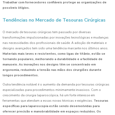
Trabalhar com fornecedores confiáveis protege as organizações de
possíveis litígios.
Tendências no Mercado de Tesouras Cirúrgicas
O mercado de tesouras cirúrgicas tem passado por diversas
transformações impulsionadas por inovações tecnológicas e mudanças
nas necessidades dos profissionais de saúde. A adoção de materiais e
designs avançados tem sido uma tendência marcante nos últimos anos.
Materiais mais leves e resistentes, como ligas de titânio, estão se
tornando populares, melhorando a durabilidade e a facilidade de
manuseio.
As inovações nos designs têm se concentrado em
ergonomia, reduzindo a tensão nas mãos dos cirurgiões durante
longos procedimentos.
Outra tendência notável é o aumento da demanda por tesouras cirúrgicas
especializadas para procedimentos minimamente invasivos. Com o
crescimento da cirurgia laparoscópica, há um forte interesse em
ferramentas que atendam a essas novas técnicas e exigências.
Tesouras
específicas para laparoscopia estão sendo desenvolvidas para
oferecer precisão e manobrabilidade em espaços reduzidos.
Os