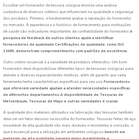
Escolher um fornecedor de tesoura cirúrgica envolve uma análise
cuidadosa de diversos critérios que influenciam na qualidade e segurança
dos produtos. Primeiro, é fundamental avaliar a reputação do fornecedor
no mercado. A experiência e o histórico de fornecimento para instituições
de saúde são indicadores importantes da confiabilidade do fornecedor.
A
pesquisa de feedback de outros clientes ajuda a identificar
fornecedores de qualidade.
Certificações de qualidade, como ISO
13485, demonstram comprometimento com padrões de excelência.
Outro critério essencial é a variedade de produtos oferecidos. Um bom
fornecedor deve disponibilizar diferentes tipos de tesouras cirúrgicas para
atender a diversas especialidades médicas, além de garantir que cada
ferramenta tenha características específicas para seu uso.
Fornecedores
que oferecem variedade ajudam a atender necessidades específicas
de diferentes departamentos.
A disponibilidade de Tesouras de
Metzenbaum, Tesouras de Mayo e outras variedades é crucial.
A qualidade dos materiais utilizados na fabricação das tesouras também
deve ser um fator decisivo na escolha do fornecedor. Tesouras feitas de aço
inoxidável de alta qualidade são mais duráveis e resistentes à corrosão, o
que é essencial para a utilização em ambientes cirúrgicos.
Investir em
materiais de alta qualidade garante maior durabilidade e