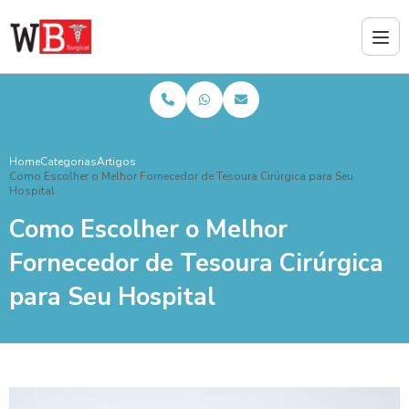
Home
Categorias
Artigos
Como Escolher o Melhor Fornecedor de Tesoura Cirúrgica para Seu
Hospital
Como Escolher o Melhor
Fornecedor de Tesoura Cirúrgica
para Seu Hospital