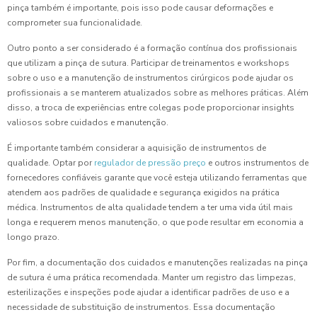
pinça também é importante, pois isso pode causar deformações e
comprometer sua funcionalidade.
Outro ponto a ser considerado é a formação contínua dos profissionais
que utilizam a pinça de sutura. Participar de treinamentos e workshops
sobre o uso e a manutenção de instrumentos cirúrgicos pode ajudar os
profissionais a se manterem atualizados sobre as melhores práticas. Além
disso, a troca de experiências entre colegas pode proporcionar insights
valiosos sobre cuidados e manutenção.
É importante também considerar a aquisição de instrumentos de
qualidade. Optar por
regulador de pressão preço
e outros instrumentos de
fornecedores confiáveis garante que você esteja utilizando ferramentas que
atendem aos padrões de qualidade e segurança exigidos na prática
médica. Instrumentos de alta qualidade tendem a ter uma vida útil mais
longa e requerem menos manutenção, o que pode resultar em economia a
longo prazo.
Por fim, a documentação dos cuidados e manutenções realizadas na pinça
de sutura é uma prática recomendada. Manter um registro das limpezas,
esterilizações e inspeções pode ajudar a identificar padrões de uso e a
necessidade de substituição de instrumentos. Essa documentação