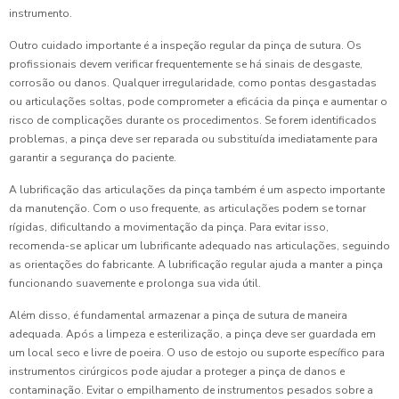
instrumento.
Outro cuidado importante é a inspeção regular da pinça de sutura. Os
profissionais devem verificar frequentemente se há sinais de desgaste,
corrosão ou danos. Qualquer irregularidade, como pontas desgastadas
ou articulações soltas, pode comprometer a eficácia da pinça e aumentar o
risco de complicações durante os procedimentos. Se forem identificados
problemas, a pinça deve ser reparada ou substituída imediatamente para
garantir a segurança do paciente.
A lubrificação das articulações da pinça também é um aspecto importante
da manutenção. Com o uso frequente, as articulações podem se tornar
rígidas, dificultando a movimentação da pinça. Para evitar isso,
recomenda-se aplicar um lubrificante adequado nas articulações, seguindo
as orientações do fabricante. A lubrificação regular ajuda a manter a pinça
funcionando suavemente e prolonga sua vida útil.
Além disso, é fundamental armazenar a pinça de sutura de maneira
adequada. Após a limpeza e esterilização, a pinça deve ser guardada em
um local seco e livre de poeira. O uso de estojo ou suporte específico para
instrumentos cirúrgicos pode ajudar a proteger a pinça de danos e
contaminação. Evitar o empilhamento de instrumentos pesados sobre a