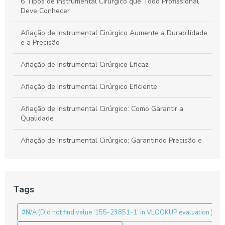
6 Tipos de Instrumental Cirúrgico que Todo Profissional
Deve Conhecer
Afiação de Instrumental Cirúrgico Aumente a Durabilidade
e a Precisão
Afiação de Instrumental Cirúrgico Eficaz
Afiação de Instrumental Cirúrgico Eficiente
Afiação de Instrumental Cirúrgico: Como Garantir a
Qualidade
Afiação de Instrumental Cirúrgico: Garantindo Precisão e
Segurança em Procedimentos
Benefícios da Pinça Bipolar para Laparoscopia
Tags
Benefícios da Pinça de Artroscopia
#N/A (Did not find value '155-23851-1' in VLOOKUP evaluation.)
Benefícios do Ressectoscópio Bipolar para Cirurgias