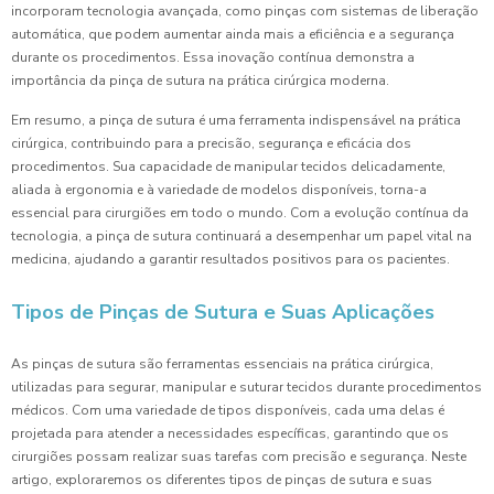
incorporam tecnologia avançada, como pinças com sistemas de liberação
automática, que podem aumentar ainda mais a eficiência e a segurança
durante os procedimentos. Essa inovação contínua demonstra a
importância da pinça de sutura na prática cirúrgica moderna.
Em resumo, a pinça de sutura é uma ferramenta indispensável na prática
cirúrgica, contribuindo para a precisão, segurança e eficácia dos
procedimentos. Sua capacidade de manipular tecidos delicadamente,
aliada à ergonomia e à variedade de modelos disponíveis, torna-a
essencial para cirurgiões em todo o mundo. Com a evolução contínua da
tecnologia, a pinça de sutura continuará a desempenhar um papel vital na
medicina, ajudando a garantir resultados positivos para os pacientes.
Tipos de Pinças de Sutura e Suas Aplicações
As pinças de sutura são ferramentas essenciais na prática cirúrgica,
utilizadas para segurar, manipular e suturar tecidos durante procedimentos
médicos. Com uma variedade de tipos disponíveis, cada uma delas é
projetada para atender a necessidades específicas, garantindo que os
cirurgiões possam realizar suas tarefas com precisão e segurança. Neste
artigo, exploraremos os diferentes tipos de pinças de sutura e suas