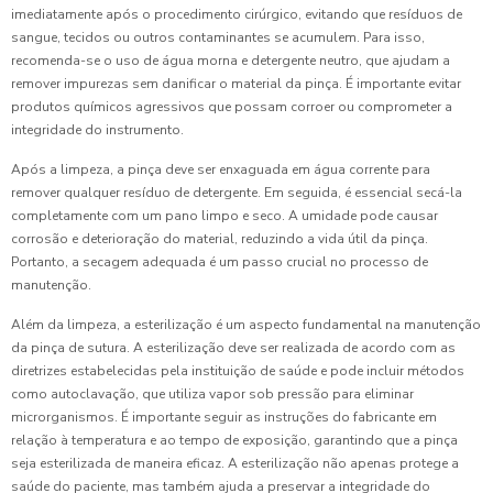
imediatamente após o procedimento cirúrgico, evitando que resíduos de
sangue, tecidos ou outros contaminantes se acumulem. Para isso,
recomenda-se o uso de água morna e detergente neutro, que ajudam a
remover impurezas sem danificar o material da pinça. É importante evitar
produtos químicos agressivos que possam corroer ou comprometer a
integridade do instrumento.
Após a limpeza, a pinça deve ser enxaguada em água corrente para
remover qualquer resíduo de detergente. Em seguida, é essencial secá-la
completamente com um pano limpo e seco. A umidade pode causar
corrosão e deterioração do material, reduzindo a vida útil da pinça.
Portanto, a secagem adequada é um passo crucial no processo de
manutenção.
Além da limpeza, a esterilização é um aspecto fundamental na manutenção
da pinça de sutura. A esterilização deve ser realizada de acordo com as
diretrizes estabelecidas pela instituição de saúde e pode incluir métodos
como autoclavação, que utiliza vapor sob pressão para eliminar
microrganismos. É importante seguir as instruções do fabricante em
relação à temperatura e ao tempo de exposição, garantindo que a pinça
seja esterilizada de maneira eficaz. A esterilização não apenas protege a
saúde do paciente, mas também ajuda a preservar a integridade do