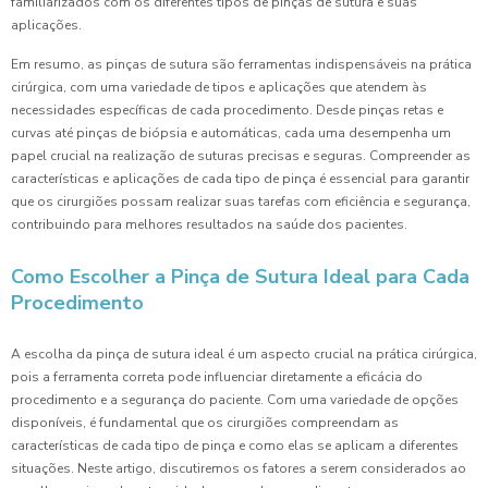
familiarizados com os diferentes tipos de pinças de sutura e suas
aplicações.
Em resumo, as pinças de sutura são ferramentas indispensáveis na prática
cirúrgica, com uma variedade de tipos e aplicações que atendem às
necessidades específicas de cada procedimento. Desde pinças retas e
curvas até pinças de biópsia e automáticas, cada uma desempenha um
papel crucial na realização de suturas precisas e seguras. Compreender as
características e aplicações de cada tipo de pinça é essencial para garantir
que os cirurgiões possam realizar suas tarefas com eficiência e segurança,
contribuindo para melhores resultados na saúde dos pacientes.
Como Escolher a Pinça de Sutura Ideal para Cada
Procedimento
A escolha da pinça de sutura ideal é um aspecto crucial na prática cirúrgica,
pois a ferramenta correta pode influenciar diretamente a eficácia do
procedimento e a segurança do paciente. Com uma variedade de opções
disponíveis, é fundamental que os cirurgiões compreendam as
características de cada tipo de pinça e como elas se aplicam a diferentes
situações. Neste artigo, discutiremos os fatores a serem considerados ao