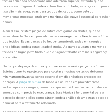
textura serrilhada proporciona uma aderência superior, evitando que os
tecidos escorreguem durante a sutura. Por outro lado, as pinças com ponta
lisa são mais adequadas para tecidos delicados, como pele ou
membranas mucosas, onde uma manipulação suave é essencial para evitar
danos.
Além disso, existem pinças de sutura com garras ou dentes, que são
especialmente úteis em procedimentos que exigem uma fixação mais firme
dos tecidos. Essas pinças são frequentemente utilizadas em cirurgias
ortopédicas, onde a estabilidade é crucial. As garras ajudam a manter os
tecidos no lugar, permitindo que o cirurgião trabalhe com mais segurança
e precisão.
Outro tipo de pinça de sutura que merece destaque é a pinça de biópsia.
Este instrumento é projetado para coletar amostras de tecido de forma
minimamente invasiva, sendo essencial em diagnósticos precoces de
doenças. A
pinça de sutura
de biópsia é utilizada em procedimentos
endoscópicos e cirurgias, permitindo que os médicos realizem coletas de
amostras com precisão e segurança. Essa técnica é fundamental para a
detecção de condições como câncer, onde a análise de amostras de tecido
é crucial para o tratamento adequado.