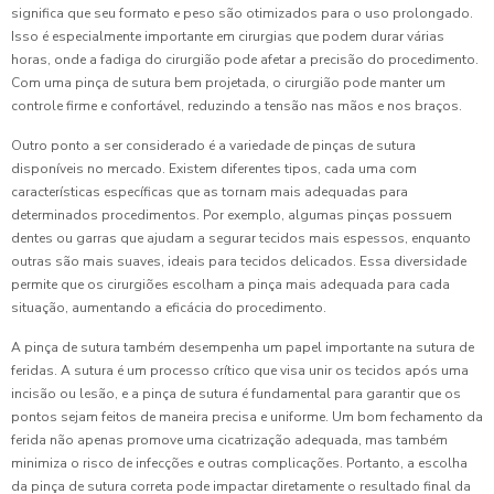
significa que seu formato e peso são otimizados para o uso prolongado.
Isso é especialmente importante em cirurgias que podem durar várias
horas, onde a fadiga do cirurgião pode afetar a precisão do procedimento.
Com uma pinça de sutura bem projetada, o cirurgião pode manter um
controle firme e confortável, reduzindo a tensão nas mãos e nos braços.
Outro ponto a ser considerado é a variedade de pinças de sutura
disponíveis no mercado. Existem diferentes tipos, cada uma com
características específicas que as tornam mais adequadas para
determinados procedimentos. Por exemplo, algumas pinças possuem
dentes ou garras que ajudam a segurar tecidos mais espessos, enquanto
outras são mais suaves, ideais para tecidos delicados. Essa diversidade
permite que os cirurgiões escolham a pinça mais adequada para cada
situação, aumentando a eficácia do procedimento.
A pinça de sutura também desempenha um papel importante na sutura de
feridas. A sutura é um processo crítico que visa unir os tecidos após uma
incisão ou lesão, e a pinça de sutura é fundamental para garantir que os
pontos sejam feitos de maneira precisa e uniforme. Um bom fechamento da
ferida não apenas promove uma cicatrização adequada, mas também
minimiza o risco de infecções e outras complicações. Portanto, a escolha
da pinça de sutura correta pode impactar diretamente o resultado final da