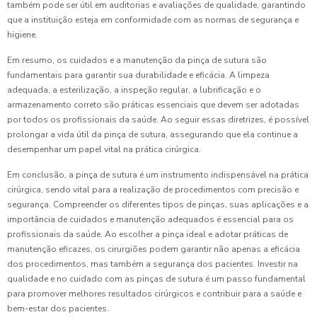
também pode ser útil em auditorias e avaliações de qualidade, garantindo
que a instituição esteja em conformidade com as normas de segurança e
higiene.
Em resumo, os cuidados e a manutenção da pinça de sutura são
fundamentais para garantir sua durabilidade e eficácia. A limpeza
adequada, a esterilização, a inspeção regular, a lubrificação e o
armazenamento correto são práticas essenciais que devem ser adotadas
por todos os profissionais da saúde. Ao seguir essas diretrizes, é possível
prolongar a vida útil da pinça de sutura, assegurando que ela continue a
desempenhar um papel vital na prática cirúrgica.
Em conclusão, a pinça de sutura é um instrumento indispensável na prática
cirúrgica, sendo vital para a realização de procedimentos com precisão e
segurança. Compreender os diferentes tipos de pinças, suas aplicações e a
importância de cuidados e manutenção adequados é essencial para os
profissionais da saúde. Ao escolher a pinça ideal e adotar práticas de
manutenção eficazes, os cirurgiões podem garantir não apenas a eficácia
dos procedimentos, mas também a segurança dos pacientes. Investir na
qualidade e no cuidado com as pinças de sutura é um passo fundamental
para promover melhores resultados cirúrgicos e contribuir para a saúde e
bem-estar dos pacientes.