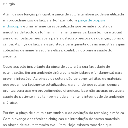
cirurgia.
Além de sua função principal, a pinça de sutura também pode ser utilizada
em procedimentos de biópsia. Por exemplo, a
pinça de biopsia
endoscopia
é uma ferramenta especializada que permite a coleta de
amostras de tecido de forma minimamente invasiva. Essa técnica é crucial
para diagnósticos precisos e para a detecção precoce de doenças, como o
câncer. A pinça de biópsia é projetada para garantir que as amostras sejam
coletadas de maneira segura e eficaz, contribuindo para a saúde do
paciente.
Outro aspecto importante da pinça de sutura é a sua facilidade de
esterilização. Em um ambiente cirúrgico, a esterilidade é fundamental para
prevenir infecções. As pinças de sutura são geralmente feitas de materiais
que podem ser facilmente esterilizados, garantindo que estejam sempre
prontas para uso em procedimentos cirúrgicos. Isso não apenas protege a
saúde do paciente, mas também ajuda a manter a integridade do ambiente
cirúrgico.
Por fim, a pinça de sutura é um símbolo da evolução da tecnologia médica.
Com o avanço das técnicas cirúrgicas e a introdução de novos materiais,
as pinças de sutura também evoluíram. Hoje, existem modelos que