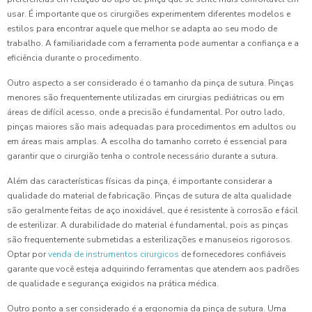
usar. É importante que os cirurgiões experimentem diferentes modelos e
estilos para encontrar aquele que melhor se adapta ao seu modo de
trabalho. A familiaridade com a ferramenta pode aumentar a confiança e a
eficiência durante o procedimento.
Outro aspecto a ser considerado é o tamanho da pinça de sutura. Pinças
menores são frequentemente utilizadas em cirurgias pediátricas ou em
áreas de difícil acesso, onde a precisão é fundamental. Por outro lado,
pinças maiores são mais adequadas para procedimentos em adultos ou
em áreas mais amplas. A escolha do tamanho correto é essencial para
garantir que o cirurgião tenha o controle necessário durante a sutura.
Além das características físicas da pinça, é importante considerar a
qualidade do material de fabricação. Pinças de sutura de alta qualidade
são geralmente feitas de aço inoxidável, que é resistente à corrosão e fácil
de esterilizar. A durabilidade do material é fundamental, pois as pinças
são frequentemente submetidas a esterilizações e manuseios rigorosos.
Optar por
venda de instrumentos cirurgicos
de fornecedores confiáveis
garante que você esteja adquirindo ferramentas que atendem aos padrões
de qualidade e segurança exigidos na prática médica.
Outro ponto a ser considerado é a ergonomia da pinça de sutura. Uma