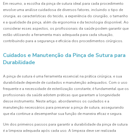
Em resumo, a escolha da pinça de sutura ideal para cada procedimento
envolve uma análise cuidadosa de diversos fatores, incluindo o tipo de
cirurgia, as características do tecido, a experiência do cirurgião, o tamanho
e a qualidade da pinça, além da ergonomia e da tecnologia disponível. Ao
considerar esses aspectos, os profissionais da saúde podem garantir que
estão utilizando a ferramenta mais adequada para cada situação,
contribuindo para a segurança e eficácia dos procedimentos cirúrgicos.
Cuidados e Manutenção da Pinça de Sutura para
Durabilidade
A pinça de sutura é uma ferramenta essencial na prática cirúrgica, e sua
durabilidade depende de cuidados e manutenção adequados. Com o uso
frequente e a necessidade de esterilização constante, é fundamental que os
profissionais da saúde adotem práticas que garantam a longevidade
desse instrumento. Neste artigo, abordaremos os cuidados e a
manutenção necessários para preservar a pinça de sutura, assegurando
que ela continue a desempenhar sua função de maneira eficaz e segura.
Um dos primeiros passos para garantir a durabilidade da pinça de sutura
é a limpeza adequada após cada uso. A limpeza deve ser realizada