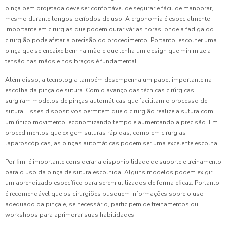
pinça bem projetada deve ser confortável de segurar e fácil de manobrar,
mesmo durante longos períodos de uso. A ergonomia é especialmente
importante em cirurgias que podem durar várias horas, onde a fadiga do
cirurgião pode afetar a precisão do procedimento. Portanto, escolher uma
pinça que se encaixe bem na mão e que tenha um design que minimize a
tensão nas mãos e nos braços é fundamental.
Além disso, a tecnologia também desempenha um papel importante na
escolha da pinça de sutura. Com o avanço das técnicas cirúrgicas,
surgiram modelos de pinças automáticas que facilitam o processo de
sutura. Esses dispositivos permitem que o cirurgião realize a sutura com
um único movimento, economizando tempo e aumentando a precisão. Em
procedimentos que exigem suturas rápidas, como em cirurgias
laparoscópicas, as pinças automáticas podem ser uma excelente escolha.
Por fim, é importante considerar a disponibilidade de suporte e treinamento
para o uso da pinça de sutura escolhida. Alguns modelos podem exigir
um aprendizado específico para serem utilizados de forma eficaz. Portanto,
é recomendável que os cirurgiões busquem informações sobre o uso
adequado da pinça e, se necessário, participem de treinamentos ou
workshops para aprimorar suas habilidades.