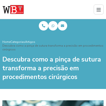
Home
Categorias
Artigos
Descubra como a pinça de sutura transforma a precisão em procedimentos
cirúrgicos
Descubra como a pinça de sutura
transforma a precisão em
procedimentos cirúrgicos