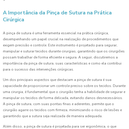
A Importância da Pinça de Sutura na Prática
Cirúrgica
A pinça de sutura é uma ferramenta essencial na prática cirúrgica,
desempenhando um papel crucial na realização de procedimentos que
exigem precisão e controle. Este instrumento é projetado para segurar,
manipular e suturar tecidos durante cirurgias, garantindo que os cirurgiões
possam trabalhar de forma eficiente e segura. A seguir, discutiremos a
importância da pinça de sutura, suas características e como ela contribui
para o sucesso das intervenções cirúrgicas.
Um dos principais aspectos que destacam a pinça de sutura é sua
capacidade de proporcionar um controle preciso sobre os tecidos. Durante
uma cirurgia, é fundamental que o cirurgião tenha a habilidade de segurar e
manipular os tecidos de forma delicada, evitando danos desnecessários.
A pinça de sutura, com suas pontas finas e aderentes, permite que o
cirurgião agarre os tecidos com firmeza, minimizando o risco de lesões e
garantindo que a sutura seja realizada de maneira adequada.
Além disso, a pinça de sutura é projetada para ser ergonômica, o que