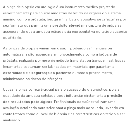
A pinça de biópsia em urologia é um instrumento médico projetado
especificamente para coletar amostras de tecido de órgãos do sistema
urinário, como a próstata, bexiga e rins. Este dispositivo se caracteriza por
seu formato que permite uma
precisão elevada
na captura de biópsias,
assegurando que a amostra retirada seja representativa do tecido suspeito
ou afetado.
As pinças de biópsia variam em design, podendo ser manuais ou
automáticas, e são essenciais em procedimentos como a biópsia de
próstata, realizada por meio de método transretal ou transperineal. Essas
ferramentas costumam ser fabricadas em materiais que garantem a
esterilidade
e a
segurança do paciente
durante o procedimento,
minimizando os riscos de infecções.
Utilizar a pinça correta é crucial para o sucesso do diagnóstico, pois a
qualidade da amostra coletada pode influenciar diretamente a
precisão
dos resultados patológicos
. Profissionais da saúde realizam uma
avaliação detalhada para selecionar a pinça mais adequada, levando em
conta fatores como o local da biópsia e as características do tecido a ser
analisado.