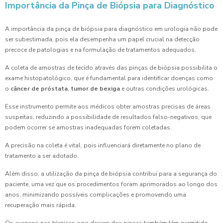
Importância da Pinça de Biópsia para Diagnóstico
A importância da pinça de biópsia para diagnóstico em urologia não pode
ser subestimada, pois ela desempenha um papel crucial na detecção
precoce de patologias e na formulação de tratamentos adequados.
A coleta de amostras de tecido através das pinças de biópsia possibilita o
exame histopatológico, que é fundamental para identificar doenças como
o
câncer de próstata
,
tumor de bexiga
e outras condições urológicas.
Esse instrumento permite aos médicos obter amostras precisas de áreas
suspeitas, reduzindo a possibilidade de resultados falso-negativos, que
podem ocorrer se amostras inadequadas forem coletadas.
A precisão na coleta é vital, pois influenciará diretamente no plano de
tratamento a ser adotado.
Além disso, a utilização da pinça de biópsia contribui para a segurança do
paciente, uma vez que os procedimentos foram aprimorados ao longo dos
anos, minimizando possíveis complicações e promovendo uma
recuperação mais rápida.