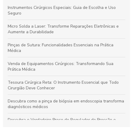
Instrumentos Cirúrgicos Especiais: Guia de Escolha e Uso
Seguro
Micro Solda a Laser: Transforme Reparações Eletrônicas e
Aumente a Durabilidade
Pinças de Sutura: Funcionalidades Essenciais na Prática
Médica
Venda de Equipamentos Cirúrgicos: Transformando Sua
Prática Médica
Tesoura Cirúrgica Reta: O Instrumento Essencial que Todo
Cirurgião Deve Conhecer
Descubra como a pinça de biópsia em endoscopia transforma
diagnósticos médicos
Descubra o Verdadeiro Preço do Regulador de Pressão e
Economize Hoje!