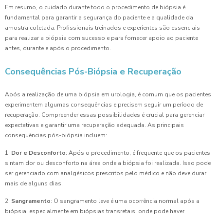
Em resumo, o cuidado durante todo o procedimento de biópsia é
fundamental para garantir a segurança do paciente e a qualidade da
amostra coletada. Profissionais treinados e experientes são essenciais
para realizar a biópsia com sucesso e para fornecer apoio ao paciente
antes, durante e após o procedimento.
Consequências Pós-Biópsia e Recuperação
Após a realização de uma biópsia em urologia, é comum que os pacientes
experimentem algumas consequências e precisem seguir um período de
recuperação. Compreender essas possibilidades é crucial para gerenciar
expectativas e garantir uma recuperação adequada. As principais
consequências pós-biópsia incluem:
1.
Dor e Desconforto
: Após o procedimento, é frequente que os pacientes
sintam dor ou desconforto na área onde a biópsia foi realizada. Isso pode
ser gerenciado com analgésicos prescritos pelo médico e não deve durar
mais de alguns dias.
2.
Sangramento
: O sangramento leve é uma ocorrência normal após a
biópsia, especialmente em biópsias transretais, onde pode haver