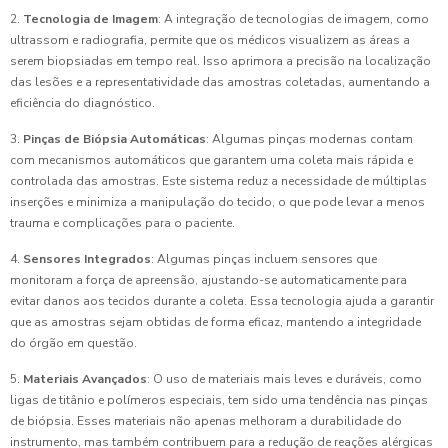
2.
Tecnologia de Imagem
: A integração de tecnologias de imagem, como
ultrassom e radiografia, permite que os médicos visualizem as áreas a
serem biopsiadas em tempo real. Isso aprimora a precisão na localização
das lesões e a representatividade das amostras coletadas, aumentando a
eficiência do diagnóstico.
3.
Pinças de Biópsia Automáticas
: Algumas pinças modernas contam
com mecanismos automáticos que garantem uma coleta mais rápida e
controlada das amostras. Este sistema reduz a necessidade de múltiplas
inserções e minimiza a manipulação do tecido, o que pode levar a menos
trauma e complicações para o paciente.
4.
Sensores Integrados
: Algumas pinças incluem sensores que
monitoram a força de apreensão, ajustando-se automaticamente para
evitar danos aos tecidos durante a coleta. Essa tecnologia ajuda a garantir
que as amostras sejam obtidas de forma eficaz, mantendo a integridade
do órgão em questão.
5.
Materiais Avançados
: O uso de materiais mais leves e duráveis, como
ligas de titânio e polímeros especiais, tem sido uma tendência nas pinças
de biópsia. Esses materiais não apenas melhoram a durabilidade do
instrumento, mas também contribuem para a redução de reações alérgicas