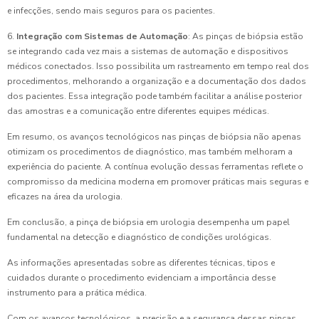
e infecções, sendo mais seguros para os pacientes.
6.
Integração com Sistemas de Automação
: As pinças de biópsia estão
se integrando cada vez mais a sistemas de automação e dispositivos
médicos conectados. Isso possibilita um rastreamento em tempo real dos
procedimentos, melhorando a organização e a documentação dos dados
dos pacientes. Essa integração pode também facilitar a análise posterior
das amostras e a comunicação entre diferentes equipes médicas.
Em resumo, os avanços tecnológicos nas pinças de biópsia não apenas
otimizam os procedimentos de diagnóstico, mas também melhoram a
experiência do paciente. A contínua evolução dessas ferramentas reflete o
compromisso da medicina moderna em promover práticas mais seguras e
eficazes na área da urologia.
Em conclusão, a pinça de biópsia em urologia desempenha um papel
fundamental na detecção e diagnóstico de condições urológicas.
As informações apresentadas sobre as diferentes técnicas, tipos e
cuidados durante o procedimento evidenciam a importância desse
instrumento para a prática médica.
Com os avanços tecnológicos, a precisão e a segurança dessas pinças