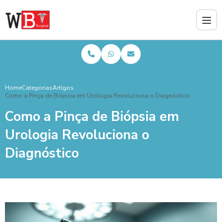
Home
Categorias
Artigos
Como a Pinça de Biópsia em Urologia Revoluciona o Diagnóstico
Como a Pinça de Biópsia em
Urologia Revoluciona o
Diagnóstico