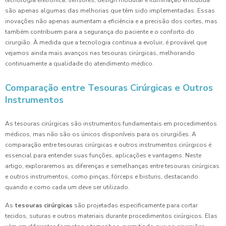
tecnologia eletrônica, sensores, design modular e iluminação embutida
são apenas algumas das melhorias que têm sido implementadas. Essas
inovações não apenas aumentam a eficiência e a precisão dos cortes, mas
também contribuem para a segurança do paciente e o conforto do
cirurgião. À medida que a tecnologia continua a evoluir, é provável que
vejamos ainda mais avanços nas tesouras cirúrgicas, melhorando
continuamente a qualidade do atendimento médico.
Comparação entre Tesouras Cirúrgicas e Outros
Instrumentos
As tesouras cirúrgicas são instrumentos fundamentais em procedimentos
médicos, mas não são os únicos disponíveis para os cirurgiões. A
comparação entre tesouras cirúrgicas e outros instrumentos cirúrgicos é
essencial para entender suas funções, aplicações e vantagens. Neste
artigo, exploraremos as diferenças e semelhanças entre tesouras cirúrgicas
e outros instrumentos, como pinças, fórceps e bisturis, destacando
quando e como cada um deve ser utilizado.
As
tesouras cirúrgicas
são projetadas especificamente para cortar
tecidos, suturas e outros materiais durante procedimentos cirúrgicos. Elas