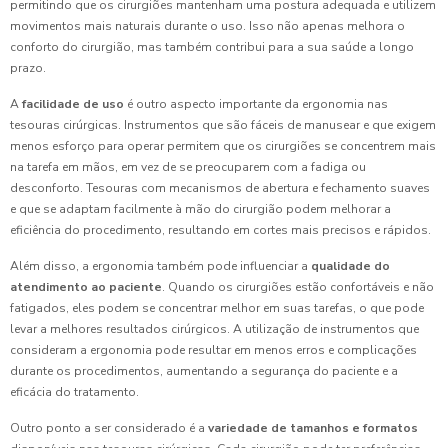
permitindo que os cirurgiões mantenham uma postura adequada e utilizem
movimentos mais naturais durante o uso. Isso não apenas melhora o
conforto do cirurgião, mas também contribui para a sua saúde a longo
prazo.
A
facilidade de uso
é outro aspecto importante da ergonomia nas
tesouras cirúrgicas. Instrumentos que são fáceis de manusear e que exigem
menos esforço para operar permitem que os cirurgiões se concentrem mais
na tarefa em mãos, em vez de se preocuparem com a fadiga ou
desconforto. Tesouras com mecanismos de abertura e fechamento suaves
e que se adaptam facilmente à mão do cirurgião podem melhorar a
eficiência do procedimento, resultando em cortes mais precisos e rápidos.
Além disso, a ergonomia também pode influenciar a
qualidade do
atendimento ao paciente
. Quando os cirurgiões estão confortáveis e não
fatigados, eles podem se concentrar melhor em suas tarefas, o que pode
levar a melhores resultados cirúrgicos. A utilização de instrumentos que
consideram a ergonomia pode resultar em menos erros e complicações
durante os procedimentos, aumentando a segurança do paciente e a
eficácia do tratamento.
Outro ponto a ser considerado é a
variedade de tamanhos e formatos