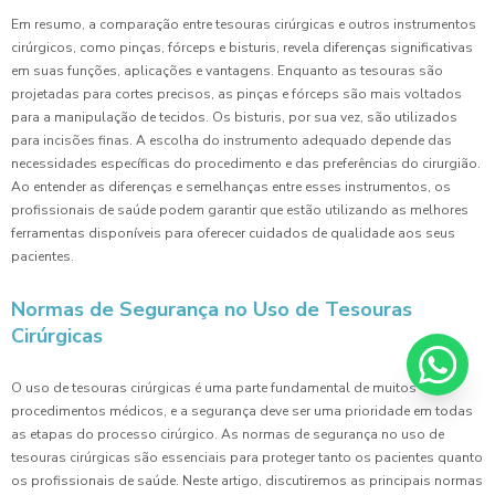
Em resumo, a comparação entre tesouras cirúrgicas e outros instrumentos
cirúrgicos, como pinças, fórceps e bisturis, revela diferenças significativas
em suas funções, aplicações e vantagens. Enquanto as tesouras são
projetadas para cortes precisos, as pinças e fórceps são mais voltados
para a manipulação de tecidos. Os bisturis, por sua vez, são utilizados
para incisões finas. A escolha do instrumento adequado depende das
necessidades específicas do procedimento e das preferências do cirurgião.
Ao entender as diferenças e semelhanças entre esses instrumentos, os
profissionais de saúde podem garantir que estão utilizando as melhores
ferramentas disponíveis para oferecer cuidados de qualidade aos seus
pacientes.
Normas de Segurança no Uso de Tesouras
Cirúrgicas
O uso de tesouras cirúrgicas é uma parte fundamental de muitos
procedimentos médicos, e a segurança deve ser uma prioridade em todas
as etapas do processo cirúrgico. As normas de segurança no uso de
tesouras cirúrgicas são essenciais para proteger tanto os pacientes quanto
os profissionais de saúde. Neste artigo, discutiremos as principais normas