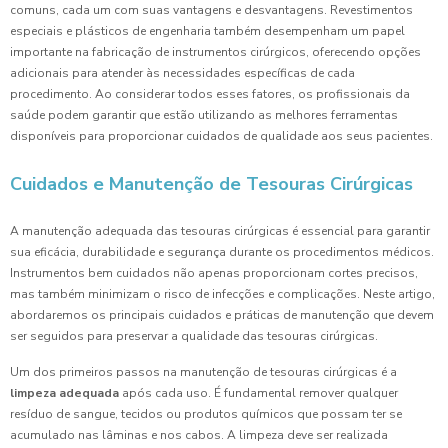
comuns, cada um com suas vantagens e desvantagens. Revestimentos
especiais e plásticos de engenharia também desempenham um papel
importante na fabricação de instrumentos cirúrgicos, oferecendo opções
adicionais para atender às necessidades específicas de cada
procedimento. Ao considerar todos esses fatores, os profissionais da
saúde podem garantir que estão utilizando as melhores ferramentas
disponíveis para proporcionar cuidados de qualidade aos seus pacientes.
Cuidados e Manutenção de Tesouras Cirúrgicas
A manutenção adequada das tesouras cirúrgicas é essencial para garantir
sua eficácia, durabilidade e segurança durante os procedimentos médicos.
Instrumentos bem cuidados não apenas proporcionam cortes precisos,
mas também minimizam o risco de infecções e complicações. Neste artigo,
abordaremos os principais cuidados e práticas de manutenção que devem
ser seguidos para preservar a qualidade das tesouras cirúrgicas.
Um dos primeiros passos na manutenção de tesouras cirúrgicas é a
limpeza adequada
após cada uso. É fundamental remover qualquer
resíduo de sangue, tecidos ou produtos químicos que possam ter se
acumulado nas lâminas e nos cabos. A limpeza deve ser realizada