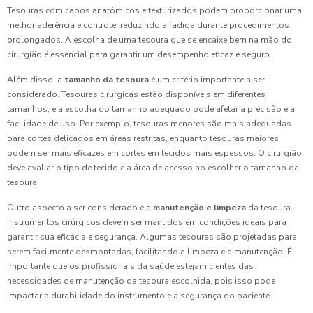
Tesouras com cabos anatômicos e texturizados podem proporcionar uma
melhor aderência e controle, reduzindo a fadiga durante procedimentos
prolongados. A escolha de uma tesoura que se encaixe bem na mão do
cirurgião é essencial para garantir um desempenho eficaz e seguro.
Além disso, a
tamanho da tesoura
é um critério importante a ser
considerado. Tesouras cirúrgicas estão disponíveis em diferentes
tamanhos, e a escolha do tamanho adequado pode afetar a precisão e a
facilidade de uso. Por exemplo, tesouras menores são mais adequadas
para cortes delicados em áreas restritas, enquanto tesouras maiores
podem ser mais eficazes em cortes em tecidos mais espessos. O cirurgião
deve avaliar o tipo de tecido e a área de acesso ao escolher o tamanho da
tesoura.
Outro aspecto a ser considerado é a
manutenção e limpeza
da tesoura.
Instrumentos cirúrgicos devem ser mantidos em condições ideais para
garantir sua eficácia e segurança. Algumas tesouras são projetadas para
serem facilmente desmontadas, facilitando a limpeza e a manutenção. É
importante que os profissionais da saúde estejam cientes das
necessidades de manutenção da tesoura escolhida, pois isso pode
impactar a durabilidade do instrumento e a segurança do paciente.