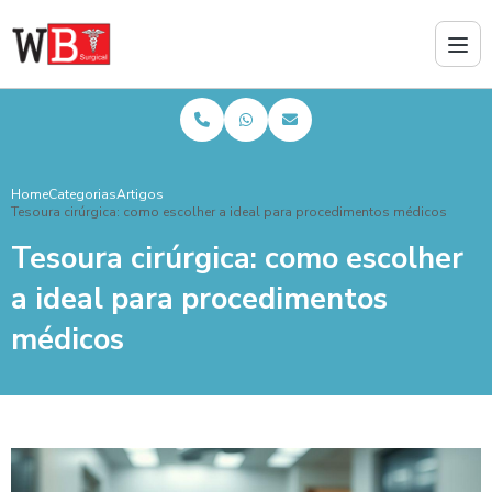
Home
Categorias
Artigos
Tesoura cirúrgica: como escolher a ideal para procedimentos médicos
Tesoura cirúrgica: como escolher
a ideal para procedimentos
médicos