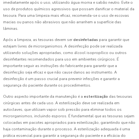
imediatamente após o uso, utilizando água morna e sabão neutro. Evite o
uso de produtos químicos agressivos que possam danificar o material da
tesoura. Para uma limpeza mais eficaz, recomenda-se o uso de escovas
macias ou panos não abrasivos que não arranhem a superfície das
lâminas.
Após a limpeza, as tesouras devem ser
desinfetadas
para garantir que
estejam livres de microrganismos. A desinfecção pode ser realizada
utilizando soluções apropriadas, como álcool isopropílico ou outros
desinfetantes recomendados para uso em ambientes cirúrgicos. É
importante seguir as instruções do fabricante para garantir que a
desinfecção seja eficaz e que não cause danos ao instrumento. A
desinfecção é um passo crucial para prevenir infecções e garantir a
segurança do paciente durante os procedimentos.
Outro aspecto importante da manutenção é a
esterilização
das tesouras
cirúrgicas antes de cada uso. A esterilização deve ser realizada em
autoclaves, que utilizam vapor sob pressão para eliminar todos os
microrganismos, incluindo esporos. É fundamental que as tesouras sejam
colocadas em pacotes apropriados para esterilização, garantindo que não
haja contaminação durante o processo. A esterilização adequada é uma
prática essencial para garantir a segurança do paciente e a eficácia do