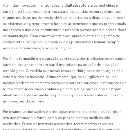
Além das inovações mencionadas, a
digitalização e a conectividade
também estão começando a impactar o design das tesouras cirúrgicas.
Alguns modelos modernos podem ser conectados a dispositivos móveis
ou sistemas de gerenciamento hospitalar, permitindo que os profissionais
monitorem o uso dos instrumentos e recebam alertas sobre a necessidade
de manutenção. Essa conectividade pode ajudar a otimizar a gestão de
instrumentos cirúrgicos e garantir que os profissionais tenham sempre
acesso a ferramentas em boas condições.
Por fim, a
formação e a educação continuada
dos profissionais de saúde
também desempenham um papel importante na adoção de inovações
tecnológicas. À medida que novas tesouras cirúrgicas e tecnologias são
introduzidas no mercado, é fundamental que os cirurgiões e a equipe
médica recebam treinamento adequado para utilizar esses instrumentos de
forma eficaz. A educação contínua garante que os profissionais estejam
atualizados sobre as melhores práticas e possam aproveitar ao máximo
as inovações disponíveis.
Em resumo, as inovações e tecnologias recentes nas tesouras cirúrgicas
têm transformado a forma como os procedimentos médicos são
realizados. O uso de materiais avançados, revestimentos especiais,