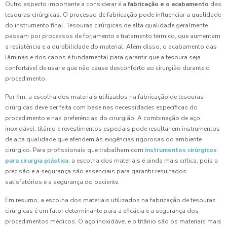
Outro aspecto importante a considerar é a
fabricação e o acabamento
das
tesouras cirúrgicas. O processo de fabricação pode influenciar a qualidade
do instrumento final. Tesouras cirúrgicas de alta qualidade geralmente
passam por processos de forjamento e tratamento térmico, que aumentam
a resistência e a durabilidade do material. Além disso, o acabamento das
lâminas e dos cabos é fundamental para garantir que a tesoura seja
confortável de usar e que não cause desconforto ao cirurgião durante o
procedimento.
Por fim, a escolha dos materiais utilizados na fabricação de tesouras
cirúrgicas deve ser feita com base nas necessidades específicas do
procedimento e nas preferências do cirurgião. A combinação de aço
inoxidável, titânio e revestimentos especiais pode resultar em instrumentos
de alta qualidade que atendem às exigências rigorosas do ambiente
cirúrgico. Para profissionais que trabalham com
instrumentos cirúrgicos
para cirurgia plástica
, a escolha dos materiais é ainda mais crítica, pois a
precisão e a segurança são essenciais para garantir resultados
satisfatórios e a segurança do paciente.
Em resumo, a escolha dos materiais utilizados na fabricação de tesouras
cirúrgicas é um fator determinante para a eficácia e a segurança dos
procedimentos médicos. O aço inoxidável e o titânio são os materiais mais