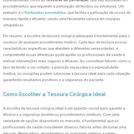
especializadas, como as
tesouras de perfuração
, que são utilizadas em
procedimentos que requerem a perfuração de tecidos ou estruturas. Um
exemplo é o
Perfurador pneumático
, que facilita a perfuração de ossos de
maneira rápida e eficiente, sendo uma ferramenta valiosa em cirurgias
ortopédicas.
Em resumo, a escolha da tesoura cirúrgica adequada é fundamental para o
sucesso de qualquer procedimento médico. Cada tipo de tesoura possui
características específicas que atendem a diferentes necessidades, e
compreender essas diferenças pode ajudar os profissionais da saúde a
realizar intervenções mais seguras e eficazes. Ao considerar fatores como o
tipo de tecido a ser cortado, a precisão necessária e a especialidade
médica, os cirurgiões podem selecionar a tesoura ideal para cada situação,
garantindo resultados positivos e a segurança do paciente.
Como Escolher a Tesoura Cirúrgica Ideal
A escolha da tesoura cirúrgica ideal é um aspecto crucial para garantir a
eficácia e a segurança durante os procedimentos médicos. Com uma
variedade de opções disponíveis no mercado, é fundamental que os
profissionais da saúde considerem diversos fatores antes de tomar uma
decisão. Neste artigo, abordaremos os principais critérios a serem