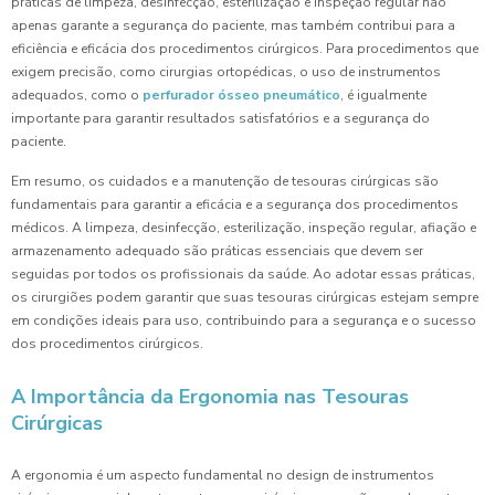
práticas de limpeza, desinfecção, esterilização e inspeção regular não
apenas garante a segurança do paciente, mas também contribui para a
eficiência e eficácia dos procedimentos cirúrgicos. Para procedimentos que
exigem precisão, como cirurgias ortopédicas, o uso de instrumentos
adequados, como o
perfurador ósseo pneumático
, é igualmente
importante para garantir resultados satisfatórios e a segurança do
paciente.
Em resumo, os cuidados e a manutenção de tesouras cirúrgicas são
fundamentais para garantir a eficácia e a segurança dos procedimentos
médicos. A limpeza, desinfecção, esterilização, inspeção regular, afiação e
armazenamento adequado são práticas essenciais que devem ser
seguidas por todos os profissionais da saúde. Ao adotar essas práticas,
os cirurgiões podem garantir que suas tesouras cirúrgicas estejam sempre
em condições ideais para uso, contribuindo para a segurança e o sucesso
dos procedimentos cirúrgicos.
A Importância da Ergonomia nas Tesouras
Cirúrgicas
A ergonomia é um aspecto fundamental no design de instrumentos