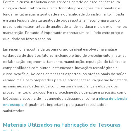
Por fim, a
custo-benefício
deve ser considerado ao escolher a tesoura
cirúrgica ideal. Embora seja tentador optar por opções mais baratas, é
fundamental avaliar a qualidade e a durabilidade do instrumento. Investir
em uma tesoura de alta qualidade pode resultar em economia a longo
prazo, pois instrumentos de qualidade tendem a durar mais e exigir menos
manutenção. Portanto, é importante encontrar um equilíbrio entre preço e
qualidade ao fazer a escolha.
Em resumo, a escolha da tesoura cirúrgica ideal envolve uma análise
cuidadosa de diversos fatores, incluindo o tipo de procedimento, material
de fabricação, ergonomia, tamanho, manutenção, reputação do fabricante,
compatibilidade com outros instrumentos, inovações tecnológicas e
custo-benefício. Ao considerar esses aspectos, os profissionais da saúde
estarão mais bem preparados para selecionar a tesoura que melhor atende
às suas necessidades e que contribui para a segurança e eficácia dos
procedimentos cirúrgicos. Para procedimentos que exigem precisão, como
biópsias, a escolha de instrumentos adequados, como a
pinça de biopsia
endoscopia
, é igualmente importante para garantir resultados
satisfatórios.
Materiais Utilizados na Fabricação de Tesouras