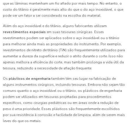
que as lâminas mantenham um fio afiado por mais tempo. No entanto, o
custo do titânio é geralmente mais alto do que o do aço inoxidável, o que
pode ser um fator a ser considerado na escolha do material.
Além do aço inoxidável e do titânio, alguns fabricantes utilizam
revestimentos especiais
em suas tesouras cirúrgicas. Esses
revestimentos podem ser aplicados sobre o aço inoxidável ou o titânio
para melhorar ainda mais as propriedades do instrumento. Por exemplo,
revestimentos de nitreto de titânio (TiN) são frequentemente utilizados para
aumentar a dureza da superfície e reduzir o atrito durante o corte. Isso não
apenas melhora a eficiência do corte, mas também prolonga a vida útil da
tesoura, reduzindo a necessidade de afiação frequente.
Os
plásticos de engenharia
também têm seu lugar na fabricação de
alguns instrumentos cirúrgicos, incluindo tesouras. Embora não sejam tão
comuns quanto o aço inoxidável ou o titânio, os plásticos de engenharia
podem ser utilizados em tesouras projetadas para procedimentos
específicos, como cirurgias pediátricas ou em áreas onde a redução de
peso é uma prioridade. Esses plásticos são frequentemente escolhidos
por sua resistência à corrosão e facilidade de limpeza, além de serem mais
leves do que os metais.