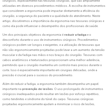
cirúrgicos, especialmente nas tesouras cirúrgicas, que são amplamente
utilizadas em diversos procedimentos médicos. A escolha de instrumentos
que considerem a ergonomia pode impactar diretamente a eficiência do
cirurgião, a segurança do paciente e a qualidade do atendimento. Neste
artigo, discutiremos a importância da ergonomia nas tesouras cirúrgicas e
como ela pode influenciar o desempenho dos profissionais de saúde.
Um dos principais objetivos da ergonomia é
reduzir a fadiga
e o
desconforto durante o uso de instrumentos cirúrgicos. Procedimentos
cirúrgicos podem ser longos e exigentes, e a utilização de tesouras que
não são ergonomicamente projetadas pode levar a um aumento da tensão
muscular e da fadiga nas mãos e nos braços do cirurgião. Tesouras com
cabos anatômicos e texturizados proporcionam uma melhor aderência,
permitindo que o cirurgião mantenha um controle mais preciso durante o
corte. Isso é especialmente importante em cirurgias delicadas, onde a
precisão é crucial para o sucesso do procedimento.
Além de reduzir a fadiga, a ergonomia também desempenha um papel
importante na
prevenção de lesões
. O uso prolongado de instrumentos
cirúrgicos inadequados pode resultar em lesões por esforço repetitivo,
como tendinites e síndrome do túnel do carpo. Tesouras cirúrgicas
projetadas ergonomicamente ajudam a minimizar o risco de lesões,