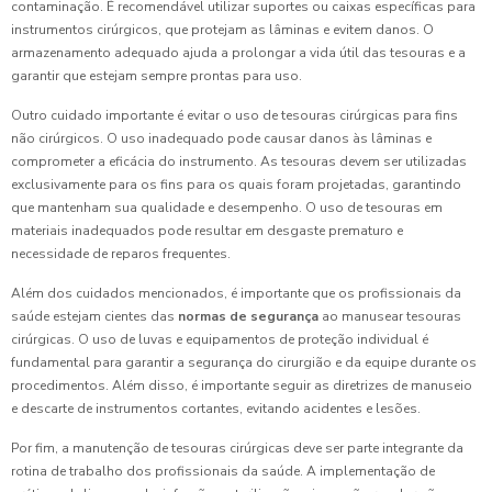
contaminação. É recomendável utilizar suportes ou caixas específicas para
instrumentos cirúrgicos, que protejam as lâminas e evitem danos. O
armazenamento adequado ajuda a prolongar a vida útil das tesouras e a
garantir que estejam sempre prontas para uso.
Outro cuidado importante é evitar o uso de tesouras cirúrgicas para fins
não cirúrgicos. O uso inadequado pode causar danos às lâminas e
comprometer a eficácia do instrumento. As tesouras devem ser utilizadas
exclusivamente para os fins para os quais foram projetadas, garantindo
que mantenham sua qualidade e desempenho. O uso de tesouras em
materiais inadequados pode resultar em desgaste prematuro e
necessidade de reparos frequentes.
Além dos cuidados mencionados, é importante que os profissionais da
saúde estejam cientes das
normas de segurança
ao manusear tesouras
cirúrgicas. O uso de luvas e equipamentos de proteção individual é
fundamental para garantir a segurança do cirurgião e da equipe durante os
procedimentos. Além disso, é importante seguir as diretrizes de manuseio
e descarte de instrumentos cortantes, evitando acidentes e lesões.
Por fim, a manutenção de tesouras cirúrgicas deve ser parte integrante da
rotina de trabalho dos profissionais da saúde. A implementação de