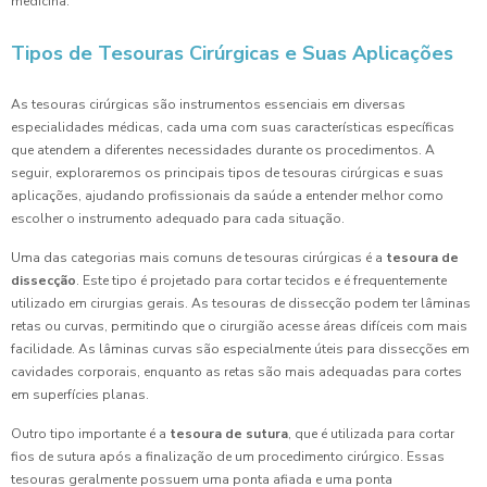
medicina.
Tipos de Tesouras Cirúrgicas e Suas Aplicações
As tesouras cirúrgicas são instrumentos essenciais em diversas
especialidades médicas, cada uma com suas características específicas
que atendem a diferentes necessidades durante os procedimentos. A
seguir, exploraremos os principais tipos de tesouras cirúrgicas e suas
aplicações, ajudando profissionais da saúde a entender melhor como
escolher o instrumento adequado para cada situação.
Uma das categorias mais comuns de tesouras cirúrgicas é a
tesoura de
dissecção
. Este tipo é projetado para cortar tecidos e é frequentemente
utilizado em cirurgias gerais. As tesouras de dissecção podem ter lâminas
retas ou curvas, permitindo que o cirurgião acesse áreas difíceis com mais
facilidade. As lâminas curvas são especialmente úteis para dissecções em
cavidades corporais, enquanto as retas são mais adequadas para cortes
em superfícies planas.
Outro tipo importante é a
tesoura de sutura
, que é utilizada para cortar
fios de sutura após a finalização de um procedimento cirúrgico. Essas
tesouras geralmente possuem uma ponta afiada e uma ponta