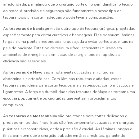
arredondada, permitindo que o cirurgião corte o fio sem danificar o tecido
ao redor. A precisão e a segurança são fundamentais nesse tipo de
tesoura, pois um corte inadequado pode levar a complicações.
As
tesouras de bandagem
são outro tipo de tesoura cirúrgica, projetadas
especificamente para cortar curativos e bandagens. Elas possuem lâminas
largas e uma ponta arredondada, o que ajuda a evitar cortes acidentais na
pele do paciente. Este tipo de tesoura é frequentemente utilizado em
ambientes de emergência e em salas de cirurgia, onde a rapidez e a
eficiência são essenciais.
As
tesouras de Mayo
são amplamente utilizadas em cirurgias
abdominais e ortopédicas. Com lâminas robustas e afiadas, essas
tesouras são ideais para cortar tecidos mais espessos, como músculos e
ligamentos. A força e a durabilidade das tesouras de Mayo as tornam uma
escolha popular entre os cirurgiões que realizam procedimentos
complexos.
As
tesouras de Metzenbaum
são projetadas para cortes delicados e
precisos em tecidos finos. Elas são frequentemente utilizadas em cirurgias
plásticas e reconstrutivas, onde a precisão é crucial. As lâminas longas e
finas permitem que o cirurgião trabalhe em áreas restritas, garantindo