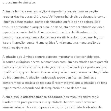
procedimento cirúrgico.
Além da limpeza e esterilização, é importante realizar uma
inspeção
regular
das tesouras cirúrgicas. Verifique se há sinais de desgaste, como
lâminas desgastadas, pontas danificadas ou folgas nos cabos. Se a
tesoura apresentar qualquer sinal de dano, ela deve ser retirada de uso e
reparada ou substituída. O uso de instrumentos danificados pode
comprometer a segurança do paciente e a eficácia do procedimento, por
isso a inspeção regular é uma prática fundamental na manutenção de
tesouras cirúrgicas.
A
afiação
das lâminas é outro aspecto importante a ser considerado.
Tesouras cirúrgicas devem ser mantidas com lâminas afiadas para garantir
cortes precisos e eficientes. A afiação deve ser realizada por profissionais
qualificados, que utilizem técnicas adequadas para preservar a integridade
do instrumento. A afiação inadequada pode danificar as lâminas e
comprometer a eficácia da tesoura. É recomendável que a afiação seja feita
regularmente, dependendo da frequência de uso da tesoura.
Além disso, o
armazenamento adequado
das tesouras cirúrgicas é
fundamental para preservar sua qualidade. As tesouras devem ser
armazenadas em locais limpos e secos, longe de umidade e fontes de