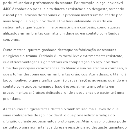
pode influenciar a performance da tesoura. Por exemplo, o aço inoxidável
440C é conhecido por sua alta dureza e resistência ao desgaste, tornando-
o ideal para lâminas de tesouras que precisam manter um fio afiado por
mais tempo. Já o aço inoxidável 316 é frequentemente utilizado em
instrumentos que requerem maior resistência à corrosão, como aqueles
utilizados em ambientes com alta umidade ou em contato com fluidos
corporais.
Outro material que tem ganhado destaque na fabricação de tesouras
cirúrgicas é o
titânio
. O titânio é um metal leve e extremamente resistente,
que oferece vantagens significativas em comparação ao aço inoxidável.
Uma das principais características do titânio é sua resistência à corrosão, o
que o torna ideal para uso em ambientes cirúrgicos. Além disso, o titânio é
biocompatível, o que significa que não causa reações adversas quando em
contato com tecidos humanos. Isso é especialmente importante em
procedimentos cirúrgicos delicados, onde a segurança do paciente é uma
prioridade.
As tesouras cirúrgicas feitas de titânio também são mais leves do que
suas contrapartes de aço inoxidável, o que pode reduzir a fadiga do
cirurgião durante procedimentos prolongados. Além disso, o titânio pode
ser tratado para aumentar sua dureza e resistência ao desgaste, garantindo