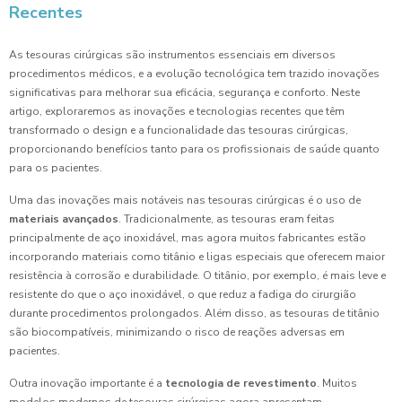
Recentes
As tesouras cirúrgicas são instrumentos essenciais em diversos
procedimentos médicos, e a evolução tecnológica tem trazido inovações
significativas para melhorar sua eficácia, segurança e conforto. Neste
artigo, exploraremos as inovações e tecnologias recentes que têm
transformado o design e a funcionalidade das tesouras cirúrgicas,
proporcionando benefícios tanto para os profissionais de saúde quanto
para os pacientes.
Uma das inovações mais notáveis nas tesouras cirúrgicas é o uso de
materiais avançados
. Tradicionalmente, as tesouras eram feitas
principalmente de aço inoxidável, mas agora muitos fabricantes estão
incorporando materiais como titânio e ligas especiais que oferecem maior
resistência à corrosão e durabilidade. O titânio, por exemplo, é mais leve e
resistente do que o aço inoxidável, o que reduz a fadiga do cirurgião
durante procedimentos prolongados. Além disso, as tesouras de titânio
são biocompatíveis, minimizando o risco de reações adversas em
pacientes.
Outra inovação importante é a
tecnologia de revestimento
. Muitos