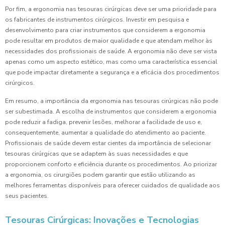
Por fim, a ergonomia nas tesouras cirúrgicas deve ser uma prioridade para
os fabricantes de instrumentos cirúrgicos. Investir em pesquisa e
desenvolvimento para criar instrumentos que considerem a ergonomia
pode resultar em produtos de maior qualidade e que atendam melhor às
necessidades dos profissionais de saúde. A ergonomia não deve ser vista
apenas como um aspecto estético, mas como uma característica essencial
que pode impactar diretamente a segurança e a eficácia dos procedimentos
cirúrgicos.
Em resumo, a importância da ergonomia nas tesouras cirúrgicas não pode
ser subestimada. A escolha de instrumentos que considerem a ergonomia
pode reduzir a fadiga, prevenir lesões, melhorar a facilidade de uso e,
consequentemente, aumentar a qualidade do atendimento ao paciente.
Profissionais de saúde devem estar cientes da importância de selecionar
tesouras cirúrgicas que se adaptem às suas necessidades e que
proporcionem conforto e eficiência durante os procedimentos. Ao priorizar
a ergonomia, os cirurgiões podem garantir que estão utilizando as
melhores ferramentas disponíveis para oferecer cuidados de qualidade aos
seus pacientes.
Tesouras Cirúrgicas: Inovações e Tecnologias