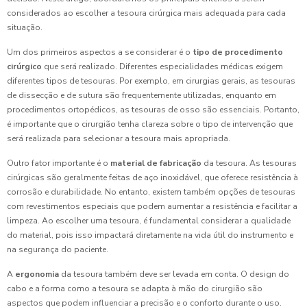
considerados ao escolher a tesoura cirúrgica mais adequada para cada
situação.
Um dos primeiros aspectos a se considerar é o
tipo de procedimento
cirúrgico
que será realizado. Diferentes especialidades médicas exigem
diferentes tipos de tesouras. Por exemplo, em cirurgias gerais, as tesouras
de dissecção e de sutura são frequentemente utilizadas, enquanto em
procedimentos ortopédicos, as tesouras de osso são essenciais. Portanto,
é importante que o cirurgião tenha clareza sobre o tipo de intervenção que
será realizada para selecionar a tesoura mais apropriada.
Outro fator importante é o
material de fabricação
da tesoura. As tesouras
cirúrgicas são geralmente feitas de aço inoxidável, que oferece resistência à
corrosão e durabilidade. No entanto, existem também opções de tesouras
com revestimentos especiais que podem aumentar a resistência e facilitar a
limpeza. Ao escolher uma tesoura, é fundamental considerar a qualidade
do material, pois isso impactará diretamente na vida útil do instrumento e
na segurança do paciente.
A
ergonomia
da tesoura também deve ser levada em conta. O design do
cabo e a forma como a tesoura se adapta à mão do cirurgião são
aspectos que podem influenciar a precisão e o conforto durante o uso.