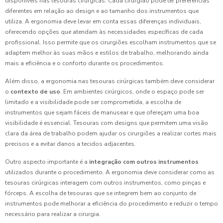
disponíveis nas tesouras cirúrgicas. Cada cirurgião pode ter preferências
diferentes em relação ao design e ao tamanho dos instrumentos que
utiliza. A ergonomia deve levar em conta essas diferenças individuais,
oferecendo opções que atendam às necessidades específicas de cada
profissional. Isso permite que os cirurgiões escolham instrumentos que se
adaptem melhor às suas mãos e estilos de trabalho, melhorando ainda
mais a eficiência e o conforto durante os procedimentos.
Além disso, a ergonomia nas tesouras cirúrgicas também deve considerar
o
contexto de uso
. Em ambientes cirúrgicos, onde o espaço pode ser
limitado e a visibilidade pode ser comprometida, a escolha de
instrumentos que sejam fáceis de manusear e que ofereçam uma boa
visibilidade é essencial. Tesouras com designs que permitem uma visão
clara da área de trabalho podem ajudar os cirurgiões a realizar cortes mais
precisos e a evitar danos a tecidos adjacentes.
Outro aspecto importante é a
integração com outros instrumentos
utilizados durante o procedimento. A ergonomia deve considerar como as
tesouras cirúrgicas interagem com outros instrumentos, como pinças e
fórceps. A escolha de tesouras que se integrem bem ao conjunto de
instrumentos pode melhorar a eficiência do procedimento e reduzir o tempo
necessário para realizar a cirurgia.