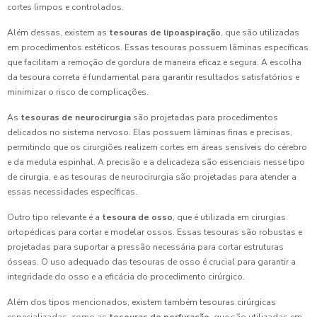
cortes limpos e controlados.
Além dessas, existem as
tesouras de lipoaspiração
, que são utilizadas
em procedimentos estéticos. Essas tesouras possuem lâminas específicas
que facilitam a remoção de gordura de maneira eficaz e segura. A escolha
da tesoura correta é fundamental para garantir resultados satisfatórios e
minimizar o risco de complicações.
As
tesouras de neurocirurgia
são projetadas para procedimentos
delicados no sistema nervoso. Elas possuem lâminas finas e precisas,
permitindo que os cirurgiões realizem cortes em áreas sensíveis do cérebro
e da medula espinhal. A precisão e a delicadeza são essenciais nesse tipo
de cirurgia, e as tesouras de neurocirurgia são projetadas para atender a
essas necessidades específicas.
Outro tipo relevante é a
tesoura de osso
, que é utilizada em cirurgias
ortopédicas para cortar e modelar ossos. Essas tesouras são robustas e
projetadas para suportar a pressão necessária para cortar estruturas
ósseas. O uso adequado das tesouras de osso é crucial para garantir a
integridade do osso e a eficácia do procedimento cirúrgico.
Além dos tipos mencionados, existem também tesouras cirúrgicas