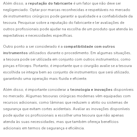
Além disso, a
reputação do fabricante
é um fator que não deve ser
negligenciado. Optar por marcas reconhecidas e respeitáveis no mercado
de instrumentos cirúrgicos pode garantir a qualidade e a confiabilidade da
tesoura. Pesquisar sobre a reputação do fabricante e ler avaliações de
outros profissionais pode ajudar na escolha de um produto que atenda às
expectativas e necessidades específicas.
Outro ponto a ser considerado é a
compatibilidade com outros
instrumentos
utilizados durante o procedimento. Em algumas situações,
a tesoura pode ser utilizada em conjunto com outros instrumentos, como
pinças e fórceps. Portanto, é importante que o cirurgião avalie se a tesoura
escolhida se integra bem ao conjunto de instrumentos que será utilizado,
garantindo uma operação mais fluida e eficiente.
Além disso, é importante considerar a
tecnologia e inovações
disponíveis
no mercado. Algumas tesouras cirúrgicas modernas vêm equipadas com
recursos adicionais, como lâminas que reduzem o atrito ou sistemas de
segurança que evitam cortes acidentais. Avaliar as inovações disponíveis
pode ajudar os profissionais a escolher uma tesoura que não apenas
atenda às suas necessidades, mas que também ofereça benefícios
adicionais em termos de segurança e eficiência.