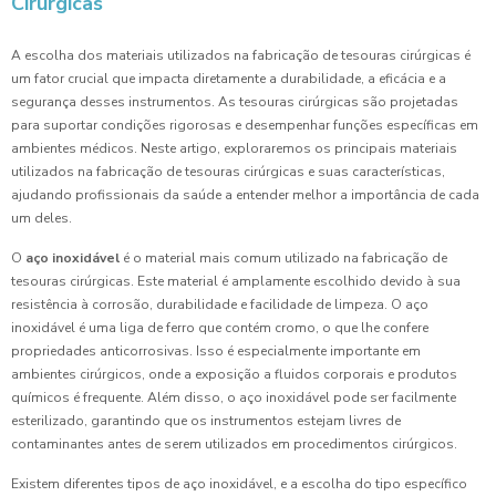
Cirúrgicas
A escolha dos materiais utilizados na fabricação de tesouras cirúrgicas é
um fator crucial que impacta diretamente a durabilidade, a eficácia e a
segurança desses instrumentos. As tesouras cirúrgicas são projetadas
para suportar condições rigorosas e desempenhar funções específicas em
ambientes médicos. Neste artigo, exploraremos os principais materiais
utilizados na fabricação de tesouras cirúrgicas e suas características,
ajudando profissionais da saúde a entender melhor a importância de cada
um deles.
O
aço inoxidável
é o material mais comum utilizado na fabricação de
tesouras cirúrgicas. Este material é amplamente escolhido devido à sua
resistência à corrosão, durabilidade e facilidade de limpeza. O aço
inoxidável é uma liga de ferro que contém cromo, o que lhe confere
propriedades anticorrosivas. Isso é especialmente importante em
ambientes cirúrgicos, onde a exposição a fluidos corporais e produtos
químicos é frequente. Além disso, o aço inoxidável pode ser facilmente
esterilizado, garantindo que os instrumentos estejam livres de
contaminantes antes de serem utilizados em procedimentos cirúrgicos.
Existem diferentes tipos de aço inoxidável, e a escolha do tipo específico