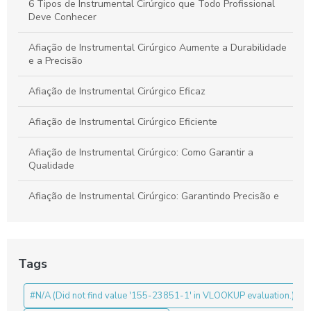
6 Tipos de Instrumental Cirúrgico que Todo Profissional
Deve Conhecer
Afiação de Instrumental Cirúrgico Aumente a Durabilidade
e a Precisão
Afiação de Instrumental Cirúrgico Eficaz
Afiação de Instrumental Cirúrgico Eficiente
Afiação de Instrumental Cirúrgico: Como Garantir a
Qualidade
Afiação de Instrumental Cirúrgico: Garantindo Precisão e
Segurança em Procedimentos
Benefícios da Pinça Bipolar para Laparoscopia
Tags
Benefícios da Pinça de Artroscopia
#N/A (Did not find value '155-23851-1' in VLOOKUP evaluation.)
Benefícios do Ressectoscópio Bipolar para Cirurgias