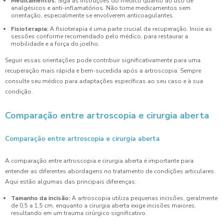
Medicamentos:
Siga as instruções do médico quanto ao uso de
analgésicos e anti-inflamatórios. Não tome medicamentos sem
orientação, especialmente se envolverem anticoagulantes.
Fisioterapia:
A fisioterapia é uma parte crucial da recuperação. Inicie as
sessões conforme recomendado pelo médico, para restaurar a
mobilidade e a força do joelho.
Seguir essas orientações pode contribuir significativamente para uma
recuperação mais rápida e bem-sucedida após a artroscopia. Sempre
consulte seu médico para adaptações específicas ao seu caso e à sua
condição.
Comparação entre artroscopia e cirurgia aberta
Comparação entre artroscopia e cirurgia aberta
A comparação entre artroscopia e cirurgia aberta é importante para
entender as diferentes abordagens no tratamento de condições articulares.
Aqui estão algumas das principais diferenças:
Tamanho da incisão:
A artroscopia utiliza pequenas incisões, geralmente
de 0,5 a 1,5 cm, enquanto a cirurgia aberta exige incisões maiores,
resultando em um trauma cirúrgico significativo.