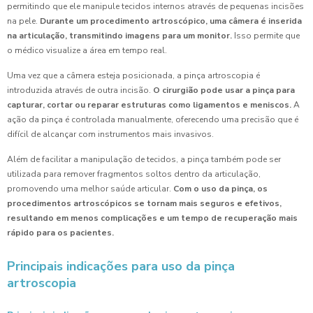
permitindo que ele manipule tecidos internos através de pequenas incisões
na pele.
Durante um procedimento artroscópico, uma câmera é inserida
na articulação, transmitindo imagens para um monitor.
Isso permite que
o médico visualize a área em tempo real.
Uma vez que a câmera esteja posicionada, a pinça artroscopia é
introduzida através de outra incisão.
O cirurgião pode usar a pinça para
capturar, cortar ou reparar estruturas como ligamentos e meniscos.
A
ação da pinça é controlada manualmente, oferecendo uma precisão que é
difícil de alcançar com instrumentos mais invasivos.
Além de facilitar a manipulação de tecidos, a pinça também pode ser
utilizada para remover fragmentos soltos dentro da articulação,
promovendo uma melhor saúde articular.
Com o uso da pinça, os
procedimentos artroscópicos se tornam mais seguros e efetivos,
resultando em menos complicações e um tempo de recuperação mais
rápido para os pacientes.
Principais indicações para uso da pinça
artroscopia