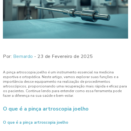
Por:
Bernardo
- 23 de Fevereiro de 2025
A pinça artroscopia joelho é um instrumento essencial na medicina
esportiva e ortopédica. Neste artigo, vamos explorar suas funções e a
importância desse equipamento na realização de procedimentos
artroscópicos, proporcionando uma recuperação mais rápida e eficaz para
os pacientes. Continue lendo para entender como essa ferramenta pode
fazer a diferença na sua saúde e bem-estar.
O que é a pinça artroscopia joelho
O que é a pinça artroscopia joelho