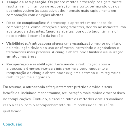
Tempo de recuperação:
Os procedimentos artroscópicos geralmente
resultam em um tempo de recuperação mais curto, permitindo que os
pacientes voltem às suas atividades normais mais rapidamente em
comparação com cirurgias abertas.
Risco de complicações:
A artroscopia apresenta menor risco de
complicações, como infecções e sangramentos, devido ao menor trauma
aos tecidos adjacentes. Cirurgias abertas, por outro lado, têm maior
risco devido à extensão da incisão.
Visibilidade:
A artroscopia oferece uma visualização melhor do interior
da articulação devido ao uso de câmeras, permitindo diagnósticos e
tratamentos mais precisos. A cirurgia aberta pode limitar a visualização
em algumas áreas.
Recuperação e reabilitação:
Geralmente, a reabilitação após a
artroscopia é menos intensa e inicia-se mais cedo, enquanto a
recuperação da cirurgia aberta pode exigir mais tempo e um regime de
reabilitação mais rigoroso.
Em resumo, a artroscopia é frequentemente preferida devido a seus
benefícios, incluindo menor trauma, recuperação mais rápida e menor risco
de complicações. Contudo, a escolha entre os métodos deve ser avaliada
caso a caso, com o acompanhamento de um profissional de saúde
qualificado.
Conclusão