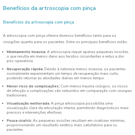
Benefícios da artroscopia com pinça
Benefícios da artroscopia com pinça
A artroscopia com pinça oferece diversos benefícios tanto para os
cirurgiões quanto para os pacientes. Entre os principais benefícios estão:
Minimamente invasiva:
A artroscopia requer apenas pequenas incisões,
o que resulta em menos dano aos tecidos circundantes e reduz a dor
pós-operatória.
Recuperação rápida:
Devido à natureza menos invasiva, os pacientes
normalmente experimentam um tempo de recuperação mais curto,
podendo retornar às atividades diárias em menos tempo.
Menor risco de complicações:
Com menos trauma cirúrgico, os riscos
de infecção e complicações são reduzidos em comparação com cirurgias
tradicionais.
Visualização melhorada:
A pinça artroscopia possibilita uma
visualização clara da articulação interna, permitindo diagnósticos mais
precisos e intervenções efectivas.
Pouca cicatriz:
As pequenas incisões resultam em cicatrizes mínimas,
proporcionando um resultado estético mais satisfatório para os
pacientes.