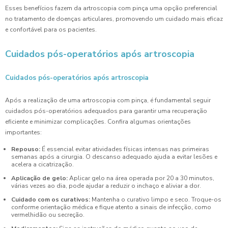
Esses benefícios fazem da artroscopia com pinça uma opção preferencial
no tratamento de doenças articulares, promovendo um cuidado mais eficaz
e confortável para os pacientes.
Cuidados pós-operatórios após artroscopia
Cuidados pós-operatórios após artroscopia
Após a realização de uma artroscopia com pinça, é fundamental seguir
cuidados pós-operatórios adequados para garantir uma recuperação
eficiente e minimizar complicações. Confira algumas orientações
importantes:
Repouso:
É essencial evitar atividades físicas intensas nas primeiras
semanas após a cirurgia. O descanso adequado ajuda a evitar lesões e
acelera a cicatrização.
Aplicação de gelo:
Aplicar gelo na área operada por 20 a 30 minutos,
várias vezes ao dia, pode ajudar a reduzir o inchaço e aliviar a dor.
Cuidado com os curativos:
Mantenha o curativo limpo e seco. Troque-os
conforme orientação médica e fique atento a sinais de infecção, como
vermelhidão ou secreção.