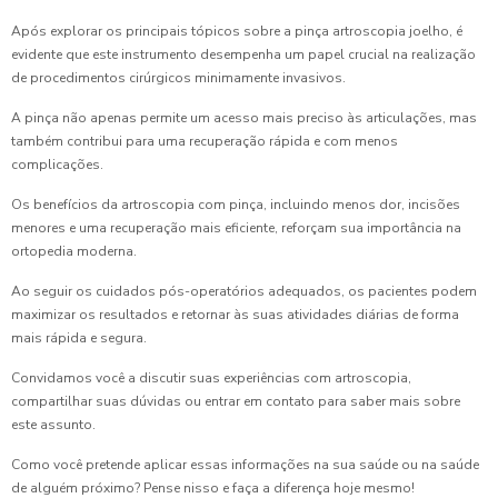
Após explorar os principais tópicos sobre a pinça artroscopia joelho, é
evidente que este instrumento desempenha um papel crucial na realização
de procedimentos cirúrgicos minimamente invasivos.
A pinça não apenas permite um acesso mais preciso às articulações, mas
também contribui para uma recuperação rápida e com menos
complicações.
Os benefícios da artroscopia com pinça, incluindo menos dor, incisões
menores e uma recuperação mais eficiente, reforçam sua importância na
ortopedia moderna.
Ao seguir os cuidados pós-operatórios adequados, os pacientes podem
maximizar os resultados e retornar às suas atividades diárias de forma
mais rápida e segura.
Convidamos você a discutir suas experiências com artroscopia,
compartilhar suas dúvidas ou entrar em contato para saber mais sobre
este assunto.
Como você pretende aplicar essas informações na sua saúde ou na saúde
de alguém próximo? Pense nisso e faça a diferença hoje mesmo!