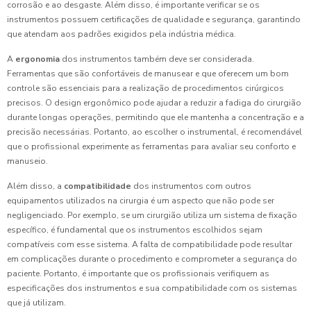
corrosão e ao desgaste. Além disso, é importante verificar se os
instrumentos possuem certificações de qualidade e segurança, garantindo
que atendam aos padrões exigidos pela indústria médica.
A
ergonomia
dos instrumentos também deve ser considerada.
Ferramentas que são confortáveis de manusear e que oferecem um bom
controle são essenciais para a realização de procedimentos cirúrgicos
precisos. O design ergonômico pode ajudar a reduzir a fadiga do cirurgião
durante longas operações, permitindo que ele mantenha a concentração e a
precisão necessárias. Portanto, ao escolher o instrumental, é recomendável
que o profissional experimente as ferramentas para avaliar seu conforto e
manuseio.
Além disso, a
compatibilidade
dos instrumentos com outros
equipamentos utilizados na cirurgia é um aspecto que não pode ser
negligenciado. Por exemplo, se um cirurgião utiliza um sistema de fixação
específico, é fundamental que os instrumentos escolhidos sejam
compatíveis com esse sistema. A falta de compatibilidade pode resultar
em complicações durante o procedimento e comprometer a segurança do
paciente. Portanto, é importante que os profissionais verifiquem as
especificações dos instrumentos e sua compatibilidade com os sistemas
que já utilizam.