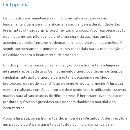
Ortopedia
Os cuidados e a manutenção do instrumental de ortopedia são
fundamentais para garantir a eficácia, a segurança e a durabilidade das
ferramentas utilizadas em procedimentos cirúrgicos. A correta preservação
dos instrumentos não apenas prolonga sua vida útil, mas também
assegura que eles funcionem adequadamente durante as intervenções. A
seguir, apresentamos algumas diretrizes essenciais para a manutenção e
os cuidados com o instrumental de ortopedia.
Um dos primeiros passos na manutenção do instrumental é a
limpeza
adequada
após cada uso. Os instrumentos cirúrgicos devem ser limpos
imediatamente após a cirurgia para evitar a secagem de resíduos
biológicos, que podem ser difíceis de remover posteriormente. A limpeza
deve ser realizada com água morna e detergente neutro, utilizando escovas
macias para alcançar áreas de difícil acesso. É importante evitar o uso de
produtos químicos agressivos que possam danificar o material dos
instrumentos.
Após a limpeza, os instrumentos devem ser
desinfetados
. A desinfecção é
um passo crucial para garantir que todos os microrganismos sejam