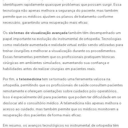
identifiquem rapidamente quaisquer problemas que possam surgir. Essa
tecnologia não apenas melhora a segurança do paciente, mas também
permite que os médicos ajustem os planos de tratamento conforme
necessário, garantindo uma recuperação mais eficaz.
Os
sistemas de visualização avançada
também têm desempenhado um
papel importante na evolução do instrumental de ortopedia. Tecnologias
como realidade aumentada e realidade virtual estão sendo utilizadas para
treinar cirurgiões e melhorar a visualização durante os procedimentos.
Essas ferramentas permitem que os profissionais pratiquem técnicas
cirúrgicas em ambientes simulados, aumentando sua confiança e
habilidades antes de realizar cirurgias em pacientes reais.
Por fim, a
telemedicina
tem se tornado uma ferramenta valiosa na
ortopedia, permitindo que os profissionais de saúde consultem pacientes
remotamente e ofereçam orientações sobre cuidados pós-operatórios.
Isso é especialmente útil para pacientes que podem ter dificuldade em se
deslocar até o consultório médico. A telemedicina não apenas melhora o
acesso ao cuidado, mas também permite que os médicos monitorem a
recuperação dos pacientes de forma mais eficaz.
Em resumo, os avanços tecnológicos no instrumental de ortopedia têm