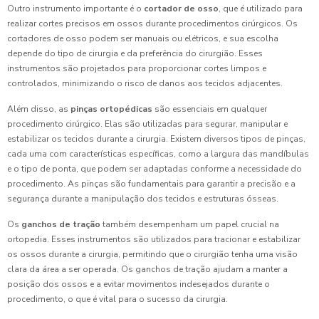
Outro instrumento importante é o
cortador de osso
, que é utilizado para
realizar cortes precisos em ossos durante procedimentos cirúrgicos. Os
cortadores de osso podem ser manuais ou elétricos, e sua escolha
depende do tipo de cirurgia e da preferência do cirurgião. Esses
instrumentos são projetados para proporcionar cortes limpos e
controlados, minimizando o risco de danos aos tecidos adjacentes.
Além disso, as
pinças ortopédicas
são essenciais em qualquer
procedimento cirúrgico. Elas são utilizadas para segurar, manipular e
estabilizar os tecidos durante a cirurgia. Existem diversos tipos de pinças,
cada uma com características específicas, como a largura das mandíbulas
e o tipo de ponta, que podem ser adaptadas conforme a necessidade do
procedimento. As pinças são fundamentais para garantir a precisão e a
segurança durante a manipulação dos tecidos e estruturas ósseas.
Os
ganchos de tração
também desempenham um papel crucial na
ortopedia. Esses instrumentos são utilizados para tracionar e estabilizar
os ossos durante a cirurgia, permitindo que o cirurgião tenha uma visão
clara da área a ser operada. Os ganchos de tração ajudam a manter a
posição dos ossos e a evitar movimentos indesejados durante o
procedimento, o que é vital para o sucesso da cirurgia.