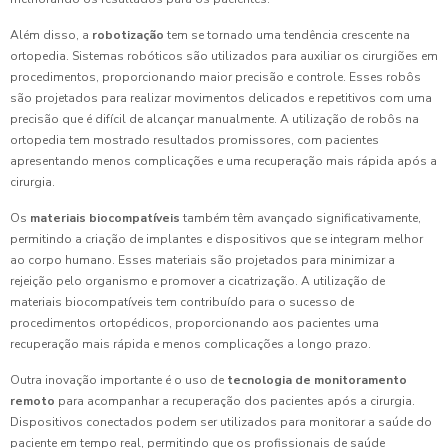
Além disso, a
robotização
tem se tornado uma tendência crescente na
ortopedia. Sistemas robóticos são utilizados para auxiliar os cirurgiões em
procedimentos, proporcionando maior precisão e controle. Esses robôs
são projetados para realizar movimentos delicados e repetitivos com uma
precisão que é difícil de alcançar manualmente. A utilização de robôs na
ortopedia tem mostrado resultados promissores, com pacientes
apresentando menos complicações e uma recuperação mais rápida após a
cirurgia.
Os
materiais biocompatíveis
também têm avançado significativamente,
permitindo a criação de implantes e dispositivos que se integram melhor
ao corpo humano. Esses materiais são projetados para minimizar a
rejeição pelo organismo e promover a cicatrização. A utilização de
materiais biocompatíveis tem contribuído para o sucesso de
procedimentos ortopédicos, proporcionando aos pacientes uma
recuperação mais rápida e menos complicações a longo prazo.
Outra inovação importante é o uso de
tecnologia de monitoramento
remoto
para acompanhar a recuperação dos pacientes após a cirurgia.
Dispositivos conectados podem ser utilizados para monitorar a saúde do
paciente em tempo real, permitindo que os profissionais de saúde