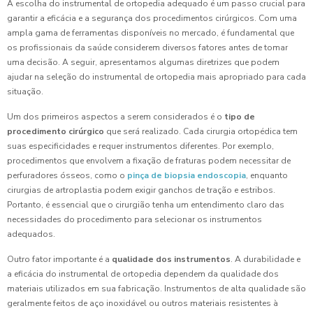
A escolha do instrumental de ortopedia adequado é um passo crucial para
garantir a eficácia e a segurança dos procedimentos cirúrgicos. Com uma
ampla gama de ferramentas disponíveis no mercado, é fundamental que
os profissionais da saúde considerem diversos fatores antes de tomar
uma decisão. A seguir, apresentamos algumas diretrizes que podem
ajudar na seleção do instrumental de ortopedia mais apropriado para cada
situação.
Um dos primeiros aspectos a serem considerados é o
tipo de
procedimento cirúrgico
que será realizado. Cada cirurgia ortopédica tem
suas especificidades e requer instrumentos diferentes. Por exemplo,
procedimentos que envolvem a fixação de fraturas podem necessitar de
perfuradores ósseos, como o
pinça de biopsia endoscopia
, enquanto
cirurgias de artroplastia podem exigir ganchos de tração e estribos.
Portanto, é essencial que o cirurgião tenha um entendimento claro das
necessidades do procedimento para selecionar os instrumentos
adequados.
Outro fator importante é a
qualidade dos instrumentos
. A durabilidade e
a eficácia do instrumental de ortopedia dependem da qualidade dos
materiais utilizados em sua fabricação. Instrumentos de alta qualidade são
geralmente feitos de aço inoxidável ou outros materiais resistentes à