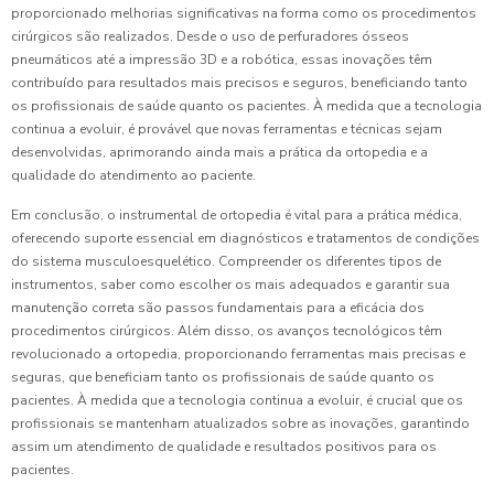
proporcionado melhorias significativas na forma como os procedimentos
cirúrgicos são realizados. Desde o uso de perfuradores ósseos
pneumáticos até a impressão 3D e a robótica, essas inovações têm
contribuído para resultados mais precisos e seguros, beneficiando tanto
os profissionais de saúde quanto os pacientes. À medida que a tecnologia
continua a evoluir, é provável que novas ferramentas e técnicas sejam
desenvolvidas, aprimorando ainda mais a prática da ortopedia e a
qualidade do atendimento ao paciente.
Em conclusão, o instrumental de ortopedia é vital para a prática médica,
oferecendo suporte essencial em diagnósticos e tratamentos de condições
do sistema musculoesquelético. Compreender os diferentes tipos de
instrumentos, saber como escolher os mais adequados e garantir sua
manutenção correta são passos fundamentais para a eficácia dos
procedimentos cirúrgicos. Além disso, os avanços tecnológicos têm
revolucionado a ortopedia, proporcionando ferramentas mais precisas e
seguras, que beneficiam tanto os profissionais de saúde quanto os
pacientes. À medida que a tecnologia continua a evoluir, é crucial que os
profissionais se mantenham atualizados sobre as inovações, garantindo
assim um atendimento de qualidade e resultados positivos para os
pacientes.