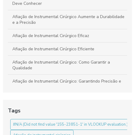
Deve Conhecer
Afiação de Instrumental Cirúrgico Aumente a Durabilidade
e a Precisão
Afiação de Instrumental Cirúrgico Eficaz
Afiação de Instrumental Cirúrgico Eficiente
Afiação de Instrumental Cirúrgico: Como Garantir a
Qualidade
Afiação de Instrumental Cirúrgico: Garantindo Precisão e
Segurança em Procedimentos
Benefícios da Pinça Bipolar para Laparoscopia
Tags
Benefícios da Pinça de Artroscopia
#N/A (Did not find value '155-23851-1' in VLOOKUP evaluation.)
Benefícios do Ressectoscópio Bipolar para Cirurgias