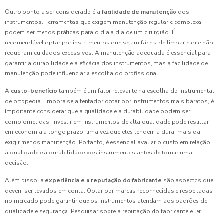
Outro ponto a ser considerado é a
facilidade de manutenção
dos
instrumentos. Ferramentas que exigem manutenção regular e complexa
podem ser menos práticas para o dia a dia de um cirurgião. É
recomendável optar por instrumentos que sejam fáceis de limpar e que não
requeiram cuidados excessivos. A manutenção adequada é essencial para
garantir a durabilidade e a eficácia dos instrumentos, mas a facilidade de
manutenção pode influenciar a escolha do profissional.
A
custo-benefício
também é um fator relevante na escolha do instrumental
de ortopedia. Embora seja tentador optar por instrumentos mais baratos, é
importante considerar que a qualidade e a durabilidade podem ser
comprometidas. Investir em instrumentos de alta qualidade pode resultar
em economia a longo prazo, uma vez que eles tendem a durar mais e a
exigir menos manutenção. Portanto, é essencial avaliar o custo em relação
à qualidade e à durabilidade dos instrumentos antes de tomar uma
decisão.
Além disso, a
experiência e a reputação do fabricante
são aspectos que
devem ser levados em conta. Optar por marcas reconhecidas e respeitadas
no mercado pode garantir que os instrumentos atendam aos padrões de
qualidade e segurança. Pesquisar sobre a reputação do fabricante e ler