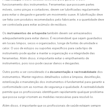
funcionamento dos instrumentos. Ferramentas que possuem partes
móveis, como pinças e cortadores, devem ser lubrificadas regularmente
para evitar o desgaste e garantir um movimento suave. A lubrificação deve
ser feita com produtos recomendados pelo fabricante, e a quantidade deve
ser controlada para evitar acúmulo de resíduos.
Os
instrumentos de ortopedia
também devem ser armazenados
adequadamente para evitar danos. É recomendável que sejam guardados
em locais limpos, secos e organizados, longe de fontes de umidade e
calor. O uso de estojos ou suportes específicos para cada tipo de
instrumento pode ajudar a manter a organização e a integridade das
ferramentas. Além disso, é importante evitar o empilhamento de
instrumentos, pois isso pode causar danos e desgastes.
Outro ponto a ser considerado é a
documentação e rastreabilidade
dos
instrumentos. Manter registros detalhados sobre a limpeza, desinfecção,
esterilização e manutenção dos instrumentos é fundamental para garantir a
conformidade com as normas de segurança e qualidade. A rastreabilidade
permite que os profissionais identifiquem rapidamente qualquer problema
que possa surgir e tomem as medidas necessárias para resolvê-lo.
Além disso, é importante que os profissionais de saúde estejam sempre