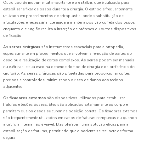
Outro tipo de instrumental importante é o
estribo
, que é utilizado para
estabilizar e fixar os ossos durante a cirurgia. O estribo é frequentemente
utilizado em procedimentos de artroplastia, onde a substituição de
articulações é necessária. Ele ajuda a manter a posição correta dos ossos
enquanto o cirurgião realiza a inserção de próteses ou outros dispositivos
de fixação.
As
serras cirúrgicas
são instrumentos essenciais para a ortopedia,
especialmente em procedimentos que envolvem a remoção de partes do
osso ou a realização de cortes complexos. As serras podem ser manuais
ou elétricas, e sua escolha depende do tipo de cirurgia e da preferência do
cirurgião. As serras cirúrgicas são projetadas para proporcionar cortes
precisos e controlados, minimizando o risco de danos aos tecidos
adjacentes.
Os
fixadores externos
são dispositivos utilizados para estabilizar
fraturas e lesões ósseas. Eles são aplicados externamente ao corpo e
permitem que os ossos se curem na posição correta. Os fixadores externos
são frequentemente utilizados em casos de fraturas complexas ou quando
a cirurgia interna não é viável. Eles oferecem uma solução eficaz para a
estabilização de fraturas, permitindo que o paciente se recupere de forma
segura.