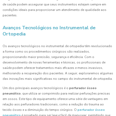
de saúde podem assegurar que seus instrumentos estejam sempre em
condições ideais para proporcionar um atendimento de qualidade aos
pacientes.
Avanços Tecnológicos no Instrumental de
Ortopedia
Os avanços tecnológicos no instrumental de ortopedia têm revolucionado
a forma como os procedimentos cirúrgicos são realizados,
proporcionando maior precisão, segurança e eficiência. Com o
desenvolvimento de novas ferramentas e técnicas, os profissionais de
saúde podem oferecer tratamentos mais eficazes e menos invasivos,
melhorando a recuperação dos pacientes. A seguir, exploraremos algumas
das inovações mais significativas no campo do instrumental de ortopedia.
Um dos principais avanços tecnológicos é o
perfurador ósseo
pneumático
, que utiliza ar comprimido para realizar perfurações precisas
em ossos. Este tipo de equipamento oferece uma série de vantagens em
relação aos perfuradores tradicionais, como a redução do trauma ao
tecido ósseo e a diminuição do tempo cirúrgico. O
perfurador ósseo
pneumático
é projetado para ser leve e fácil de manusear, permitindo que