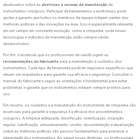
atualizados sobre as
diretrizes e normas de manutenção
de
instrumentos cirúrgicos. Participar de treinamentos e workshops pode
ajudar a garantir que todos os membros da equipe estejam cientes das
melhores práticas e das inovações na área. Isso é especialmente relevante
em um campo em constante evolução, como a ortopedia, onde novas
tecnologias e métodos de manutenção estão sempre sendo
desenvolvidos.
Por fim, é essencial que os profissionais de saúde sigam as
recomendações do fabricante
para a manutenção e cuidados dos
instrumentos. Cada tipo de ferramenta pode ter requisitos específicos que
devem ser respeitados para garantir sua eficácia e segurança. Consultar o
manual do fabricante e seguir as orientações é fundamental para evitar
problemas e garantir que os instrumentos estejam sempre prontos para
uso.
Em resumo, os cuidados e a manutenção do instrumental de ortopedia são
essenciais para garantir a segurança e a eficácia dos procedimentos
cirúrgicos. A limpeza adequada, desinfecção, esterilização, inspeção
regular, lubrificação, armazenamento correto, documentação e atualização
sobre as melhores práticas são passos fundamentais para preservar a
integridade dos instrumentos. Ao seguir essas diretrizes, os profissionais