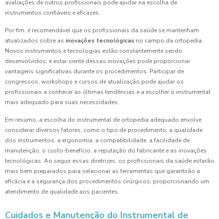
avaliações de outros profissionais pode ajudar na escolha de
instrumentos confiáveis e eficazes.
Por fim, é recomendável que os profissionais da saúde se mantenham
atualizados sobre as
inovações tecnológicas
no campo da ortopedia.
Novos instrumentos e tecnologias estão constantemente sendo
desenvolvidos, e estar ciente dessas inovações pode proporcionar
vantagens significativas durante os procedimentos. Participar de
congressos, workshops e cursos de atualização pode ajudar os
profissionais a conhecer as últimas tendências e a escolher o instrumental
mais adequado para suas necessidades.
Em resumo, a escolha do instrumental de ortopedia adequado envolve
considerar diversos fatores, como o tipo de procedimento, a qualidade
dos instrumentos, a ergonomia, a compatibilidade, a facilidade de
manutenção, o custo-benefício, a reputação do fabricante e as inovações
tecnológicas. Ao seguir essas diretrizes, os profissionais da saúde estarão
mais bem preparados para selecionar as ferramentas que garantirão a
eficácia e a segurança dos procedimentos cirúrgicos, proporcionando um
atendimento de qualidade aos pacientes.
Cuidados e Manutenção do Instrumental de