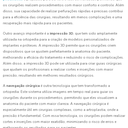
os cirurgiões realizem procedimentos com maior conforto e controle. Além
disso, sua capacidade de realizar perfurações rápidas e precisas contribui
para a eficiência das cirurgias, resultando em menos complicações e uma
recuperação mais rápida para os pacientes.
Outro avanço importante é a
impressão 3D
, que tem sido amplamente
utilizada na ortopedia para a criação de modelos personalizados de
implantes e próteses. A impressão 3D permite que os cirurgiões criem
dispositivos que se ajustem perfeitamente à anatomia do paciente,
melhorando a eficácia do tratamento e reduzindo o risco de complicações.
Além disso, a impressão 3D pode ser utilizada para criar guias cirúrgicas
que ajudam os profissionais a realizar cortes e inserções com maior
precisão, resultando em melhores resultados cirúrgicos.
A
navegação cirúrgica
é outra tecnologia que tem transformado a
ortopedia. Este sistema utiliza imagens em tempo real para guiar os
cirurgiões durante os procedimentos, permitindo que eles visualizem a
anatomia do paciente com maior clareza. A navegação cirúrgica é
especialmente útil em cirurgias complexas, como a artroplastia, onde a
precisão é fundamental. Com essa tecnologia, os cirurgiões podem realizar
cortes e inserções com maior exatidão, minimizando o risco de erros e
melhorando os resultados para os pacientes.