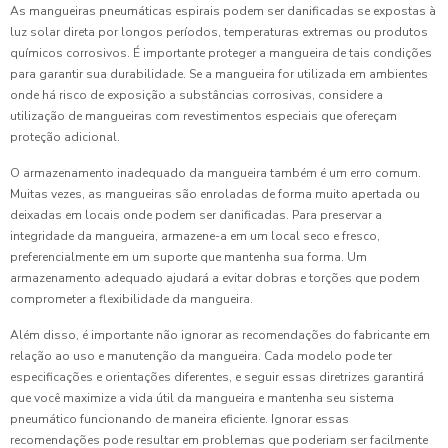
As mangueiras pneumáticas espirais podem ser danificadas se expostas à
luz solar direta por longos períodos, temperaturas extremas ou produtos
químicos corrosivos. É importante proteger a mangueira de tais condições
para garantir sua durabilidade. Se a mangueira for utilizada em ambientes
onde há risco de exposição a substâncias corrosivas, considere a
utilização de mangueiras com revestimentos especiais que ofereçam
proteção adicional.
O armazenamento inadequado da mangueira também é um erro comum.
Muitas vezes, as mangueiras são enroladas de forma muito apertada ou
deixadas em locais onde podem ser danificadas. Para preservar a
integridade da mangueira, armazene-a em um local seco e fresco,
preferencialmente em um suporte que mantenha sua forma. Um
armazenamento adequado ajudará a evitar dobras e torções que podem
comprometer a flexibilidade da mangueira.
Além disso, é importante não ignorar as recomendações do fabricante em
relação ao uso e manutenção da mangueira. Cada modelo pode ter
especificações e orientações diferentes, e seguir essas diretrizes garantirá
que você maximize a vida útil da mangueira e mantenha seu sistema
pneumático funcionando de maneira eficiente. Ignorar essas
recomendações pode resultar em problemas que poderiam ser facilmente