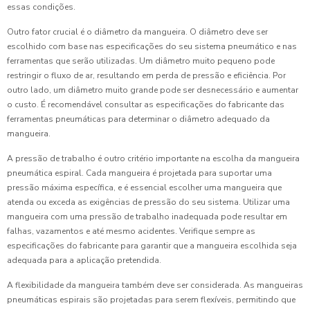
essas condições.
Outro fator crucial é o diâmetro da mangueira. O diâmetro deve ser
escolhido com base nas especificações do seu sistema pneumático e nas
ferramentas que serão utilizadas. Um diâmetro muito pequeno pode
restringir o fluxo de ar, resultando em perda de pressão e eficiência. Por
outro lado, um diâmetro muito grande pode ser desnecessário e aumentar
o custo. É recomendável consultar as especificações do fabricante das
ferramentas pneumáticas para determinar o diâmetro adequado da
mangueira.
A pressão de trabalho é outro critério importante na escolha da mangueira
pneumática espiral. Cada mangueira é projetada para suportar uma
pressão máxima específica, e é essencial escolher uma mangueira que
atenda ou exceda as exigências de pressão do seu sistema. Utilizar uma
mangueira com uma pressão de trabalho inadequada pode resultar em
falhas, vazamentos e até mesmo acidentes. Verifique sempre as
especificações do fabricante para garantir que a mangueira escolhida seja
adequada para a aplicação pretendida.
A flexibilidade da mangueira também deve ser considerada. As mangueiras
pneumáticas espirais são projetadas para serem flexíveis, permitindo que