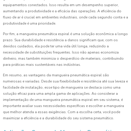
equipamentos conectados. Isso resulta em um desempenho superior,
aumentando a produtividade e a eficácia das operações. A eficiência do
fluxo de ar é crucial em ambientes industriais, onde cada segundo conta e a
produtividade é uma prioridade.
Por fim, a mangueira pneumática espiral é uma solução econômica a longo
prazo. Sua durabilidade e resistência a danos significam que, com os
devidos cuidados, ela pode ter uma vida útil longa, reduzindo a
necessidade de substituições frequentes. Isso não apenas economiza
dinheiro, mas também minimiza o desperdício de materiais, contribuindo
para práticas mais sustentáveis nas indústrias.
Em resumo, as vantagens da mangueira pneumática espiral são
numerosas e variadas. Desde sua flexibilidade e resistência até sua leveza e
facilidade de instalação, esse tipo de mangueira se destaca como uma
solução eficaz para uma ampla gama de aplicações. Ao considerar a
implementação de uma mangueira pneumática espiral em seu sistema, é
importante avaliar suas necessidades específicas e escolher a mangueira
que melhor atenda a essas exigências. Com a escolha certa, você pode
maximizar a eficiência e a durabilidade do seu sistema pneumático.