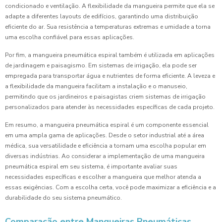
condicionado e ventilação. A flexibilidade da mangueira permite que ela se
adapte a diferentes layouts de edifícios, garantindo uma distribuição
eficiente do ar. Sua resistência a temperaturas extremas e umidade a torna
uma escolha confiável para essas aplicações.
Por fim, a mangueira pneumática espiral também é utilizada em aplicações
de jardinagem e paisagismo. Em sistemas de irrigação, ela pode ser
empregada para transportar água e nutrientes de forma eficiente. A leveza e
a flexibilidade da mangueira facilitam a instalação e o manuseio,
permitindo que os jardineiros e paisagistas criem sistemas de irrigação
personalizados para atender às necessidades específicas de cada projeto.
Em resumo, a mangueira pneumática espiral é um componente essencial
em uma ampla gama de aplicações. Desde o setor industrial até a área
médica, sua versatilidade e eficiência a tornam uma escolha popular em
diversas indústrias. Ao considerar a implementação de uma mangueira
pneumática espiral em seu sistema, é importante avaliar suas
necessidades específicas e escolher a mangueira que melhor atenda a
essas exigências. Com a escolha certa, você pode maximizar a eficiência e a
durabilidade do seu sistema pneumático.
Comparação entre Mangueiras Pneumáticas