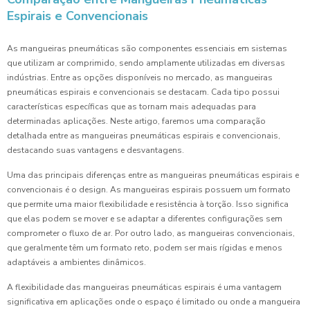
Espirais e Convencionais
As mangueiras pneumáticas são componentes essenciais em sistemas
que utilizam ar comprimido, sendo amplamente utilizadas em diversas
indústrias. Entre as opções disponíveis no mercado, as mangueiras
pneumáticas espirais e convencionais se destacam. Cada tipo possui
características específicas que as tornam mais adequadas para
determinadas aplicações. Neste artigo, faremos uma comparação
detalhada entre as mangueiras pneumáticas espirais e convencionais,
destacando suas vantagens e desvantagens.
Uma das principais diferenças entre as mangueiras pneumáticas espirais e
convencionais é o design. As mangueiras espirais possuem um formato
que permite uma maior flexibilidade e resistência à torção. Isso significa
que elas podem se mover e se adaptar a diferentes configurações sem
comprometer o fluxo de ar. Por outro lado, as mangueiras convencionais,
que geralmente têm um formato reto, podem ser mais rígidas e menos
adaptáveis a ambientes dinâmicos.
A flexibilidade das mangueiras pneumáticas espirais é uma vantagem
significativa em aplicações onde o espaço é limitado ou onde a mangueira