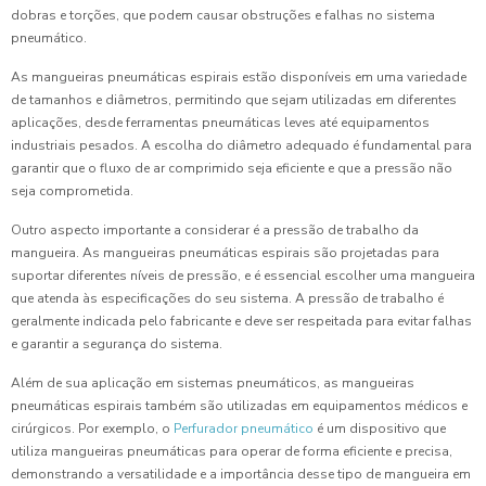
dobras e torções, que podem causar obstruções e falhas no sistema
pneumático.
As mangueiras pneumáticas espirais estão disponíveis em uma variedade
de tamanhos e diâmetros, permitindo que sejam utilizadas em diferentes
aplicações, desde ferramentas pneumáticas leves até equipamentos
industriais pesados. A escolha do diâmetro adequado é fundamental para
garantir que o fluxo de ar comprimido seja eficiente e que a pressão não
seja comprometida.
Outro aspecto importante a considerar é a pressão de trabalho da
mangueira. As mangueiras pneumáticas espirais são projetadas para
suportar diferentes níveis de pressão, e é essencial escolher uma mangueira
que atenda às especificações do seu sistema. A pressão de trabalho é
geralmente indicada pelo fabricante e deve ser respeitada para evitar falhas
e garantir a segurança do sistema.
Além de sua aplicação em sistemas pneumáticos, as mangueiras
pneumáticas espirais também são utilizadas em equipamentos médicos e
cirúrgicos. Por exemplo, o
Perfurador pneumático
é um dispositivo que
utiliza mangueiras pneumáticas para operar de forma eficiente e precisa,
demonstrando a versatilidade e a importância desse tipo de mangueira em