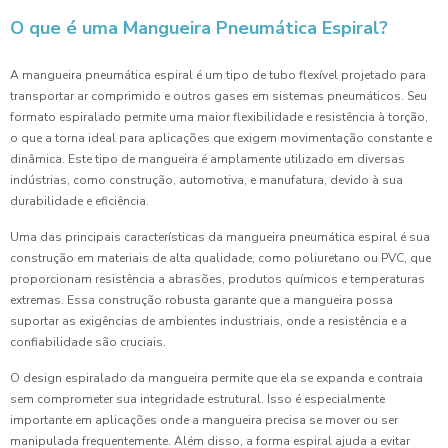
O que é uma Mangueira Pneumática Espiral?
A mangueira pneumática espiral é um tipo de tubo flexível projetado para
transportar ar comprimido e outros gases em sistemas pneumáticos. Seu
formato espiralado permite uma maior flexibilidade e resistência à torção,
o que a torna ideal para aplicações que exigem movimentação constante e
dinâmica. Este tipo de mangueira é amplamente utilizado em diversas
indústrias, como construção, automotiva, e manufatura, devido à sua
durabilidade e eficiência.
Uma das principais características da mangueira pneumática espiral é sua
construção em materiais de alta qualidade, como poliuretano ou PVC, que
proporcionam resistência a abrasões, produtos químicos e temperaturas
extremas. Essa construção robusta garante que a mangueira possa
suportar as exigências de ambientes industriais, onde a resistência e a
confiabilidade são cruciais.
O design espiralado da mangueira permite que ela se expanda e contraia
sem comprometer sua integridade estrutural. Isso é especialmente
importante em aplicações onde a mangueira precisa se mover ou ser
manipulada frequentemente. Além disso, a forma espiral ajuda a evitar