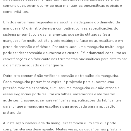
comuns que podem ocorrer ao usar mangueiras pneumáticas espirais e
como evitá-los.
Um dos erros mais frequentes é a escolha inadequada do diâmetro da
mangueira. O diâmetro deve ser compatível com as especificações do
sistema pneumático e das ferramentas que serão utilizadas. Se a
mangueira for muito estreita, pode restringir o fluxo de ar, resultando em
perda de pressão e eficiência. Por outro lado, uma mangueira muito larga
pode ser desnecessária e aumentar os custos. É fundamental consultar as
especificações do fabricante das ferramentas pneumáticas para determinar
o diâmetro adequado da mangueira.
Outro erro comum é não verificar a pressão de trabalho da mangueira.
Cada mangueira pneumática espiral é projetada para suportar uma
pressão máxima específica, e utilizar uma mangueira que não atenda a
essas exigências pode resultar em falhas, vazamentos e até mesmo
acidentes. É essencial sempre verificar as especificações do fabricante e
garantir que a mangueira escolhida seja adequada para a aplicação
pretendida.
A instalação inadequada da mangueira também é um erro que pode
comprometer seu desempenho. Muitas vezes, os usuários não prestam