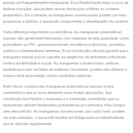
precisa ser frequentemente manipulada. Essa flexibilidade reduz o risco de
dobras e torções, que podem causar obstruções e falhas no sistema
pneumático. Em contraste, as mangueiras convencionais podem ser mais
propensas a dobras, o que pode comprometer o desempenho do sistema.
Outra diferença importante é a resistência. As mangueiras pneumáticas
espirais são geralmente fabricadas com materiais de alta qualidade, como
poliuretano ou PVC, que proporcionam resistência a abrasões, produtos
químicos e temperaturas extremas. Essa construção robusta garante que a
mangueira espiral possa suportar as exigências de ambientes industriais,
onde a durabilidade é crucial. As mangueiras convencionais, embora
também possam ser feitas de materiais resistentes, podem não oferecer o
mesmo nível de proteção contra condições adversas.
Além disso, a leveza das mangueiras pneumáticas espirais é uma
característica que as torna atraentes para muitas aplicações. Sua
construção leve facilita o manuseio e a instalação, permitindo que os
operadores utilizem ferramentas pneumáticas por períodos mais longos
sem desconforto. As mangueiras convencionais, por outro lado, podem
ser mais pesadas, o que pode resultar em fadiga para os trabalhadores
que as utilizam regularmente.