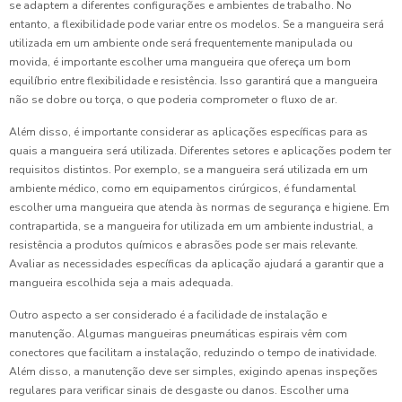
se adaptem a diferentes configurações e ambientes de trabalho. No
entanto, a flexibilidade pode variar entre os modelos. Se a mangueira será
utilizada em um ambiente onde será frequentemente manipulada ou
movida, é importante escolher uma mangueira que ofereça um bom
equilíbrio entre flexibilidade e resistência. Isso garantirá que a mangueira
não se dobre ou torça, o que poderia comprometer o fluxo de ar.
Além disso, é importante considerar as aplicações específicas para as
quais a mangueira será utilizada. Diferentes setores e aplicações podem ter
requisitos distintos. Por exemplo, se a mangueira será utilizada em um
ambiente médico, como em equipamentos cirúrgicos, é fundamental
escolher uma mangueira que atenda às normas de segurança e higiene. Em
contrapartida, se a mangueira for utilizada em um ambiente industrial, a
resistência a produtos químicos e abrasões pode ser mais relevante.
Avaliar as necessidades específicas da aplicação ajudará a garantir que a
mangueira escolhida seja a mais adequada.
Outro aspecto a ser considerado é a facilidade de instalação e
manutenção. Algumas mangueiras pneumáticas espirais vêm com
conectores que facilitam a instalação, reduzindo o tempo de inatividade.
Além disso, a manutenção deve ser simples, exigindo apenas inspeções
regulares para verificar sinais de desgaste ou danos. Escolher uma