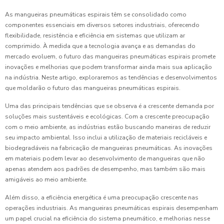
As mangueiras pneumáticas espirais têm se consolidado como
componentes essenciais em diversos setores industriais, oferecendo
flexibilidade, resistência e eficiência em sistemas que utilizam ar
comprimido. À medida que a tecnologia avança e as demandas do
mercado evoluem, o futuro das mangueiras pneumáticas espirais promete
inovações e melhorias que podem transformar ainda mais sua aplicação
na indústria. Neste artigo, exploraremos as tendências e desenvolvimentos
que moldarão o futuro das mangueiras pneumáticas espirais.
Uma das principais tendências que se observa é a crescente demanda por
soluções mais sustentáveis e ecológicas. Com a crescente preocupação
com o meio ambiente, as indústrias estão buscando maneiras de reduzir
seu impacto ambiental. Isso inclui a utilização de materiais recicláveis e
biodegradáveis na fabricação de mangueiras pneumáticas. As inovações
em materiais podem levar ao desenvolvimento de mangueiras que não
apenas atendem aos padrões de desempenho, mas também são mais
amigáveis ao meio ambiente.
Além disso, a eficiência energética é uma preocupação crescente nas
operações industriais. As mangueiras pneumáticas espirais desempenham
um papel crucial na eficiência do sistema pneumático, e melhorias nesse