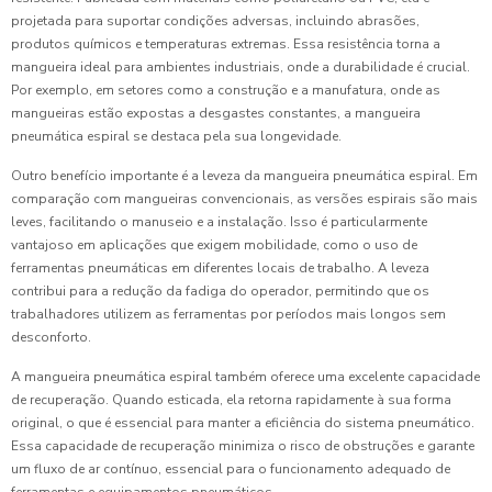
projetada para suportar condições adversas, incluindo abrasões,
produtos químicos e temperaturas extremas. Essa resistência torna a
mangueira ideal para ambientes industriais, onde a durabilidade é crucial.
Por exemplo, em setores como a construção e a manufatura, onde as
mangueiras estão expostas a desgastes constantes, a mangueira
pneumática espiral se destaca pela sua longevidade.
Outro benefício importante é a leveza da mangueira pneumática espiral. Em
comparação com mangueiras convencionais, as versões espirais são mais
leves, facilitando o manuseio e a instalação. Isso é particularmente
vantajoso em aplicações que exigem mobilidade, como o uso de
ferramentas pneumáticas em diferentes locais de trabalho. A leveza
contribui para a redução da fadiga do operador, permitindo que os
trabalhadores utilizem as ferramentas por períodos mais longos sem
desconforto.
A mangueira pneumática espiral também oferece uma excelente capacidade
de recuperação. Quando esticada, ela retorna rapidamente à sua forma
original, o que é essencial para manter a eficiência do sistema pneumático.
Essa capacidade de recuperação minimiza o risco de obstruções e garante
um fluxo de ar contínuo, essencial para o funcionamento adequado de