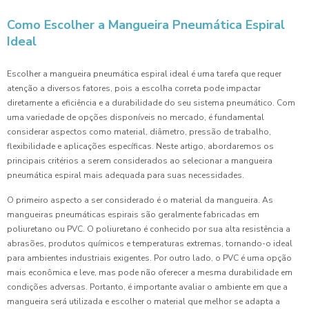
Como Escolher a Mangueira Pneumática Espiral
Ideal
Escolher a mangueira pneumática espiral ideal é uma tarefa que requer
atenção a diversos fatores, pois a escolha correta pode impactar
diretamente a eficiência e a durabilidade do seu sistema pneumático. Com
uma variedade de opções disponíveis no mercado, é fundamental
considerar aspectos como material, diâmetro, pressão de trabalho,
flexibilidade e aplicações específicas. Neste artigo, abordaremos os
principais critérios a serem considerados ao selecionar a mangueira
pneumática espiral mais adequada para suas necessidades.
O primeiro aspecto a ser considerado é o material da mangueira. As
mangueiras pneumáticas espirais são geralmente fabricadas em
poliuretano ou PVC. O poliuretano é conhecido por sua alta resistência a
abrasões, produtos químicos e temperaturas extremas, tornando-o ideal
para ambientes industriais exigentes. Por outro lado, o PVC é uma opção
mais econômica e leve, mas pode não oferecer a mesma durabilidade em
condições adversas. Portanto, é importante avaliar o ambiente em que a
mangueira será utilizada e escolher o material que melhor se adapta a