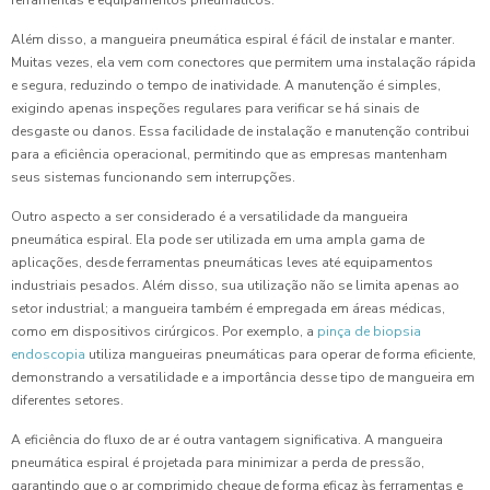
ferramentas e equipamentos pneumáticos.
Além disso, a mangueira pneumática espiral é fácil de instalar e manter.
Muitas vezes, ela vem com conectores que permitem uma instalação rápida
e segura, reduzindo o tempo de inatividade. A manutenção é simples,
exigindo apenas inspeções regulares para verificar se há sinais de
desgaste ou danos. Essa facilidade de instalação e manutenção contribui
para a eficiência operacional, permitindo que as empresas mantenham
seus sistemas funcionando sem interrupções.
Outro aspecto a ser considerado é a versatilidade da mangueira
pneumática espiral. Ela pode ser utilizada em uma ampla gama de
aplicações, desde ferramentas pneumáticas leves até equipamentos
industriais pesados. Além disso, sua utilização não se limita apenas ao
setor industrial; a mangueira também é empregada em áreas médicas,
como em dispositivos cirúrgicos. Por exemplo, a
pinça de biopsia
endoscopia
utiliza mangueiras pneumáticas para operar de forma eficiente,
demonstrando a versatilidade e a importância desse tipo de mangueira em
diferentes setores.
A eficiência do fluxo de ar é outra vantagem significativa. A mangueira
pneumática espiral é projetada para minimizar a perda de pressão,
garantindo que o ar comprimido chegue de forma eficaz às ferramentas e