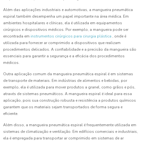
Além das aplicações industriais e automotivas, a mangueira pneumática
espiral também desempenha um papel importante na área médica. Em
ambientes hospitalares e clínicas, ela é utilizada em equipamentos
cirúrgicos e dispositivos médicos. Por exemplo, a mangueira pode ser
encontrada em
instrumentos cirúrgicos para cirurgia plástica
, onde é
utilizada para fornecer ar comprimido a dispositivos que realizam
procedimentos delicados. A confiabilidade e a precisão da mangueira são
essenciais para garantir a segurança e a eficácia dos procedimentos
médicos.
Outra aplicação comum da mangueira pneumática espiral é em sistemas
de transporte de materiais. Em indústrias de alimentos e bebidas, por
exemplo, ela é utilizada para mover produtos a granel, como grãos e pós,
através de sistemas pneumáticos. A mangueira espiral é ideal para essa
aplicação, pois sua construção robusta e resistência a produtos químicos
garantem que os materiais sejam transportados de forma segura e
eficiente.
Além disso, a mangueira pneumática espiral é frequentemente utilizada em
sistemas de climatização e ventilação. Em edifícios comerciais e industriais,
ela é empregada para transportar ar comprimido em sistemas de ar