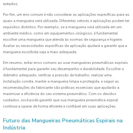
evitados.
Por fim, um erro comum é não considerar as aplicações específicas para as
quais a mangueira será utilizada. Diferentes setores e aplicações podem ter
requisitos distintos. Por exemplo, se a mangueira será utilizada em um
ambiente médico, como em equipamentos cirúrgicos, é fundamental
escolher uma mangueira que atenda às normas de segurança e higiene.
Avaliar as necessidades específicas da aplicação ajudará a garantir que a
mangueira escolhida seja a mais adequada.
Em resumo, evitar erros comuns ao usar mangueiras pneumáticas espirais
é fundamental para garantir seu desempenho e durabilidade. Escolher o
diâmetro adequado, verificar a pressão de trabalho, realizar uma
instalação correta, manter a mangueira limpa e protegida, e seguir as
recomendações do fabricante são práticas essenciais que ajudarão a
maximizar a eficiência do seu sistema pneumático. Com os devidos
cuidados, você pode garantir que sua mangueira pneumática espiral
continue a operar de forma eficiente e confiável em suas aplicações.
Futuro das Mangueiras Pneumáticas Espirais na
Indústria