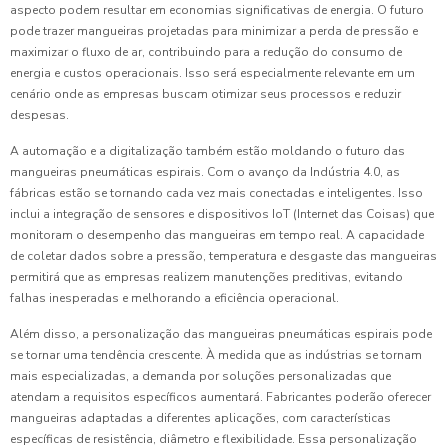
aspecto podem resultar em economias significativas de energia. O futuro
pode trazer mangueiras projetadas para minimizar a perda de pressão e
maximizar o fluxo de ar, contribuindo para a redução do consumo de
energia e custos operacionais. Isso será especialmente relevante em um
cenário onde as empresas buscam otimizar seus processos e reduzir
despesas.
A automação e a digitalização também estão moldando o futuro das
mangueiras pneumáticas espirais. Com o avanço da Indústria 4.0, as
fábricas estão se tornando cada vez mais conectadas e inteligentes. Isso
inclui a integração de sensores e dispositivos IoT (Internet das Coisas) que
monitoram o desempenho das mangueiras em tempo real. A capacidade
de coletar dados sobre a pressão, temperatura e desgaste das mangueiras
permitirá que as empresas realizem manutenções preditivas, evitando
falhas inesperadas e melhorando a eficiência operacional.
Além disso, a personalização das mangueiras pneumáticas espirais pode
se tornar uma tendência crescente. À medida que as indústrias se tornam
mais especializadas, a demanda por soluções personalizadas que
atendam a requisitos específicos aumentará. Fabricantes poderão oferecer
mangueiras adaptadas a diferentes aplicações, com características
específicas de resistência, diâmetro e flexibilidade. Essa personalização