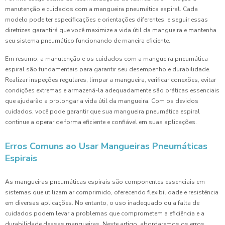
manutenção e cuidados com a mangueira pneumática espiral. Cada
modelo pode ter especificações e orientações diferentes, e seguir essas
diretrizes garantirá que você maximize a vida útil da mangueira e mantenha
seu sistema pneumático funcionando de maneira eficiente.
Em resumo, a manutenção e os cuidados com a mangueira pneumática
espiral são fundamentais para garantir seu desempenho e durabilidade.
Realizar inspeções regulares, limpar a mangueira, verificar conexões, evitar
condições extremas e armazená-la adequadamente são práticas essenciais
que ajudarão a prolongar a vida útil da mangueira. Com os devidos
cuidados, você pode garantir que sua mangueira pneumática espiral
continue a operar de forma eficiente e confiável em suas aplicações.
Erros Comuns ao Usar Mangueiras Pneumáticas
Espirais
As mangueiras pneumáticas espirais são componentes essenciais em
sistemas que utilizam ar comprimido, oferecendo flexibilidade e resistência
em diversas aplicações. No entanto, o uso inadequado ou a falta de
cuidados podem levar a problemas que comprometem a eficiência e a
durabilidade dessas mangueiras. Neste artigo, abordaremos os erros