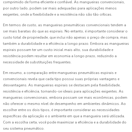
comprimido de forma eficiente e confiável. As mangueiras convencionais,
por outro lado, podem ser mais adequadas para aplicações menos
exigentes, onde a flexibilidade e a resistência não são tão críticas.
Em termos de custo, as mangueiras pneumáticas convencionais tendem a
ser mais baratas do que as espirais. No entanto, é importante considerar o
custo total de propriedade, que inclui não apenas o preço de compra, mas
também a durabilidade e a eficiência a longo prazo. Embora as mangueiras
espirais possam ter um custo inicial mais alto, sua durabilidade e
resistência podem resultar em economia a longo prazo, reduzindo a
necessidade de substituições frequentes.
Em resumo, a comparação entre mangueiras pneumáticas espirais e
convencionais revela que cada tipo possui suas próprias vantagens e
desvantagens. As mangueiras espirais se destacam pela flexibilidade,
resistência e eficiência, tornando-se ideais para aplicações exigentes. As
mangueiras convencionais, embora possam ser mais econômicas, podem
não oferecer o mesmo nível de desempenho em ambientes dinâmicos. Ao
escolher entre os dois tipos, é importante considerar as necessidades
específicas da aplicação e o ambiente em que a mangueira será utilizada.
Com a escolha certa, você pode maximizar a eficiência e a durabilidade do
seu sistema pneumático.