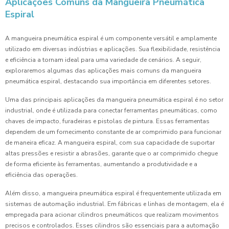
Aplicações Comuns da Mangueira Pneumática
Espiral
A mangueira pneumática espiral é um componente versátil e amplamente
utilizado em diversas indústrias e aplicações. Sua flexibilidade, resistência
e eficiência a tornam ideal para uma variedade de cenários. A seguir,
exploraremos algumas das aplicações mais comuns da mangueira
pneumática espiral, destacando sua importância em diferentes setores.
Uma das principais aplicações da mangueira pneumática espiral é no setor
industrial, onde é utilizada para conectar ferramentas pneumáticas, como
chaves de impacto, furadeiras e pistolas de pintura. Essas ferramentas
dependem de um fornecimento constante de ar comprimido para funcionar
de maneira eficaz. A mangueira espiral, com sua capacidade de suportar
altas pressões e resistir a abrasões, garante que o ar comprimido chegue
de forma eficiente às ferramentas, aumentando a produtividade e a
eficiência das operações.
Além disso, a mangueira pneumática espiral é frequentemente utilizada em
sistemas de automação industrial. Em fábricas e linhas de montagem, ela é
empregada para acionar cilindros pneumáticos que realizam movimentos
precisos e controlados. Esses cilindros são essenciais para a automação