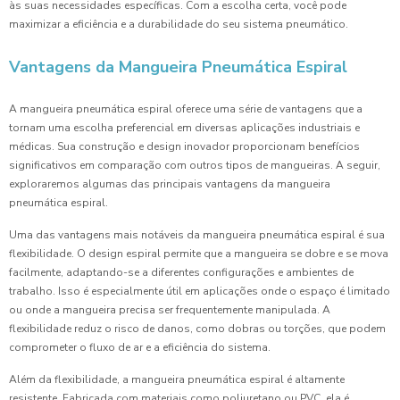
às suas necessidades específicas. Com a escolha certa, você pode
maximizar a eficiência e a durabilidade do seu sistema pneumático.
Vantagens da Mangueira Pneumática Espiral
A mangueira pneumática espiral oferece uma série de vantagens que a
tornam uma escolha preferencial em diversas aplicações industriais e
médicas. Sua construção e design inovador proporcionam benefícios
significativos em comparação com outros tipos de mangueiras. A seguir,
exploraremos algumas das principais vantagens da mangueira
pneumática espiral.
Uma das vantagens mais notáveis da mangueira pneumática espiral é sua
flexibilidade. O design espiral permite que a mangueira se dobre e se mova
facilmente, adaptando-se a diferentes configurações e ambientes de
trabalho. Isso é especialmente útil em aplicações onde o espaço é limitado
ou onde a mangueira precisa ser frequentemente manipulada. A
flexibilidade reduz o risco de danos, como dobras ou torções, que podem
comprometer o fluxo de ar e a eficiência do sistema.
Além da flexibilidade, a mangueira pneumática espiral é altamente
resistente. Fabricada com materiais como poliuretano ou PVC, ela é