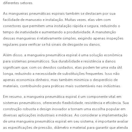
diferentes setores.
As mangueiras pneumáticas espirais também se destacam por sua
facilidade de manuseio e instalação. Muitas vezes, elas vêm com
conectores que permitem uma instalação rápida e segura, reduzindo o
tempo de inatividade e aumentando a produtividade. A manutenção
dessas mangueiras é relativamente simples, exigindo apenas inspeções
regulares para verificar se há sinais de desgaste ou danos.
Além disso, a mangueira pneumática espiral é uma solução econômica
para sistemas pneumáticos. Sua durabilidade e resistência a danos
significam que, com os devidos cuidados, elas podem ter uma vida útil
longa, reduzindo a necessidade de substituições frequentes. Isso não
apenas economiza dinheiro, mas também minimiza o desperdício de
materiais, contribuindo para práticas mais sustentáveis nas indústrias.
Em resumo, a mangueira pneumática espiral é um componente vital em
sistemas pneumáticos, oferecendo flexibilidade, resistência e eficiência. Sua
construção robusta e design inovador a tornam uma escolha popular em
diversas aplicações industriais e médicas. Ao considerar a implementação
de uma mangueira pneumática espiral em seu sistema, é importante avaliar
as especificações de pressão, diâmetro e material para garantir que atenda