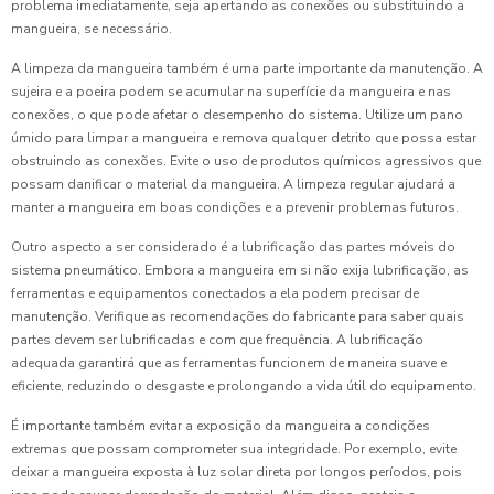
problema imediatamente, seja apertando as conexões ou substituindo a
mangueira, se necessário.
A limpeza da mangueira também é uma parte importante da manutenção. A
sujeira e a poeira podem se acumular na superfície da mangueira e nas
conexões, o que pode afetar o desempenho do sistema. Utilize um pano
úmido para limpar a mangueira e remova qualquer detrito que possa estar
obstruindo as conexões. Evite o uso de produtos químicos agressivos que
possam danificar o material da mangueira. A limpeza regular ajudará a
manter a mangueira em boas condições e a prevenir problemas futuros.
Outro aspecto a ser considerado é a lubrificação das partes móveis do
sistema pneumático. Embora a mangueira em si não exija lubrificação, as
ferramentas e equipamentos conectados a ela podem precisar de
manutenção. Verifique as recomendações do fabricante para saber quais
partes devem ser lubrificadas e com que frequência. A lubrificação
adequada garantirá que as ferramentas funcionem de maneira suave e
eficiente, reduzindo o desgaste e prolongando a vida útil do equipamento.
É importante também evitar a exposição da mangueira a condições
extremas que possam comprometer sua integridade. Por exemplo, evite
deixar a mangueira exposta à luz solar direta por longos períodos, pois