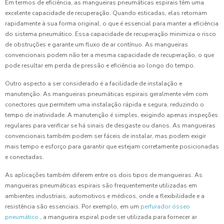
Em termos de eficiência, as mangueiras pneumáticas espirais têm uma
excelente capacidade de recuperação. Quando esticadas, elas retornam
rapidamente à sua forma original, o que é essencial para manter a eficiência
do sistema pneumático. Essa capacidade de recuperação minimiza o risco
de obstruções e garante um fluxo de ar contínuo. As mangueiras
convencionais podem não ter a mesma capacidade de recuperação, o que
pode resultar em perda de pressão e eficiência ao longo do tempo.
Outro aspecto a ser considerado é a facilidade de instalação e
manutenção. As mangueiras pneumáticas espirais geralmente vêm com
conectores que permitem uma instalação rápida e segura, reduzindo o
tempo de inatividade. A manutenção é simples, exigindo apenas inspeções
regulares para verificar se há sinais de desgaste ou danos. As mangueiras
convencionais também podem ser fáceis de instalar, mas podem exigir
mais tempo e esforço para garantir que estejam corretamente posicionadas
e conectadas.
As aplicações também diferem entre os dois tipos de mangueiras. As
mangueiras pneumáticas espirais são frequentemente utilizadas em
ambientes industriais, automotivos e médicos, onde a flexibilidade e a
resistência são essenciais. Por exemplo, em um
perfurador ósseo
pneumático
, a mangueira espiral pode ser utilizada para fornecer ar