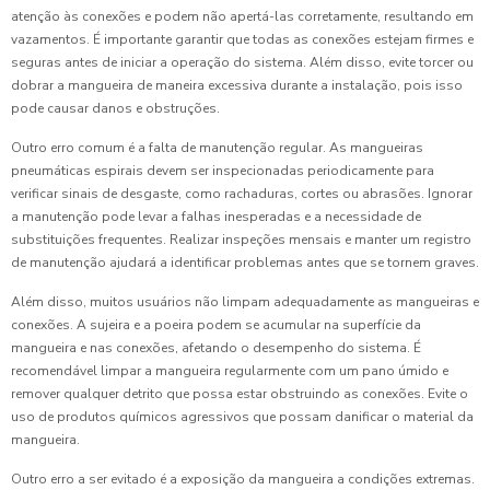
atenção às conexões e podem não apertá-las corretamente, resultando em
vazamentos. É importante garantir que todas as conexões estejam firmes e
seguras antes de iniciar a operação do sistema. Além disso, evite torcer ou
dobrar a mangueira de maneira excessiva durante a instalação, pois isso
pode causar danos e obstruções.
Outro erro comum é a falta de manutenção regular. As mangueiras
pneumáticas espirais devem ser inspecionadas periodicamente para
verificar sinais de desgaste, como rachaduras, cortes ou abrasões. Ignorar
a manutenção pode levar a falhas inesperadas e a necessidade de
substituições frequentes. Realizar inspeções mensais e manter um registro
de manutenção ajudará a identificar problemas antes que se tornem graves.
Além disso, muitos usuários não limpam adequadamente as mangueiras e
conexões. A sujeira e a poeira podem se acumular na superfície da
mangueira e nas conexões, afetando o desempenho do sistema. É
recomendável limpar a mangueira regularmente com um pano úmido e
remover qualquer detrito que possa estar obstruindo as conexões. Evite o
uso de produtos químicos agressivos que possam danificar o material da
mangueira.
Outro erro a ser evitado é a exposição da mangueira a condições extremas.