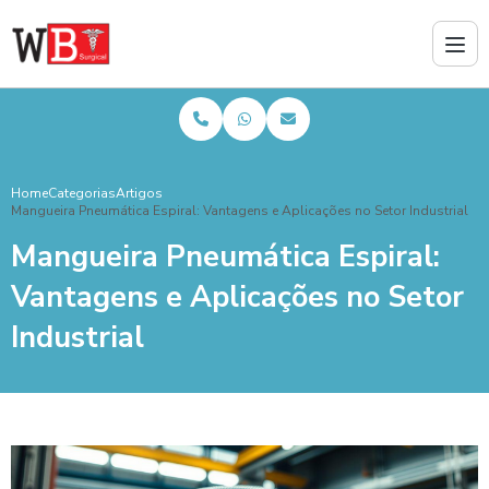
Home
Categorias
Artigos
Mangueira Pneumática Espiral: Vantagens e Aplicações no Setor Industrial
Mangueira Pneumática Espiral:
Vantagens e Aplicações no Setor
Industrial