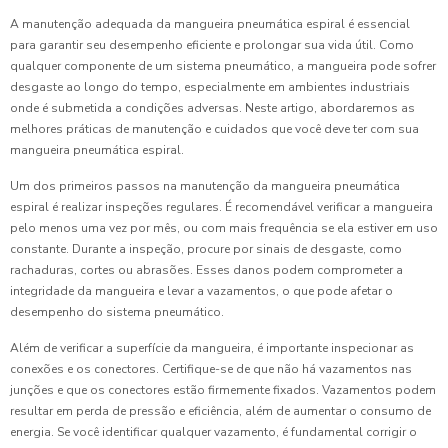
A manutenção adequada da mangueira pneumática espiral é essencial
para garantir seu desempenho eficiente e prolongar sua vida útil. Como
qualquer componente de um sistema pneumático, a mangueira pode sofrer
desgaste ao longo do tempo, especialmente em ambientes industriais
onde é submetida a condições adversas. Neste artigo, abordaremos as
melhores práticas de manutenção e cuidados que você deve ter com sua
mangueira pneumática espiral.
Um dos primeiros passos na manutenção da mangueira pneumática
espiral é realizar inspeções regulares. É recomendável verificar a mangueira
pelo menos uma vez por mês, ou com mais frequência se ela estiver em uso
constante. Durante a inspeção, procure por sinais de desgaste, como
rachaduras, cortes ou abrasões. Esses danos podem comprometer a
integridade da mangueira e levar a vazamentos, o que pode afetar o
desempenho do sistema pneumático.
Além de verificar a superfície da mangueira, é importante inspecionar as
conexões e os conectores. Certifique-se de que não há vazamentos nas
junções e que os conectores estão firmemente fixados. Vazamentos podem
resultar em perda de pressão e eficiência, além de aumentar o consumo de
energia. Se você identificar qualquer vazamento, é fundamental corrigir o