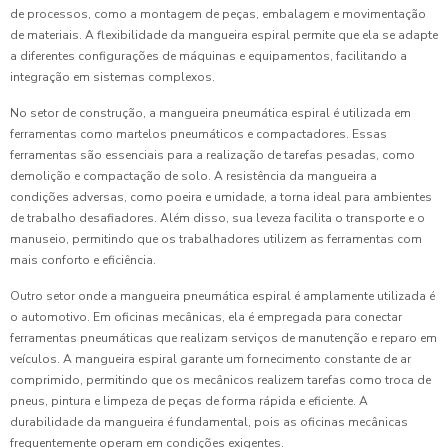
de processos, como a montagem de peças, embalagem e movimentação
de materiais. A flexibilidade da mangueira espiral permite que ela se adapte
a diferentes configurações de máquinas e equipamentos, facilitando a
integração em sistemas complexos.
No setor de construção, a mangueira pneumática espiral é utilizada em
ferramentas como martelos pneumáticos e compactadores. Essas
ferramentas são essenciais para a realização de tarefas pesadas, como
demolição e compactação de solo. A resistência da mangueira a
condições adversas, como poeira e umidade, a torna ideal para ambientes
de trabalho desafiadores. Além disso, sua leveza facilita o transporte e o
manuseio, permitindo que os trabalhadores utilizem as ferramentas com
mais conforto e eficiência.
Outro setor onde a mangueira pneumática espiral é amplamente utilizada é
o automotivo. Em oficinas mecânicas, ela é empregada para conectar
ferramentas pneumáticas que realizam serviços de manutenção e reparo em
veículos. A mangueira espiral garante um fornecimento constante de ar
comprimido, permitindo que os mecânicos realizem tarefas como troca de
pneus, pintura e limpeza de peças de forma rápida e eficiente. A
durabilidade da mangueira é fundamental, pois as oficinas mecânicas
frequentemente operam em condições exigentes.