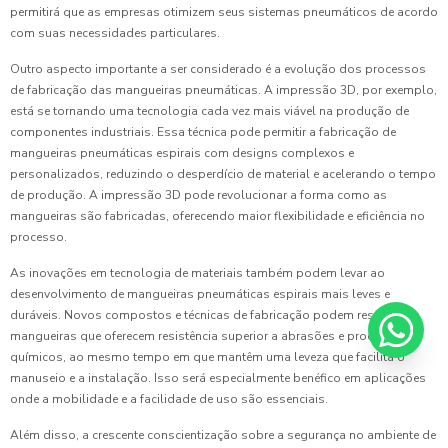
permitirá que as empresas otimizem seus sistemas pneumáticos de acordo
com suas necessidades particulares.
Outro aspecto importante a ser considerado é a evolução dos processos
de fabricação das mangueiras pneumáticas. A impressão 3D, por exemplo,
está se tornando uma tecnologia cada vez mais viável na produção de
componentes industriais. Essa técnica pode permitir a fabricação de
mangueiras pneumáticas espirais com designs complexos e
personalizados, reduzindo o desperdício de material e acelerando o tempo
de produção. A impressão 3D pode revolucionar a forma como as
mangueiras são fabricadas, oferecendo maior flexibilidade e eficiência no
processo.
As inovações em tecnologia de materiais também podem levar ao
desenvolvimento de mangueiras pneumáticas espirais mais leves e
duráveis. Novos compostos e técnicas de fabricação podem resultar em
mangueiras que oferecem resistência superior a abrasões e produtos
químicos, ao mesmo tempo em que mantêm uma leveza que facilita o
manuseio e a instalação. Isso será especialmente benéfico em aplicações
onde a mobilidade e a facilidade de uso são essenciais.
Além disso, a crescente conscientização sobre a segurança no ambiente de