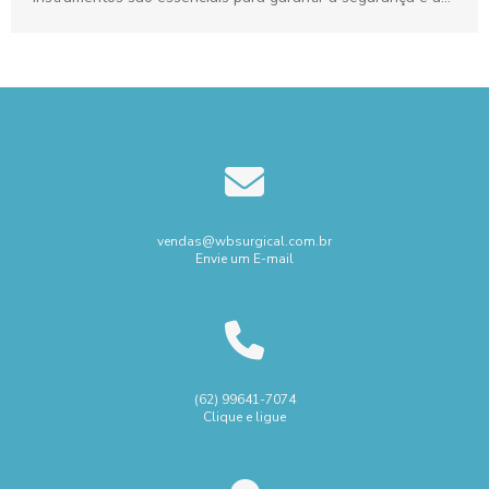
eficácia...
vendas@wbsurgical.com.br
Envie um E-mail
(62) 99641-7074
Clique e ligue