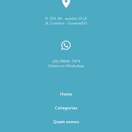
R. 254, 64 - quadra 23 L8
St. Coimbra - Goiania/GO
(62) 99641-7074
Chame no WhatsApp
Home
Categorias
Quem somos