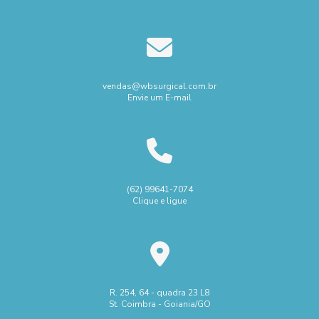
vendas@wbsurgical.com.br
Envie um E-mail
(62) 99641-7074
Clique e ligue
R. 254, 64 - quadra 23 L8
St. Coimbra - Goiania/GO