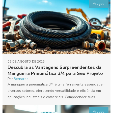
Artigos
02 DE AGOSTO DE 2025
Descubra as Vantagens Surpreendentes da
Mangueira Pneumática 3/4 para Seu Projeto
Por:
Bernardo
A mangueira pneumática 3/4 é uma ferramenta essencial em
diversos setores, oferecendo versatilidade e eficiência em
aplicações industriais e comerciais. Compreender suas
vantagens e como...
Artigos